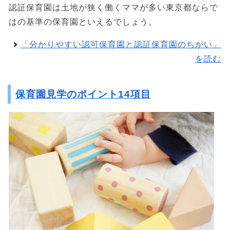
認証保育園は土地が狭く働くママが多い東京都ならで
はの基準の保育園といえるでしょう。
「分かりやすい認可保育園と認証保育園のちがい」
を読む
保育園見学のポイント14項目