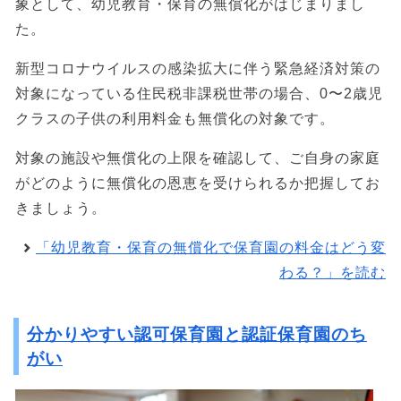
象として、幼児教育・保育の無償化がはじまりまし
た。
新型コロナウイルスの感染拡大に伴う緊急経済対策の
対象になっている住民税非課税世帯の場合、0〜2歳児
クラスの子供の利用料金も無償化の対象です。
対象の施設や無償化の上限を確認して、ご自身の家庭
がどのように無償化の恩恵を受けられるか把握してお
きましょう。
「幼児教育・保育の無償化で保育園の料金はどう変
わる？」を読む
分かりやすい認可保育園と認証保育園のち
がい