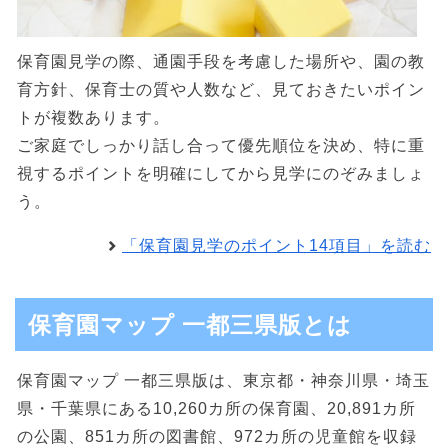
保育園見学の際、通園手段を考慮した場所や、園の教
育方針、保育士の質や人数など、見ておきたいポイン
トが複数あります。
ご家庭でしっかり話し合って優先順位を決め、特に重
視するポイントを明確にしてから見学にのぞみましょ
う。
「保育園見学のポイント14項目」を読む
保育園マップ 一都三県版とは
保育園マップ 一都三県版は、東京都・神奈川県・埼玉
県・千葉県にある10,260カ所の保育園、20,891カ所
の公園、851カ所の図書館、972カ所の児童館を収録