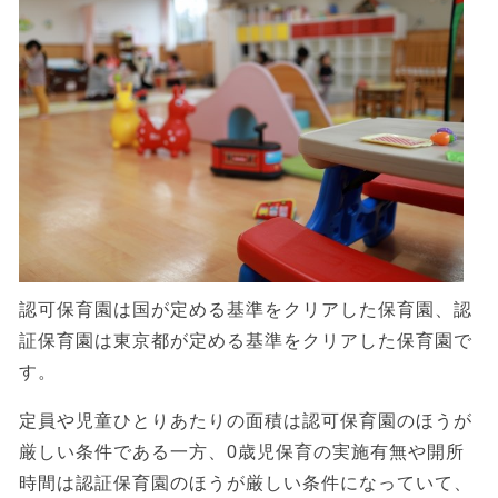
認可保育園は国が定める基準をクリアした保育園、認
証保育園は東京都が定める基準をクリアした保育園で
す。
定員や児童ひとりあたりの面積は認可保育園のほうが
厳しい条件である一方、0歳児保育の実施有無や開所
時間は認証保育園のほうが厳しい条件になっていて、