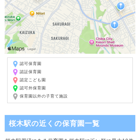
認可保育園
認証保育園
認定こども園
認可外保育園
保育園以外の子育て施設
桜木駅の近くの保育園一覧