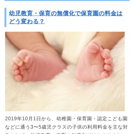
幼児教育・保育の無償化で保育園の料金は
どう変わる？
2019年10月1日から、幼稚園・保育園・認定こども園
などに通う3〜5歳児クラスの子供の利用料金を主な対