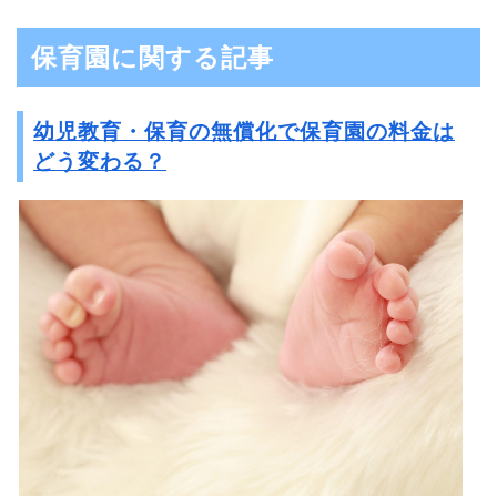
保育園に関する記事
幼児教育・保育の無償化で保育園の料金は
どう変わる？