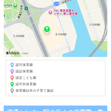
認可保育園
認証保育園
認定こども園
認可外保育園
保育園以外の子育て施設