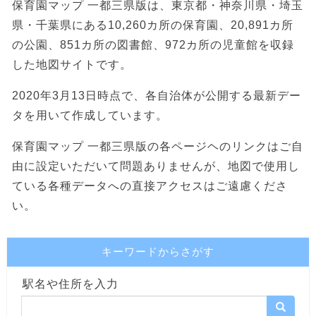
保育園マップ 一都三県版は、東京都・神奈川県・埼玉
県・千葉県にある10,260カ所の保育園、20,891カ所
の公園、851カ所の図書館、972カ所の児童館を収録
した地図サイトです。
2020年3月13日時点で、各自治体が公開する最新デー
タを用いて作成しています。
保育園マップ 一都三県版の各ページヘのリンクはご自
由に設定いただいて問題ありませんが、地図で使用し
ている各種データへの直接アクセスはご遠慮くださ
い。
キーワードからさがす
駅名や住所を入力