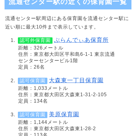
流通センター駅の近くの保育園一覧
流通センター駅周辺にある保育園を流通センター駅に
近い順に最大10件まで表示しています。
ぶらんでぃあ保育所
認可外保育園
距離：326メートル
住所：東京都大田区平和島6-1-1 東京流通
センターセンタービル1階
定員：26名
大森東一丁目保育園
認可保育園
距離：1,033メートル
住所：東京都大田区大森東1-31-2-105
定員：134名
美原保育園
認可保育園
距離：1,144メートル
住所：東京都大田区大森東1-28-2
定員：113名