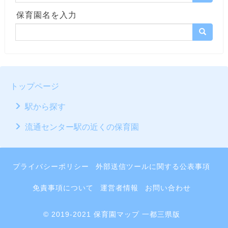
保育園名を入力
トップページ
駅から探す
流通センター駅の近くの保育園
プライバシーポリシー
外部送信ツールに関する公表事項
免責事項について
運営者情報
お問い合わせ
© 2019-2021 保育園マップ 一都三県版