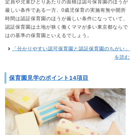
定員や児童ひとりあたりの面積は認可保育園のほうが
厳しい条件である一方、0歳児保育の実施有無や開所
時間は認証保育園のほうが厳しい条件になっていて、
認証保育園は土地が狭く働くママが多い東京都ならで
はの基準の保育園といえるでしょう。
「分かりやすい認可保育園と認証保育園のちがい」
を読む
保育園見学のポイント14項目