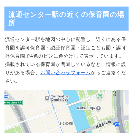
流通センター駅の近くの保育園の場
所
流通センター駅を地図の中心に配置し、近くにある保
育園を認可保育園・認証保育園・認定こども園・認可
外保育園で4色のピンに色分けして表示しています。
掲載されている保育園が閉園しているなど、情報に誤
りがある場合、
お問い合わせフォーム
からご連絡くだ
さい。