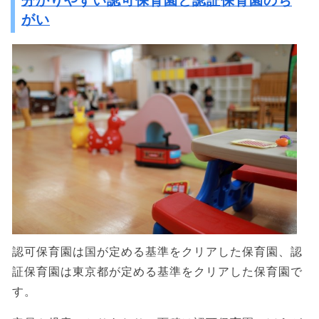
分かりやすい認可保育園と認証保育園のち
がい
認可保育園は国が定める基準をクリアした保育園、認
証保育園は東京都が定める基準をクリアした保育園で
す。