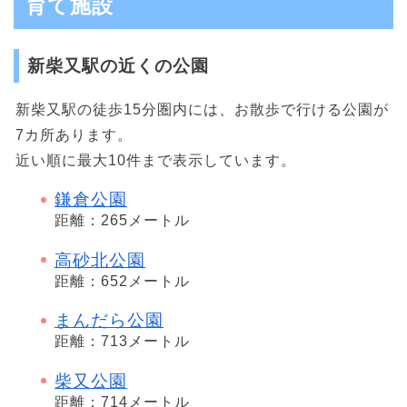
育て施設
新柴又駅の近くの公園
新柴又駅の徒歩15分圏内には、お散歩で行ける公園が
7カ所あります。
近い順に最大10件まで表示しています。
鎌倉公園
距離：265メートル
高砂北公園
距離：652メートル
まんだら公園
距離：713メートル
柴又公園
距離：714メートル