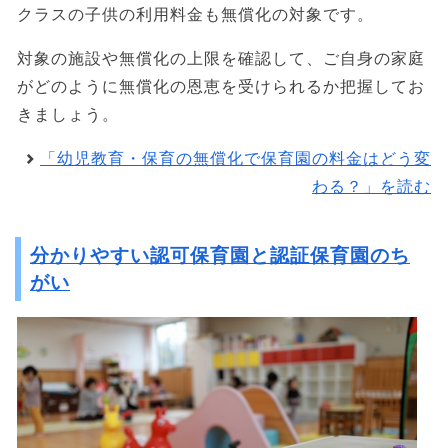
クラスの子供の利用料金も無償化の対象です。
対象の施設や無償化の上限を確認して、ご自身の家庭
がどのように無償化の恩恵を受けられるか把握してお
きましょう。
「幼児教育・保育の無償化で保育園の料金はどう変
わる？」を読む
分かりやすい認可保育園と認証保育園のち
がい