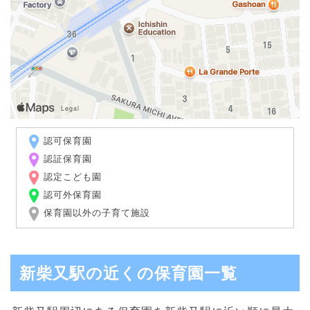
認可保育園
認証保育園
認定こども園
認可外保育園
保育園以外の子育て施設
新柴又駅の近くの保育園一覧