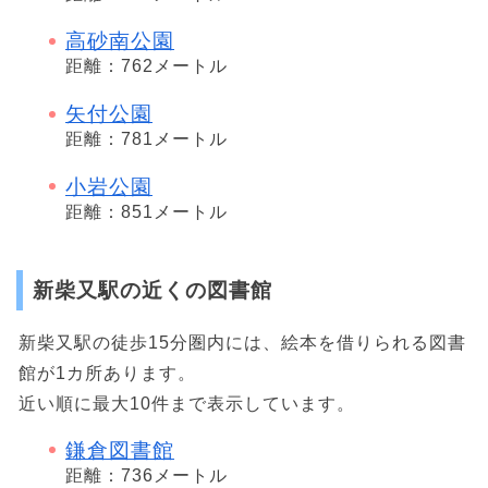
高砂南公園
距離：762メートル
矢付公園
距離：781メートル
小岩公園
距離：851メートル
新柴又駅の近くの図書館
新柴又駅の徒歩15分圏内には、絵本を借りられる図書
館が1カ所あります。
近い順に最大10件まで表示しています。
鎌倉図書館
距離：736メートル