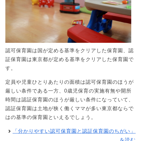
認可保育園は国が定める基準をクリアした保育園、認
証保育園は東京都が定める基準をクリアした保育園で
す。
定員や児童ひとりあたりの面積は認可保育園のほうが
厳しい条件である一方、0歳児保育の実施有無や開所
時間は認証保育園のほうが厳しい条件になっていて、
認証保育園は土地が狭く働くママが多い東京都ならで
はの基準の保育園といえるでしょう。
「分かりやすい認可保育園と認証保育園のちがい」
を読む