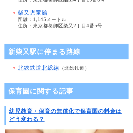
柴又児童館
距離：1,145メートル
住所：東京都葛飾区柴又2丁目4番5号
新柴又駅に停まる路線
北総鉄道北総線
（北総鉄道）
保育園に関する記事
幼児教育・保育の無償化で保育園の料金は
どう変わる？