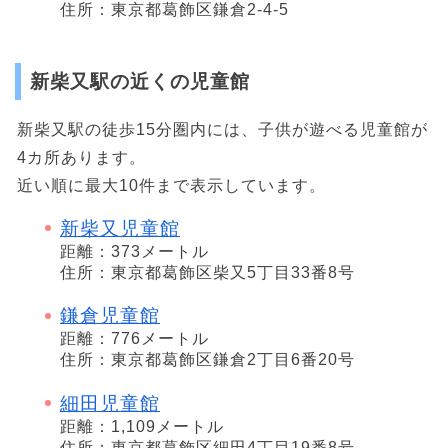
住所：東京都葛飾区鎌倉2-4-5
新柴又駅の近くの児童館
新柴又駅の徒歩15分圏内には、子供が遊べる児童館が
4カ所あります。
近い順に最大10件まで表示しています。
新柴又児童館
距離：373メートル
住所：東京都葛飾区柴又5丁目33番8号
鎌倉児童館
距離：776メートル
住所：東京都葛飾区鎌倉2丁目6番20号
細田児童館
距離：1,109メートル
住所：東京都葛飾区細田4丁目19番8号