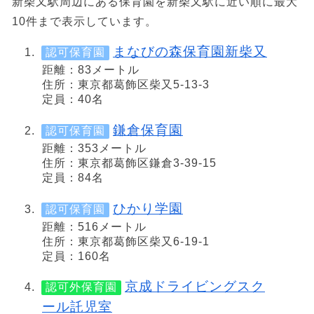
新柴又駅周辺にある保育園を新柴又駅に近い順に最大
10件まで表示しています。
まなびの森保育園新柴又
認可保育園
距離：83メートル
住所：東京都葛飾区柴又5-13-3
定員：40名
鎌倉保育園
認可保育園
距離：353メートル
住所：東京都葛飾区鎌倉3-39-15
定員：84名
ひかり学園
認可保育園
距離：516メートル
住所：東京都葛飾区柴又6-19-1
定員：160名
京成ドライビングスク
認可外保育園
ール託児室