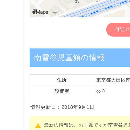
付近の
南雪谷児童館の情報
住所
東京都大田区南雪
設置者
公立
情報更新日：2018年9月1日
最新の情報は、お手数ですが南雪谷児