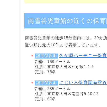
南雪谷児童館の近くの保育
南雪谷児童館の徒歩15分圏内には、29カ
近い順に最大10件まで表示しています。
久が原ハーモニー保育
認可保育園
距離：169メートル
住所：東京都大田区久が原1-1-9
定員：76名
にじいろ保育園南雪谷
認可保育園
距離：285メートル
住所：東京都大田区南雪谷5-10-12
定員：62名