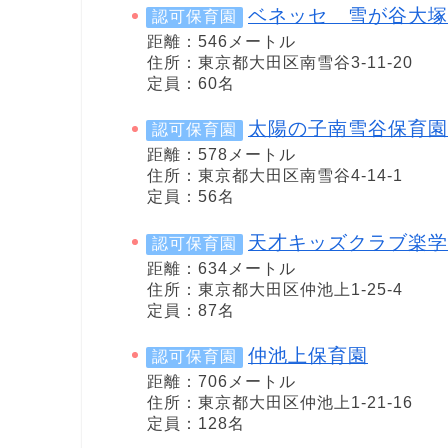
ベネッセ 雪が谷大塚
認可保育園
距離：546メートル
住所：東京都大田区南雪谷3-11-20
定員：60名
太陽の子南雪谷保育園
認可保育園
距離：578メートル
住所：東京都大田区南雪谷4-14-1
定員：56名
天才キッズクラブ楽学
認可保育園
距離：634メートル
住所：東京都大田区仲池上1-25-4
定員：87名
仲池上保育園
認可保育園
距離：706メートル
住所：東京都大田区仲池上1-21-16
定員：128名