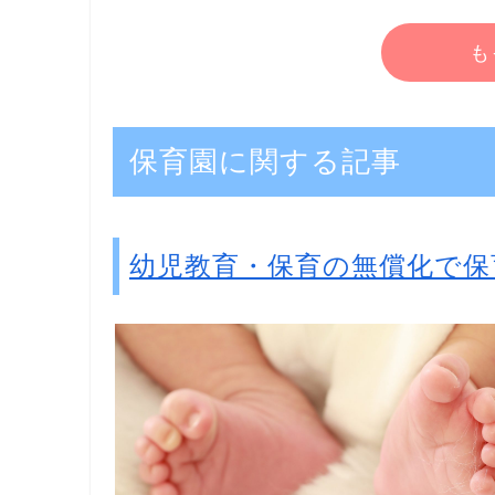
も
保育園に関する記事
幼児教育・保育の無償化で保