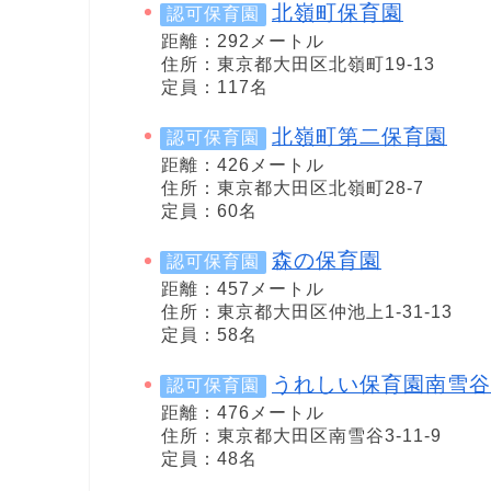
北嶺町保育園
認可保育園
距離：292メートル
住所：東京都大田区北嶺町19-13
定員：117名
北嶺町第二保育園
認可保育園
距離：426メートル
住所：東京都大田区北嶺町28-7
定員：60名
森の保育園
認可保育園
距離：457メートル
住所：東京都大田区仲池上1-31-13
定員：58名
うれしい保育園南雪谷
認可保育園
距離：476メートル
住所：東京都大田区南雪谷3-11-9
定員：48名