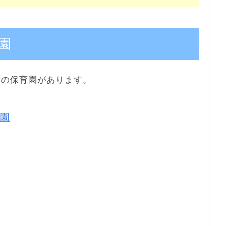
園
所の保育園があります。
園