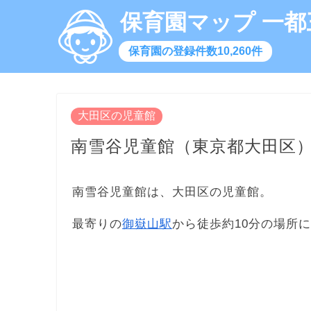
保育園マップ 一都
保育園の登録件数10,260件
大田区の児童館
南雪谷児童館（東京都大田区
南雪谷児童館は、大田区の児童館。
最寄りの
御嶽山駅
から徒歩約10分の場所