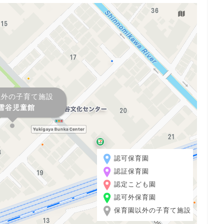
以外の子育て施設
雪谷児童館
認可保育園
認証保育園
認定こども園
認可外保育園
保育園以外の子育て施設