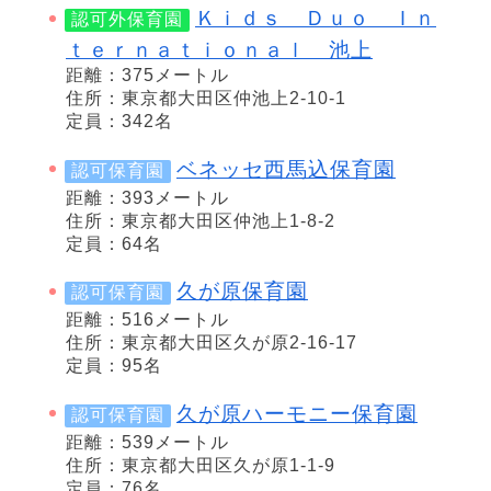
Ｋｉｄｓ Ｄｕｏ Ｉｎ
認可外保育園
ｔｅｒｎａｔｉｏｎａｌ 池上
距離：375メートル
住所：東京都大田区仲池上2-10-1
定員：342名
ベネッセ西馬込保育園
認可保育園
距離：393メートル
住所：東京都大田区仲池上1-8-2
定員：64名
久が原保育園
認可保育園
距離：516メートル
住所：東京都大田区久が原2-16-17
定員：95名
久が原ハーモニー保育園
認可保育園
距離：539メートル
住所：東京都大田区久が原1-1-9
定員：76名