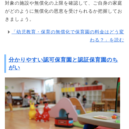
対象の施設や無償化の上限を確認して、ご自身の家庭
がどのように無償化の恩恵を受けられるか把握してお
きましょう。
「幼児教育・保育の無償化で保育園の料金はどう変
わる？」を読む
分かりやすい認可保育園と認証保育園のち
がい