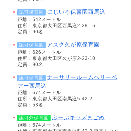
にじいろ保育園西馬込
認可保育園
距離：542メートル
住所：東京都大田区西馬込2-28-16
定員：90名
アスク久が原保育園
認可保育園
距離：626メートル
住所：東京都大田区久が原2-23-10
定員：90名
ナーサリールームベリーベ
認可保育園
アー西馬込
距離：674メートル
住所：東京都大田区南馬込5-42-2
定員：53名
ぶーぶキッズまごめ
認可外保育園
距離：674メートル