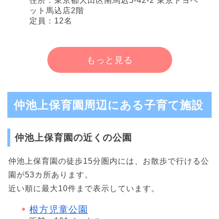
住所：東京都大田区南馬込5-42-2 東京トヨペ
ット馬込店2階
定員：12名
もっと見る
仲池上保育園周辺にある子育て施設
仲池上保育園の近くの公園
仲池上保育園の徒歩15分圏内には、お散歩で行ける公
園が53カ所あります。
近い順に最大10件まで表示しています。
根方児童公園