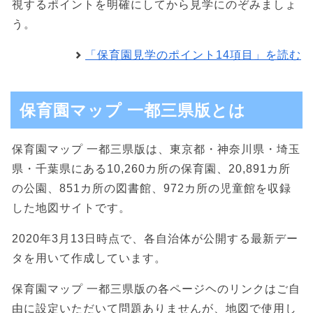
視するポイントを明確にしてから見学にのぞみましょ
う。
「保育園見学のポイント14項目」を読む
保育園マップ 一都三県版とは
保育園マップ 一都三県版は、東京都・神奈川県・埼玉
県・千葉県にある10,260カ所の保育園、20,891カ所
の公園、851カ所の図書館、972カ所の児童館を収録
した地図サイトです。
2020年3月13日時点で、各自治体が公開する最新デー
タを用いて作成しています。
保育園マップ 一都三県版の各ページヘのリンクはご自
由に設定いただいて問題ありませんが、地図で使用し