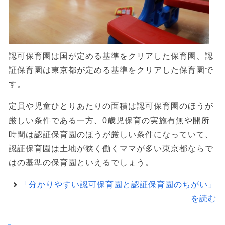
認可保育園は国が定める基準をクリアした保育園、認
証保育園は東京都が定める基準をクリアした保育園で
す。
定員や児童ひとりあたりの面積は認可保育園のほうが
厳しい条件である一方、0歳児保育の実施有無や開所
時間は認証保育園のほうが厳しい条件になっていて、
認証保育園は土地が狭く働くママが多い東京都ならで
はの基準の保育園といえるでしょう。
「分かりやすい認可保育園と認証保育園のちがい」
を読む