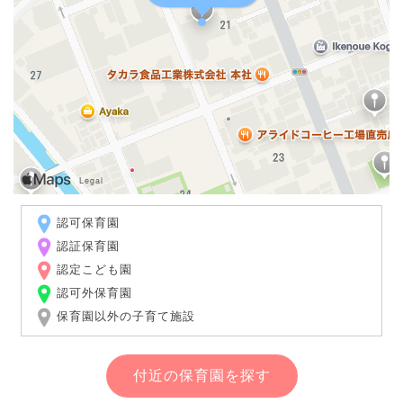
認可保育園
認証保育園
認定こども園
認可外保育園
保育園以外の子育て施設
付近の保育園を探す