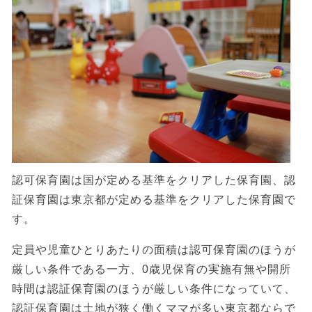
認可保育園は国が定める基準をクリアした保育園、認
証保育園は東京都が定める基準をクリアした保育園で
す。
定員や児童ひとりあたりの面積は認可保育園のほうが
厳しい条件である一方、0歳児保育の実施有無や開所
時間は認証保育園のほうが厳しい条件になっていて、
認証保育園は土地が狭く働くママが多い東京都ならで