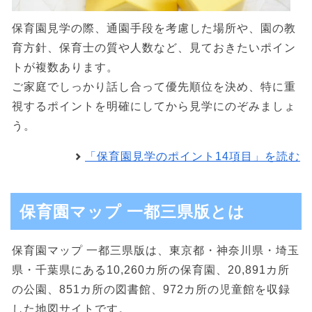
保育園見学の際、通園手段を考慮した場所や、園の教
育方針、保育士の質や人数など、見ておきたいポイン
トが複数あります。
ご家庭でしっかり話し合って優先順位を決め、特に重
視するポイントを明確にしてから見学にのぞみましょ
う。
「保育園見学のポイント14項目」を読む
保育園マップ 一都三県版とは
保育園マップ 一都三県版は、東京都・神奈川県・埼玉
県・千葉県にある10,260カ所の保育園、20,891カ所
の公園、851カ所の図書館、972カ所の児童館を収録
した地図サイトです。