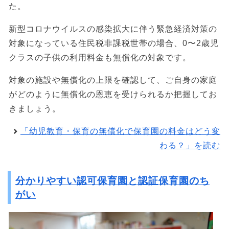
た。
新型コロナウイルスの感染拡大に伴う緊急経済対策の
対象になっている住民税非課税世帯の場合、0〜2歳児
クラスの子供の利用料金も無償化の対象です。
対象の施設や無償化の上限を確認して、ご自身の家庭
がどのように無償化の恩恵を受けられるか把握してお
きましょう。
「幼児教育・保育の無償化で保育園の料金はどう変
わる？」を読む
分かりやすい認可保育園と認証保育園のち
がい