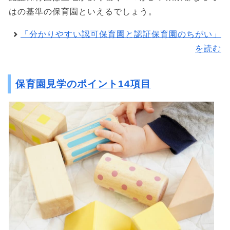
はの基準の保育園といえるでしょう。
「分かりやすい認可保育園と認証保育園のちがい」
を読む
保育園見学のポイント14項目