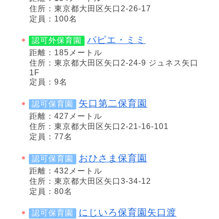
住所：東京都大田区矢口2-26-17
定員：100名
パピエ・ミミ
認可外保育園
距離：185メートル
住所：東京都大田区矢口2-24-9 ジュネス矢口
1F
定員：9名
矢口第二保育園
認可保育園
距離：427メートル
住所：東京都大田区矢口2-21-16-101
定員：77名
おひさま保育園
認可保育園
距離：432メートル
住所：東京都大田区矢口3-34-12
定員：80名
にじいろ保育園矢口渡
認可保育園