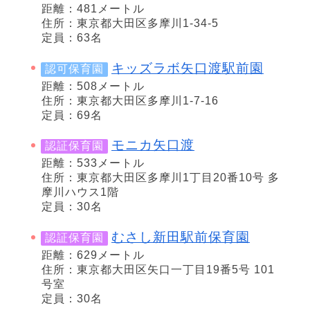
距離：481メートル
住所：東京都大田区多摩川1-34-5
定員：63名
キッズラボ矢口渡駅前園
認可保育園
距離：508メートル
住所：東京都大田区多摩川1-7-16
定員：69名
モニカ矢口渡
認証保育園
距離：533メートル
住所：東京都大田区多摩川1丁目20番10号 多
摩川ハウス1階
定員：30名
むさし新田駅前保育園
認証保育園
距離：629メートル
住所：東京都大田区矢口一丁目19番5号 101
号室
定員：30名