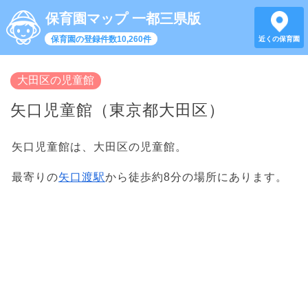
保育園マップ 一都三県版
保育園の登録件数10,260件
近くの保育園
大田区の児童館
矢口児童館（東京都大田区）
矢口児童館は、大田区の児童館。
最寄りの
矢口渡駅
から徒歩約8分の場所にあります。