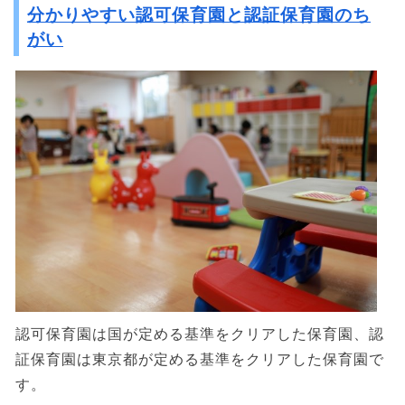
分かりやすい認可保育園と認証保育園のち
がい
認可保育園は国が定める基準をクリアした保育園、認
証保育園は東京都が定める基準をクリアした保育園で
す。