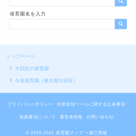
保育園名を入力
トップページ
大田区の保育園
今泉保育園（東京都大田区）
プライバシーポリシー
外部送信ツールに関する公表事項
免責事項について
運営者情報
お問い合わせ
© 2019-2021 保育園マップ 一都三県版