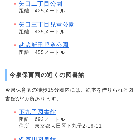
矢口二丁目公園
距離：425メートル
矢口三丁目児童公園
距離：435メートル
武蔵新田児童公園
距離：455メートル
今泉保育園の近くの図書館
今泉保育園の徒歩15分圏内には、絵本を借りられる図
書館が2カ所あります。
下丸子図書館
距離：692メートル
住所：東京都大田区下丸子2-18-11
多摩川図書館