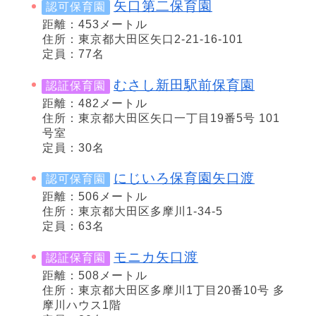
矢口第二保育園
認可保育園
距離：453メートル
住所：東京都大田区矢口2-21-16-101
定員：77名
むさし新田駅前保育園
認証保育園
距離：482メートル
住所：東京都大田区矢口一丁目19番5号 101
号室
定員：30名
にじいろ保育園矢口渡
認可保育園
距離：506メートル
住所：東京都大田区多摩川1-34-5
定員：63名
モニカ矢口渡
認証保育園
距離：508メートル
住所：東京都大田区多摩川1丁目20番10号 多
摩川ハウス1階