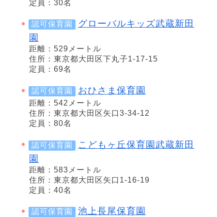
定員：30名
グローバルキッズ武蔵新田
認可保育園
園
距離：529メートル
住所：東京都大田区下丸子1-17-15
定員：69名
おひさま保育園
認可保育園
距離：542メートル
住所：東京都大田区矢口3-34-12
定員：80名
こどもヶ丘保育園武蔵新田
認可保育園
園
距離：583メートル
住所：東京都大田区矢口1-16-19
定員：40名
池上長尾保育園
認可保育園