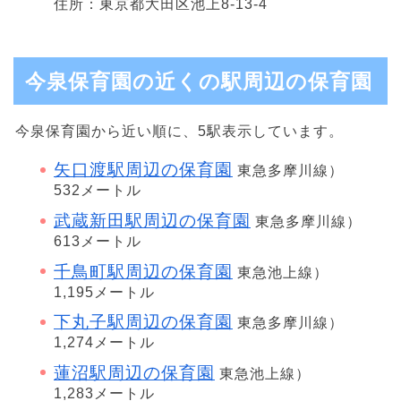
住所：東京都大田区池上8-13-4
今泉保育園の近くの駅周辺の保育園
今泉保育園から近い順に、5駅表示しています。
矢口渡駅周辺の保育園
東急多摩川線）
532メートル
武蔵新田駅周辺の保育園
東急多摩川線）
613メートル
千鳥町駅周辺の保育園
東急池上線）
1,195メートル
下丸子駅周辺の保育園
東急多摩川線）
1,274メートル
蓮沼駅周辺の保育園
東急池上線）
1,283メートル