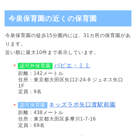
今泉保育園の近くの保育園
今泉保育園の徒歩15分圏内には、31カ所の保育園があ
ります。
近い順に最大10件まで表示しています。
パピエ・ミミ
認可外保育園
距離：142メートル
住所：東京都大田区矢口2-24-9 ジュネス矢口
1F
定員：9名
キッズラボ矢口渡駅前園
認可保育園
距離：438メートル
住所：東京都大田区多摩川1-7-16
定員：69名