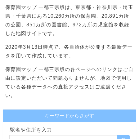
保育園マップ 一都三県版は、東京都・神奈川県・埼玉
県・千葉県にある10,260カ所の保育園、20,891カ所
の公園、851カ所の図書館、972カ所の児童館を収録
した地図サイトです。
2020年3月13日時点で、各自治体が公開する最新デー
タを用いて作成しています。
保育園マップ 一都三県版の各ページヘのリンクはご自
由に設定いただいて問題ありませんが、地図で使用し
ている各種データへの直接アクセスはご遠慮くださ
い。
キーワードからさがす
駅名や住所を入力