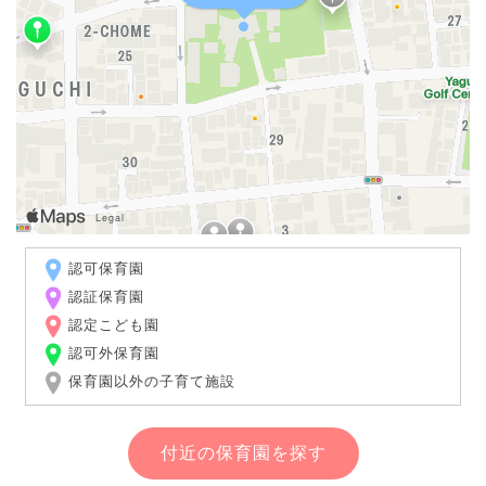
認可保育園
認証保育園
認定こども園
認可外保育園
保育園以外の子育て施設
付近の保育園を探す