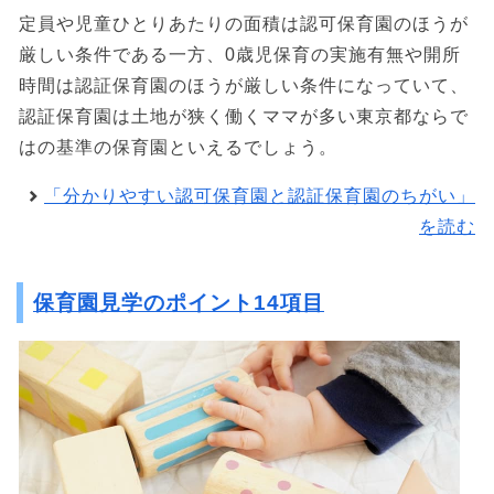
定員や児童ひとりあたりの面積は認可保育園のほうが
厳しい条件である一方、0歳児保育の実施有無や開所
時間は認証保育園のほうが厳しい条件になっていて、
認証保育園は土地が狭く働くママが多い東京都ならで
はの基準の保育園といえるでしょう。
「分かりやすい認可保育園と認証保育園のちがい」
を読む
保育園見学のポイント14項目