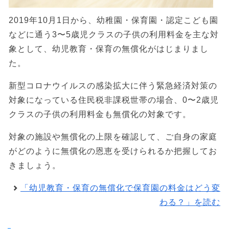
2019年10月1日から、幼稚園・保育園・認定こども園
などに通う3〜5歳児クラスの子供の利用料金を主な対
象として、幼児教育・保育の無償化がはじまりまし
た。
新型コロナウイルスの感染拡大に伴う緊急経済対策の
対象になっている住民税非課税世帯の場合、0〜2歳児
クラスの子供の利用料金も無償化の対象です。
対象の施設や無償化の上限を確認して、ご自身の家庭
がどのように無償化の恩恵を受けられるか把握してお
きましょう。
「幼児教育・保育の無償化で保育園の料金はどう変
わる？」を読む