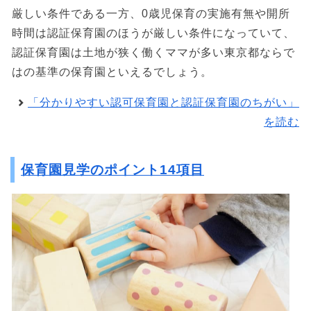
厳しい条件である一方、0歳児保育の実施有無や開所
時間は認証保育園のほうが厳しい条件になっていて、
認証保育園は土地が狭く働くママが多い東京都ならで
はの基準の保育園といえるでしょう。
「分かりやすい認可保育園と認証保育園のちがい」
を読む
保育園見学のポイント14項目