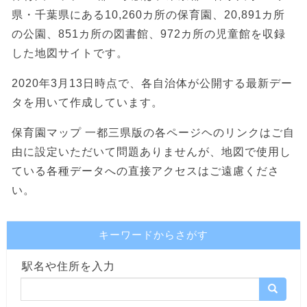
県・千葉県にある10,260カ所の保育園、20,891カ所
の公園、851カ所の図書館、972カ所の児童館を収録
した地図サイトです。
2020年3月13日時点で、各自治体が公開する最新デー
タを用いて作成しています。
保育園マップ 一都三県版の各ページヘのリンクはご自
由に設定いただいて問題ありませんが、地図で使用し
ている各種データへの直接アクセスはご遠慮くださ
い。
キーワードからさがす
駅名や住所を入力