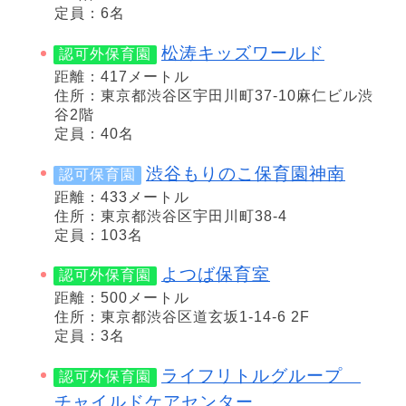
定員：6名
松涛キッズワールド
認可外保育園
距離：417メートル
住所：東京都渋谷区宇田川町37-10麻仁ビル渋
谷2階
定員：40名
渋谷もりのこ保育園神南
認可保育園
距離：433メートル
住所：東京都渋谷区宇田川町38-4
定員：103名
よつば保育室
認可外保育園
距離：500メートル
住所：東京都渋谷区道玄坂1-14-6 2F
定員：3名
ライフリトルグループ
認可外保育園
チャイルドケアセンター