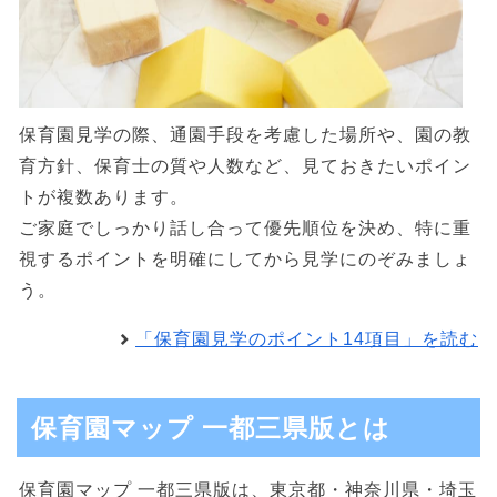
保育園見学の際、通園手段を考慮した場所や、園の教
育方針、保育士の質や人数など、見ておきたいポイン
トが複数あります。
ご家庭でしっかり話し合って優先順位を決め、特に重
視するポイントを明確にしてから見学にのぞみましょ
う。
「保育園見学のポイント14項目」を読む
保育園マップ 一都三県版とは
保育園マップ 一都三県版は、東京都・神奈川県・埼玉