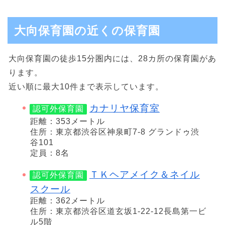
大向保育園の近くの保育園
大向保育園の徒歩15分圏内には、28カ所の保育園があ
ります。
近い順に最大10件まで表示しています。
カナリヤ保育室
認可外保育園
距離：353メートル
住所：東京都渋谷区神泉町7-8 グランドゥ渋
谷101
定員：8名
ＴＫヘアメイク＆ネイル
認可外保育園
スクール
距離：362メートル
住所：東京都渋谷区道玄坂1-22-12長島第一ビ
ル5階