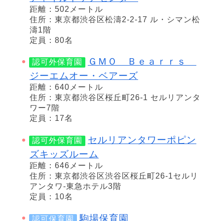
距離：502メートル
住所：東京都渋谷区松濤2-2-17 ル・シマン松
濤1階
定員：80名
ＧＭＯ Ｂｅａｒｒｓ
認可外保育園
ジーエムオー・ベアーズ
距離：640メートル
住所：東京都渋谷区桜丘町26-1 セルリアンタ
ワー7階
定員：17名
セルリアンタワーポピン
認可外保育園
ズキッズルーム
距離：646メートル
住所：東京都渋谷区渋谷区桜丘町26-1セルリ
アンタワ-東急ホテル3階
定員：10名
駒場保育園
認可保育園