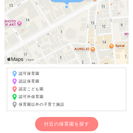
認可保育園
認証保育園
認定こども園
認可外保育園
保育園以外の子育て施設
付近の保育園を探す