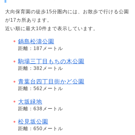
大向保育園の徒歩15分圏内には、お散歩で行ける公園
が17カ所あります。
近い順に最大10件まで表示しています。
鍋島松濤公園
距離：187メートル
駒場三丁目もちの木公園
距離：382メートル
青葉台四丁目街かど公園
距離：562メートル
大坂緑地
距離：638メートル
松見坂公園
距離：650メートル