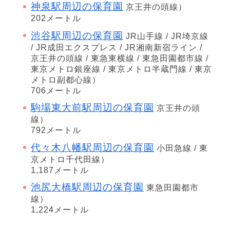
神泉駅周辺の保育園
京王井の頭線）
202メートル
渋谷駅周辺の保育園
JR山手線 / JR埼京線
/ JR成田エクスプレス / JR湘南新宿ライン /
京王井の頭線 / 東急東横線 / 東急田園都市線 /
東京メトロ銀座線 / 東京メトロ半蔵門線 / 東京
メトロ副都心線）
706メートル
駒場東大前駅周辺の保育園
京王井の頭
線）
792メートル
代々木八幡駅周辺の保育園
小田急線 / 東
京メトロ千代田線）
1,187メートル
池尻大橋駅周辺の保育園
東急田園都市
線）
1,224メートル