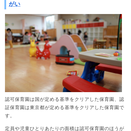
がい
認可保育園は国が定める基準をクリアした保育園、認
証保育園は東京都が定める基準をクリアした保育園で
す。
定員や児童ひとりあたりの面積は認可保育園のほうが