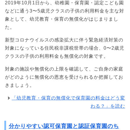
2019年10月1日から、幼稚園・保育園・認定こども園
などに通う3〜5歳児クラスの子供の利用料金を主な対
象として、幼児教育・保育の無償化がはじまりまし
た。
新型コロナウイルスの感染拡大に伴う緊急経済対策の
対象になっている住民税非課税世帯の場合、0〜2歳児
クラスの子供の利用料金も無償化の対象です。
対象の施設や無償化の上限を確認して、ご自身の家庭
がどのように無償化の恩恵を受けられるか把握してお
きましょう。
「幼児教育・保育の無償化で保育園の料金はどう変
わる？」を読む
分かりやすい認可保育園と認証保育園のち