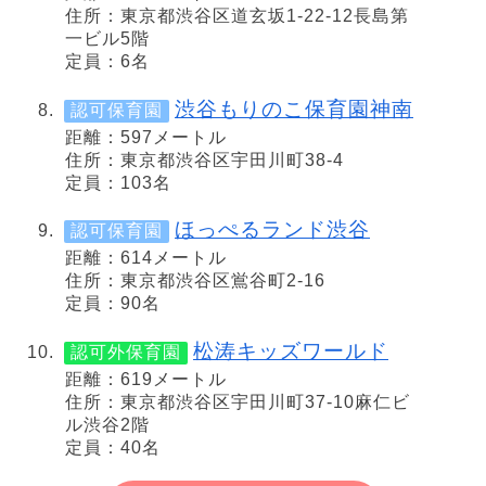
住所：東京都渋谷区道玄坂1-22-12長島第
一ビル5階
定員：6名
渋谷もりのこ保育園神南
認可保育園
距離：597メートル
住所：東京都渋谷区宇田川町38-4
定員：103名
ほっぺるランド渋谷
認可保育園
距離：614メートル
住所：東京都渋谷区鴬谷町2-16
定員：90名
松涛キッズワールド
認可外保育園
距離：619メートル
住所：東京都渋谷区宇田川町37-10麻仁ビ
ル渋谷2階
定員：40名