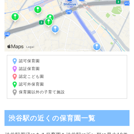
認可保育園
認証保育園
認定こども園
認可外保育園
保育園以外の子育て施設
渋谷駅の近くの保育園一覧