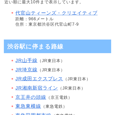
近い順に最大10件まで表示しています。
代官山ティーンズ・クリエイティブ
距離：966メートル
住所：東京都渋谷区代官山町7-9
渋谷駅に停まる路線
JR山手線
（JR東日本）
JR埼京線
（JR東日本）
JR成田エクスプレス
（JR東日本）
JR湘南新宿ライン
（JR東日本）
京王井の頭線
（京王電鉄）
東急東横線
（東急電鉄）