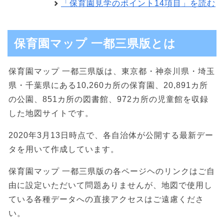
「保育園見学のポイント14項目」を読む
保育園マップ 一都三県版とは
保育園マップ 一都三県版は、東京都・神奈川県・埼玉
県・千葉県にある10,260カ所の保育園、20,891カ所
の公園、851カ所の図書館、972カ所の児童館を収録
した地図サイトです。
2020年3月13日時点で、各自治体が公開する最新デー
タを用いて作成しています。
保育園マップ 一都三県版の各ページヘのリンクはご自
由に設定いただいて問題ありませんが、地図で使用し
ている各種データへの直接アクセスはご遠慮くださ
い。