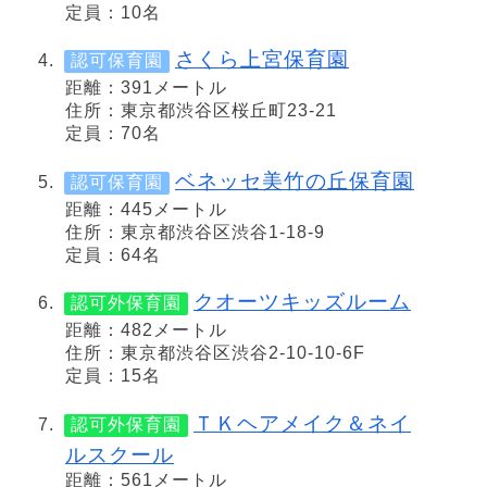
定員：10名
さくら上宮保育園
認可保育園
距離：391メートル
住所：東京都渋谷区桜丘町23-21
定員：70名
ベネッセ美竹の丘保育園
認可保育園
距離：445メートル
住所：東京都渋谷区渋谷1-18-9
定員：64名
クオーツキッズルーム
認可外保育園
距離：482メートル
住所：東京都渋谷区渋谷2-10-10-6F
定員：15名
ＴＫヘアメイク＆ネイ
認可外保育園
ルスクール
距離：561メートル