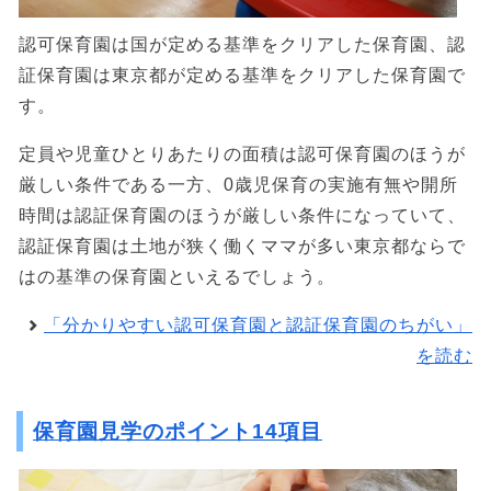
認可保育園は国が定める基準をクリアした保育園、認
証保育園は東京都が定める基準をクリアした保育園で
す。
定員や児童ひとりあたりの面積は認可保育園のほうが
厳しい条件である一方、0歳児保育の実施有無や開所
時間は認証保育園のほうが厳しい条件になっていて、
認証保育園は土地が狭く働くママが多い東京都ならで
はの基準の保育園といえるでしょう。
「分かりやすい認可保育園と認証保育園のちがい」
を読む
保育園見学のポイント14項目