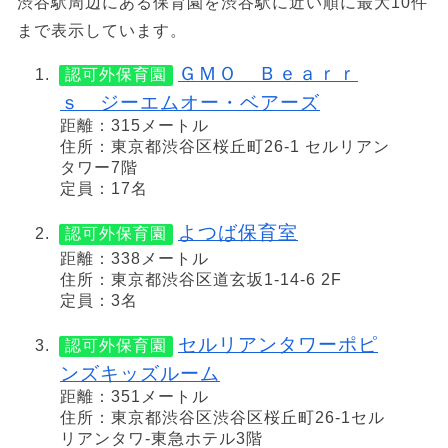
渋谷駅周辺にある保育園を渋谷駅に近い順に最大10件
まで表示しています。
ＧＭＯ Ｂｅａｒｒ
認可外保育園
ｓ ジーエムオー・ベアーズ
距離：315メートル
住所：東京都渋谷区桜丘町26-1 セルリアン
タワー7階
定員：17名
よつば保育室
認可外保育園
距離：338メートル
住所：東京都渋谷区道玄坂1-14-6 2F
定員：3名
セルリアンタワーポピ
認可外保育園
ンズキッズルーム
距離：351メートル
住所：東京都渋谷区渋谷区桜丘町26-1セル
リアンタワ-東急ホテル3階