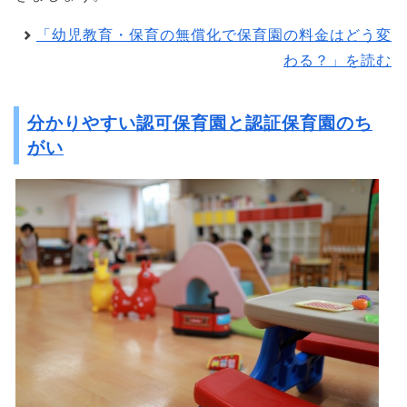
「幼児教育・保育の無償化で保育園の料金はどう変
わる？」を読む
分かりやすい認可保育園と認証保育園のち
がい