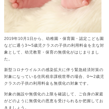
2019年10月1日から、幼稚園・保育園・認定こども園
などに通う3〜5歳児クラスの子供の利用料金を主な対
象として、幼児教育・保育の無償化がはじまりまし
た。
新型コロナウイルスの感染拡大に伴う緊急経済対策の
対象になっている住民税非課税世帯の場合、0〜2歳児
クラスの子供の利用料金も無償化の対象です。
対象の施設や無償化の上限を確認して、ご自身の家庭
がどのように無償化の恩恵を受けられるか把握してお
きましょう。