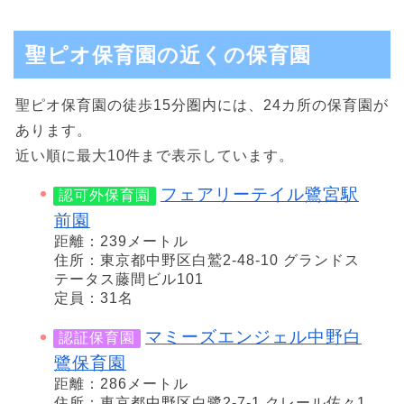
聖ピオ保育園の近くの保育園
聖ピオ保育園の徒歩15分圏内には、24カ所の保育園が
あります。
近い順に最大10件まで表示しています。
フェアリーテイル鷺宮駅
認可外保育園
前園
距離：239メートル
住所：東京都中野区白鷲2-48-10 グランドス
テータス藤間ビル101
定員：31名
マミーズエンジェル中野白
認証保育園
鷺保育園
距離：286メートル
住所：東京都中野区白鷺2-7-1 クレール佐々1