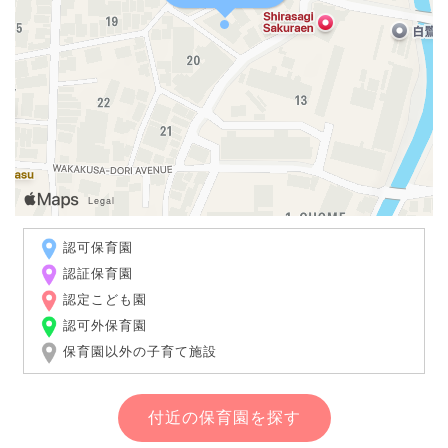
認可保育園
認証保育園
認定こども園
認可外保育園
保育園以外の子育て施設
付近の保育園を探す