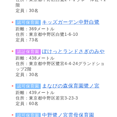
階
定員：30名
キッズガーデン中野白鷺
認可保育園
距離：369メートル
住所：東京都中野区白鷺1-6-10
定員：73名
ぽけっとランドさぎのみや
認証保育園
距離：438メートル
住所：東京都中野区鷺宮4-4-24グランドショ
ップ2階
定員：30名
まなびの森保育園鷺ノ宮
認可保育園
距離：439メートル
住所：東京都中野区若宮3-23-3
定員：60名
中野鷺ノ宮雲母保育園
認可保育園