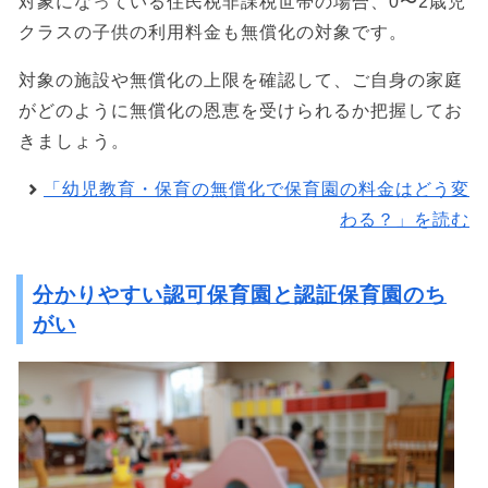
対象になっている住民税非課税世帯の場合、0〜2歳児
クラスの子供の利用料金も無償化の対象です。
対象の施設や無償化の上限を確認して、ご自身の家庭
がどのように無償化の恩恵を受けられるか把握してお
きましょう。
「幼児教育・保育の無償化で保育園の料金はどう変
わる？」を読む
分かりやすい認可保育園と認証保育園のち
がい