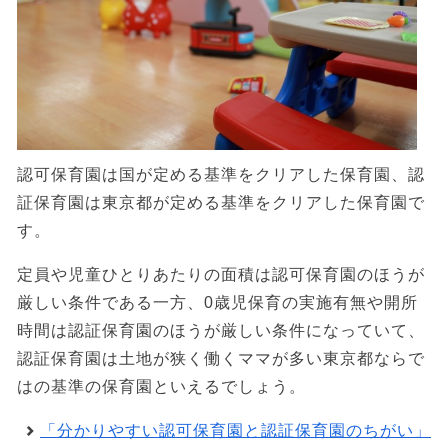
認可保育園は国が定める基準をクリアした保育園、認
証保育園は東京都が定める基準をクリアした保育園で
す。
定員や児童ひとりあたりの面積は認可保育園のほうが
厳しい条件である一方、0歳児保育の実施有無や開所
時間は認証保育園のほうが厳しい条件になっていて、
認証保育園は土地が狭く働くママが多い東京都ならで
はの基準の保育園といえるでしょう。
「分かりやすい認可保育園と認証保育園のちがい」