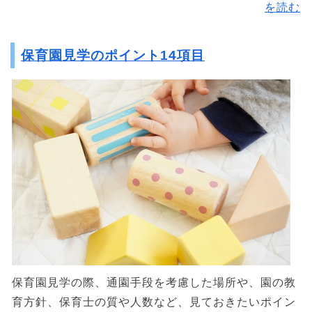
を読む
保育園見学のポイント14項目
保育園見学の際、通園手段を考慮した場所や、園の教
育方針、保育士の質や人数など、見ておきたいポイン