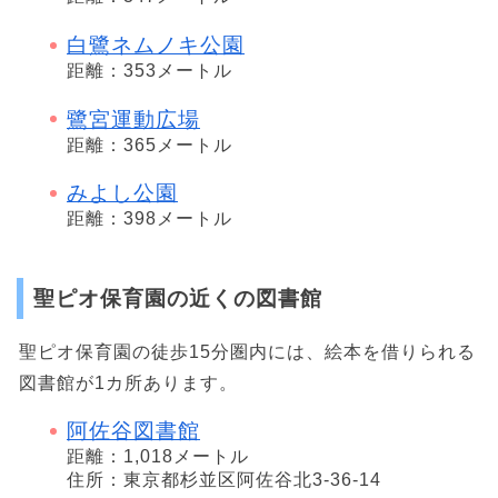
白鷺ネムノキ公園
距離：353メートル
鷺宮運動広場
距離：365メートル
みよし公園
距離：398メートル
聖ピオ保育園の近くの図書館
聖ピオ保育園の徒歩15分圏内には、絵本を借りられる
図書館が1カ所あります。
阿佐谷図書館
距離：1,018メートル
住所：東京都杉並区阿佐谷北3-36-14