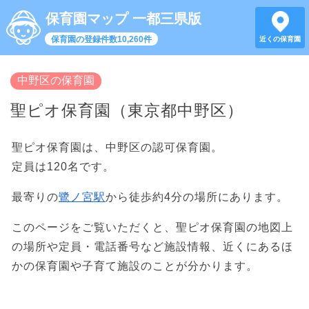
保育園マップ 一都三県版
保育園の登録件数10,260件
近くの保育園
中野区の保育園
聖ピオ保育園（東京都中野区）
聖ピオ保育園は、中野区の認可保育園。
定員は120名です。
最寄りの
鷺ノ宮駅
から徒歩約4分の場所にあります。
このページをご覧いただくと、聖ピオ保育園の地図上
の場所や定員・電話番号など施設情報、近くにあるほ
かの保育園や子育て施設のことが分かります。