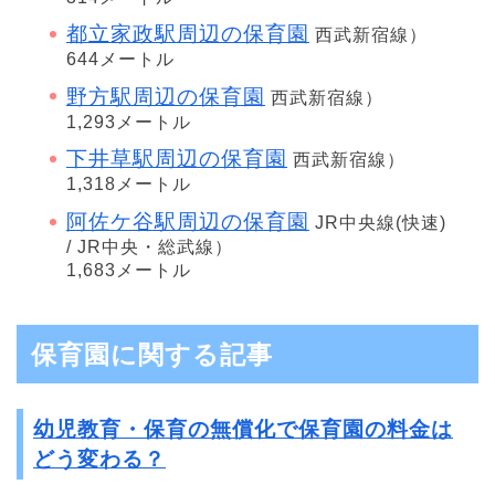
都立家政駅周辺の保育園
西武新宿線）
644メートル
野方駅周辺の保育園
西武新宿線）
1,293メートル
下井草駅周辺の保育園
西武新宿線）
1,318メートル
阿佐ケ谷駅周辺の保育園
JR中央線(快速)
/ JR中央・総武線）
1,683メートル
保育園に関する記事
幼児教育・保育の無償化で保育園の料金は
どう変わる？