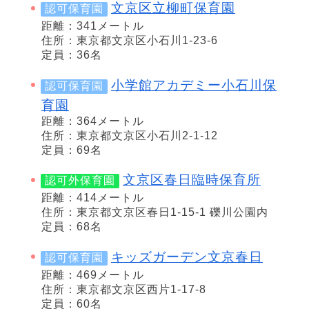
文京区立柳町保育園
認可保育園
距離：341メートル
住所：東京都文京区小石川1-23-6
定員：36名
小学館アカデミー小石川保
認可保育園
育園
距離：364メートル
住所：東京都文京区小石川2-1-12
定員：69名
文京区春日臨時保育所
認可外保育園
距離：414メートル
住所：東京都文京区春日1-15-1 礫川公園内
定員：68名
キッズガーデン文京春日
認可保育園
距離：469メートル
住所：東京都文京区西片1-17-8
定員：60名