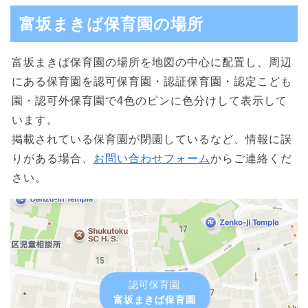
富坂まきば保育園の場所
富坂まきば保育園の場所を地図の中心に配置し、周辺
にある保育園を認可保育園・認証保育園・認定こども
園・認可外保育園で4色のピンに色分けして表示して
います。
掲載されている保育園が閉園しているなど、情報に誤
りがある場合、
お問い合わせフォーム
からご連絡くだ
さい。
認可保育園
富坂まきば保育園