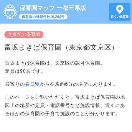
保育園マップ 一都三県版
保育園の登録件数10,260件
近くの保育園
文京区の保育園
富坂まきば保育園（東京都文京区）
富坂まきば保育園は、文京区の認可保育園。
定員は90名です。
最寄りの
春日駅
から徒歩約6分の場所にあります。
このページをご覧いただくと、富坂まきば保育園の地
図上の場所や定員・電話番号など施設情報、近くにあ
るほかの保育園や子育て施設のことが分かります。