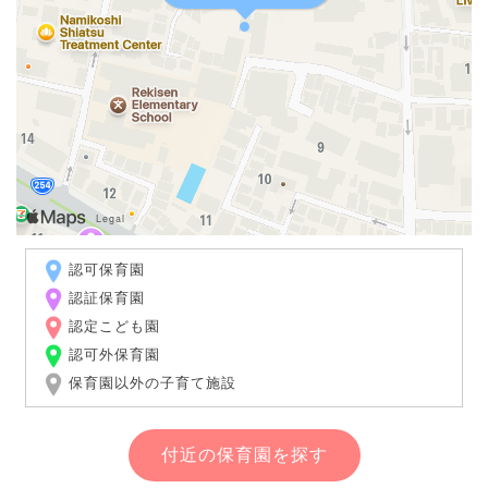
認可保育園
認証保育園
認定こども園
認可外保育園
保育園以外の子育て施設
付近の保育園を探す