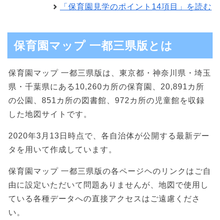
「保育園見学のポイント14項目」を読む
保育園マップ 一都三県版とは
保育園マップ 一都三県版は、東京都・神奈川県・埼玉
県・千葉県にある10,260カ所の保育園、20,891カ所
の公園、851カ所の図書館、972カ所の児童館を収録
した地図サイトです。
2020年3月13日時点で、各自治体が公開する最新デー
タを用いて作成しています。
保育園マップ 一都三県版の各ページヘのリンクはご自
由に設定いただいて問題ありませんが、地図で使用し
ている各種データへの直接アクセスはご遠慮くださ
い。