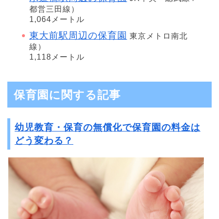
都営三田線）
1,064メートル
東大前駅周辺の保育園
東京メトロ南北
線）
1,118メートル
保育園に関する記事
幼児教育・保育の無償化で保育園の料金は
どう変わる？