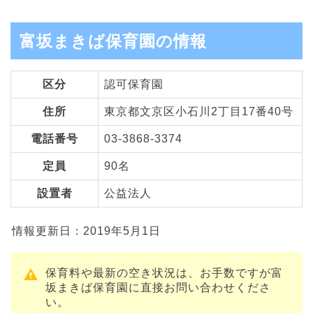
富坂まきば保育園の情報
区分
認可保育園
住所
東京都文京区小石川2丁目17番40号
電話番号
03-3868-3374
定員
90名
設置者
公益法人
情報更新日：2019年5月1日
保育料や最新の空き状況は、お手数ですが富
坂まきば保育園に直接お問い合わせくださ
い。