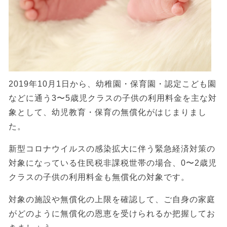
2019年10月1日から、幼稚園・保育園・認定こども園
などに通う3〜5歳児クラスの子供の利用料金を主な対
象として、幼児教育・保育の無償化がはじまりまし
た。
新型コロナウイルスの感染拡大に伴う緊急経済対策の
対象になっている住民税非課税世帯の場合、0〜2歳児
クラスの子供の利用料金も無償化の対象です。
対象の施設や無償化の上限を確認して、ご自身の家庭
がどのように無償化の恩恵を受けられるか把握してお