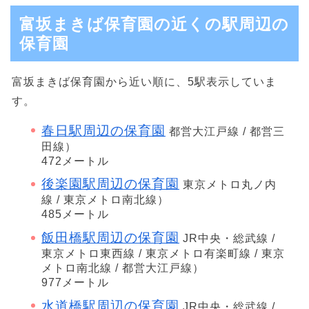
富坂まきば保育園の近くの駅周辺の
保育園
富坂まきば保育園から近い順に、5駅表示していま
す。
春日駅周辺の保育園
都営大江戸線 / 都営三
田線）
472メートル
後楽園駅周辺の保育園
東京メトロ丸ノ内
線 / 東京メトロ南北線）
485メートル
飯田橋駅周辺の保育園
JR中央・総武線 /
東京メトロ東西線 / 東京メトロ有楽町線 / 東京
メトロ南北線 / 都営大江戸線）
977メートル
水道橋駅周辺の保育園
JR中央・総武線 /