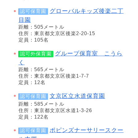
グローバルキッズ後楽二丁
認可保育園
目園
距離：505メートル
住所：東京都文京区後楽2-20-15
定員：105名
グループ保育室 こうら
認可外保育園
く
距離：565メートル
住所：東京都文京区後楽1-7-7
定員：12名
文京区立水道保育園
認可保育園
距離：585メートル
住所：東京都文京区水道1-3-26
定員：122名
ポピンズナーサリースクー
認可保育園