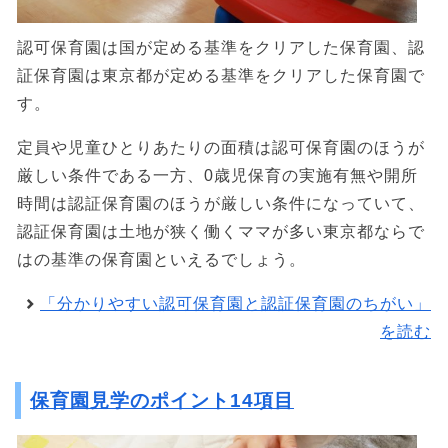
認可保育園は国が定める基準をクリアした保育園、認
証保育園は東京都が定める基準をクリアした保育園で
す。
定員や児童ひとりあたりの面積は認可保育園のほうが
厳しい条件である一方、0歳児保育の実施有無や開所
時間は認証保育園のほうが厳しい条件になっていて、
認証保育園は土地が狭く働くママが多い東京都ならで
はの基準の保育園といえるでしょう。
「分かりやすい認可保育園と認証保育園のちがい」
を読む
保育園見学のポイント14項目