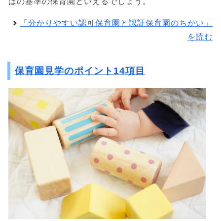
はの基準の保育園といえるでしょう。
「分かりやすい認可保育園と認証保育園のちがい」
を読む
保育園見学のポイント14項目