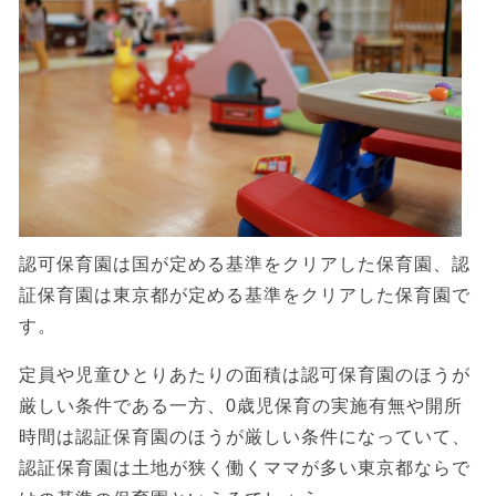
認可保育園は国が定める基準をクリアした保育園、認
証保育園は東京都が定める基準をクリアした保育園で
す。
定員や児童ひとりあたりの面積は認可保育園のほうが
厳しい条件である一方、0歳児保育の実施有無や開所
時間は認証保育園のほうが厳しい条件になっていて、
認証保育園は土地が狭く働くママが多い東京都ならで