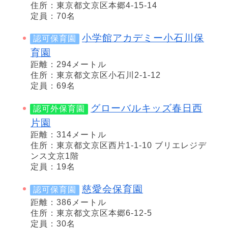
住所：東京都文京区本郷4-15-14
定員：70名
小学館アカデミー小石川保
認可保育園
育園
距離：294メートル
住所：東京都文京区小石川2-1-12
定員：69名
グローバルキッズ春日西
認可外保育園
片園
距離：314メートル
住所：東京都文京区西片1-1-10 ブリエレジデ
ンス文京1階
定員：19名
慈愛会保育園
認可保育園
距離：386メートル
住所：東京都文京区本郷6-12-5
定員：30名