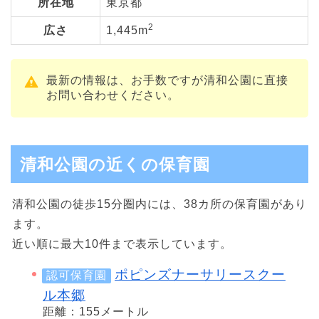
所在地
東京都
2
広さ
1,445m
最新の情報は、お手数ですが清和公園に直接
お問い合わせください。
清和公園の近くの保育園
清和公園の徒歩15分圏内には、38カ所の保育園があり
ます。
近い順に最大10件まで表示しています。
ポピンズナーサリースクー
認可保育園
ル本郷
距離：155メートル