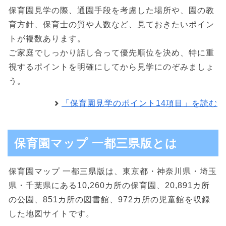
保育園見学の際、通園手段を考慮した場所や、園の教
育方針、保育士の質や人数など、見ておきたいポイン
トが複数あります。
ご家庭でしっかり話し合って優先順位を決め、特に重
視するポイントを明確にしてから見学にのぞみましょ
う。
「保育園見学のポイント14項目」を読む
保育園マップ 一都三県版とは
保育園マップ 一都三県版は、東京都・神奈川県・埼玉
県・千葉県にある10,260カ所の保育園、20,891カ所
の公園、851カ所の図書館、972カ所の児童館を収録
した地図サイトです。