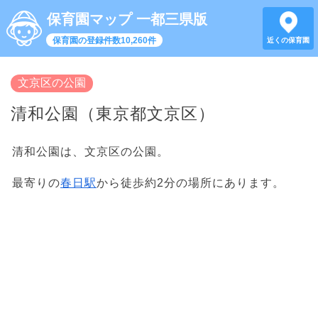
保育園マップ 一都三県版
保育園の登録件数10,260件
近くの保育園
文京区の公園
清和公園（東京都文京区）
清和公園は、文京区の公園。
最寄りの
春日駅
から徒歩約2分の場所にあります。