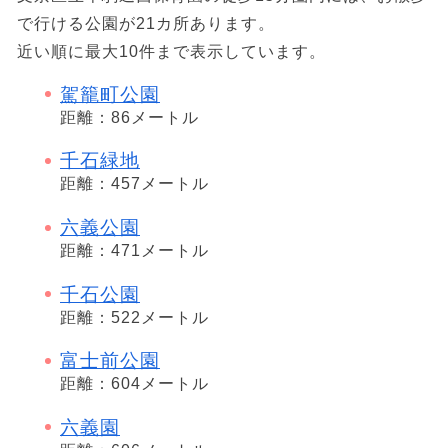
で行ける公園が21カ所あります。
近い順に最大10件まで表示しています。
駕籠町公園
距離：86メートル
千石緑地
距離：457メートル
六義公園
距離：471メートル
千石公園
距離：522メートル
富士前公園
距離：604メートル
六義園