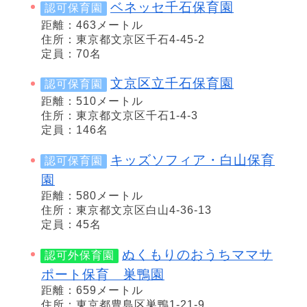
ベネッセ千石保育園
認可保育園
距離：463メートル
住所：東京都文京区千石4-45-2
定員：70名
文京区立千石保育園
認可保育園
距離：510メートル
住所：東京都文京区千石1-4-3
定員：146名
キッズソフィア・白山保育
認可保育園
園
距離：580メートル
住所：東京都文京区白山4-36-13
定員：45名
ぬくもりのおうちママサ
認可外保育園
ポート保育 巣鴨園
距離：659メートル
住所：東京都豊島区巣鴨1-21-9