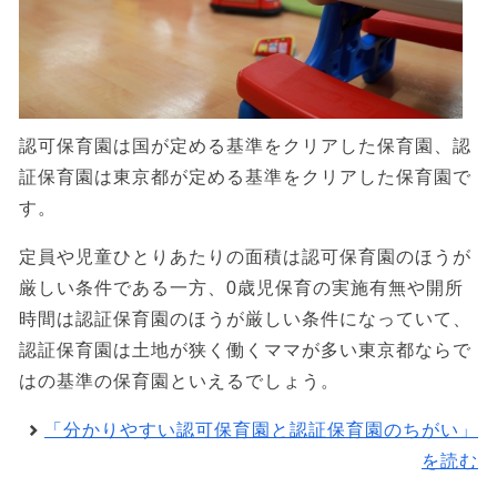
認可保育園は国が定める基準をクリアした保育園、認
証保育園は東京都が定める基準をクリアした保育園で
す。
定員や児童ひとりあたりの面積は認可保育園のほうが
厳しい条件である一方、0歳児保育の実施有無や開所
時間は認証保育園のほうが厳しい条件になっていて、
認証保育園は土地が狭く働くママが多い東京都ならで
はの基準の保育園といえるでしょう。
「分かりやすい認可保育園と認証保育園のちがい」
を読む