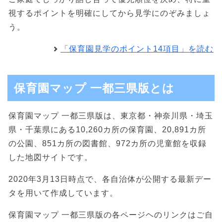
視するポイントを明確にしてから見学にのぞみましょ
う。
「保育園見学のポイント14項目」を読む
保育園マップ 一都三県版とは
保育園マップ 一都三県版は、東京都・神奈川県・埼玉
県・千葉県にある10,260カ所の保育園、20,891カ所
の公園、851カ所の図書館、972カ所の児童館を収録
した地図サイトです。
2020年3月13日時点で、各自治体が公開する最新デー
タを用いて作成しています。
保育園マップ 一都三県版の各ページヘのリンクはご自