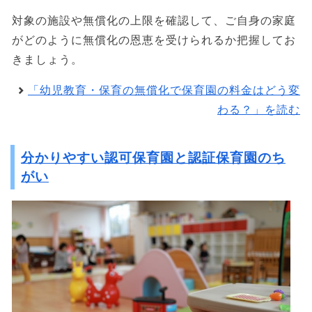
対象の施設や無償化の上限を確認して、ご自身の家庭
がどのように無償化の恩恵を受けられるか把握してお
きましょう。
「幼児教育・保育の無償化で保育園の料金はどう変
わる？」を読む
分かりやすい認可保育園と認証保育園のち
がい