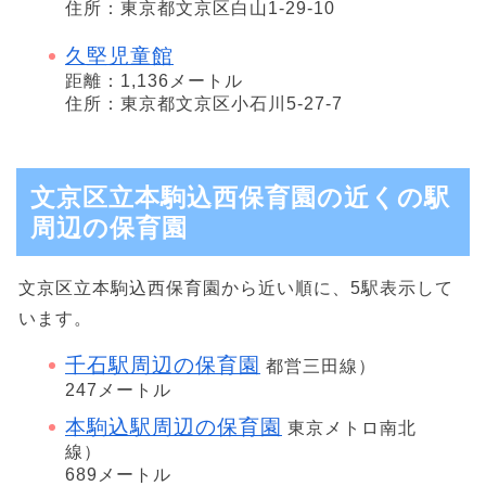
住所：東京都文京区白山1-29-10
久堅児童館
距離：1,136メートル
住所：東京都文京区小石川5-27-7
文京区立本駒込西保育園の近くの駅
周辺の保育園
文京区立本駒込西保育園から近い順に、5駅表示して
います。
千石駅周辺の保育園
都営三田線）
247メートル
本駒込駅周辺の保育園
東京メトロ南北
線）
689メートル