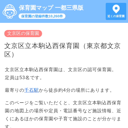
保育園マップ 一都三県版
保育園の登録件数10,260件
近くの保育園
文京区の保育園
文京区立本駒込西保育園（東京都文京
区）
文京区立本駒込西保育園は、文京区の認可保育園。
定員は53名です。
最寄りの
千石駅
から徒歩約4分の場所にあります。
このページをご覧いただくと、文京区立本駒込西保育
園の地図上の場所や定員・電話番号など施設情報、近
くにあるほかの保育園や子育て施設のことが分かりま
す。