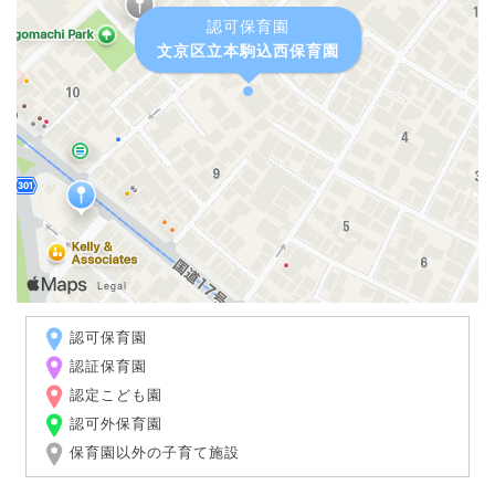
認可保育園
文京区立本駒込西保育園
認可保育園
認証保育園
認定こども園
認可外保育園
保育園以外の子育て施設