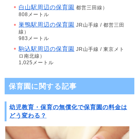
白山駅周辺の保育園
都営三田線）
808メートル
巣鴨駅周辺の保育園
JR山手線 / 都営三田
線）
983メートル
駒込駅周辺の保育園
JR山手線 / 東京メト
ロ南北線）
1,025メートル
保育園に関する記事
幼児教育・保育の無償化で保育園の料金は
どう変わる？