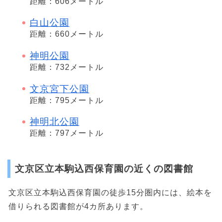
距離：606メートル
白山公園
距離：660メートル
神明公園
距離：732メートル
文京宮下公園
距離：795メートル
神明北公園
距離：797メートル
文京区立本駒込西保育園の近くの図書館
文京区立本駒込西保育園の徒歩15分圏内には、絵本を
借りられる図書館が4カ所あります。