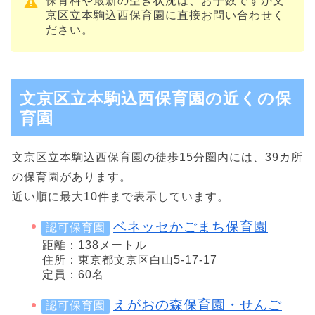
保育料や最新の空き状況は、お手数ですが文
京区立本駒込西保育園に直接お問い合わせく
ださい。
文京区立本駒込西保育園の近くの保
育園
文京区立本駒込西保育園の徒歩15分圏内には、39カ所
の保育園があります。
近い順に最大10件まで表示しています。
ベネッセかごまち保育園
認可保育園
距離：138メートル
住所：東京都文京区白山5-17-17
定員：60名
えがおの森保育園・せんご
認可保育園