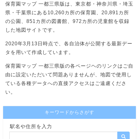
保育園マップ 一都三県版は、東京都・神奈川県・埼玉
県・千葉県にある10,260カ所の保育園、20,891カ所
の公園、851カ所の図書館、972カ所の児童館を収録
した地図サイトです。
2020年3月13日時点で、各自治体が公開する最新デー
タを用いて作成しています。
保育園マップ 一都三県版の各ページヘのリンクはご自
由に設定いただいて問題ありませんが、地図で使用し
ている各種データへの直接アクセスはご遠慮くださ
い。
キーワードからさがす
駅名や住所を入力