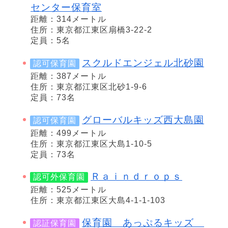
センター保育室
距離：314メートル
住所：東京都江東区扇橋3-22-2
定員：5名
スクルドエンジェル北砂園
認可保育園
距離：387メートル
住所：東京都江東区北砂1-9-6
定員：73名
グローバルキッズ西大島園
認可保育園
距離：499メートル
住所：東京都江東区大島1-10-5
定員：73名
Ｒａｉｎｄｒｏｐｓ
認可外保育園
距離：525メートル
住所：東京都江東区大島4-1-1-103
保育園 あっぷるキッズ
認証保育園