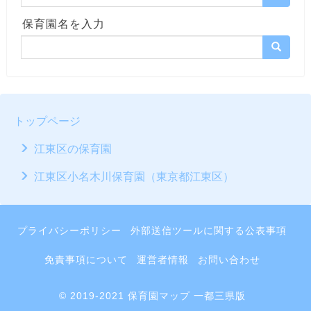
保育園名を入力
トップページ
江東区の保育園
江東区小名木川保育園（東京都江東区）
プライバシーポリシー
外部送信ツールに関する公表事項
免責事項について
運営者情報
お問い合わせ
© 2019-2021 保育園マップ 一都三県版