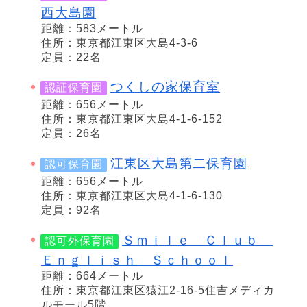
西大島園
距離：583メートル
住所：東京都江東区大島4-3-6
定員：22名
つくしの家保育室
認証保育園
距離：656メートル
住所：東京都江東区大島4-1-6-152
定員：26名
江東区大島第二保育園
認可保育園
距離：656メートル
住所：東京都江東区大島4-1-6-130
定員：92名
Ｓｍｉｌｅ Ｃｌｕｂ
認可外保育園
Ｅｎｇｌｉｓｈ Ｓｃｈｏｏｌ
距離：664メートル
住所：東京都江東区猿江2-16-5住吉メディカ
ルモール5階