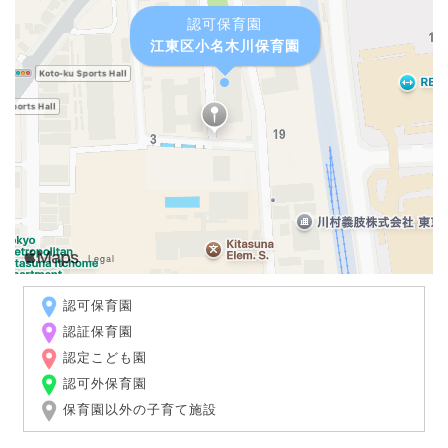
認可保育園
江東区小名木川保育園
認可保育園
認証保育園
認定こども園
認可外保育園
保育園以外の子育て施設