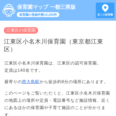
保育園マップ 一都三県版
保育園の登録件数10,260件
近くの保育園
江東区の保育園
江東区小名木川保育園（東京都江東
区）
江東区小名木川保育園は、江東区の認可保育園。
定員は140名です。
最寄りの
西大島駅
から徒歩約8分の場所にあります。
このページをご覧いただくと、江東区小名木川保育園
の地図上の場所や定員・電話番号など施設情報、近く
にあるほかの保育園や子育て施設のことが分かりま
す。