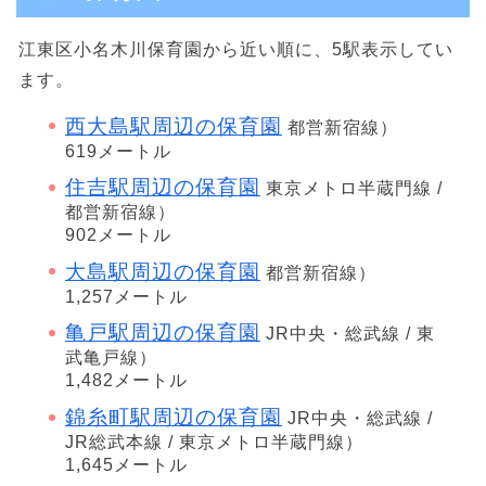
江東区小名木川保育園から近い順に、5駅表示してい
ます。
西大島駅周辺の保育園
都営新宿線）
619メートル
住吉駅周辺の保育園
東京メトロ半蔵門線 /
都営新宿線）
902メートル
大島駅周辺の保育園
都営新宿線）
1,257メートル
亀戸駅周辺の保育園
JR中央・総武線 / 東
武亀戸線）
1,482メートル
錦糸町駅周辺の保育園
JR中央・総武線 /
JR総武本線 / 東京メトロ半蔵門線）
1,645メートル