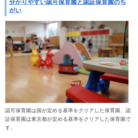
分かりやすい認可保育園と認証保育園のち
がい
認可保育園は国が定める基準をクリアした保育園、認
証保育園は東京都が定める基準をクリアした保育園で
す。