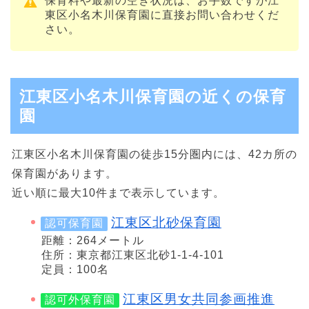
保育料や最新の空き状況は、お手数ですが江
東区小名木川保育園に直接お問い合わせくだ
さい。
江東区小名木川保育園の近くの保育
園
江東区小名木川保育園の徒歩15分圏内には、42カ所の
保育園があります。
近い順に最大10件まで表示しています。
江東区北砂保育園
認可保育園
距離：264メートル
住所：東京都江東区北砂1-1-4-101
定員：100名
江東区男女共同参画推進
認可外保育園