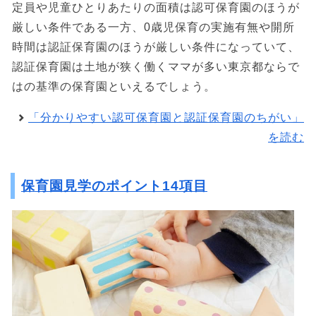
定員や児童ひとりあたりの面積は認可保育園のほうが
厳しい条件である一方、0歳児保育の実施有無や開所
時間は認証保育園のほうが厳しい条件になっていて、
認証保育園は土地が狭く働くママが多い東京都ならで
はの基準の保育園といえるでしょう。
「分かりやすい認可保育園と認証保育園のちがい」
を読む
保育園見学のポイント14項目