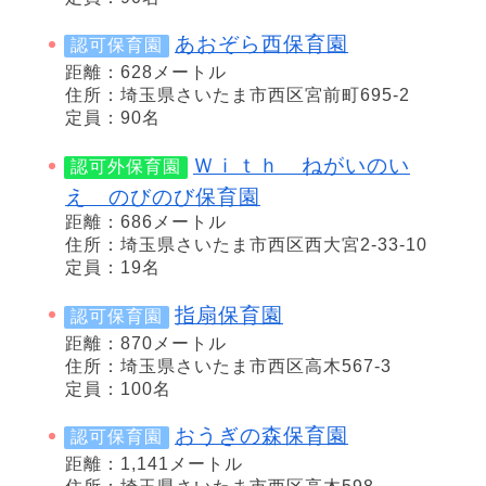
あおぞら西保育園
認可保育園
距離：628メートル
住所：埼玉県さいたま市西区宮前町695-2
定員：90名
Ｗｉｔｈ ねがいのい
認可外保育園
え のびのび保育園
距離：686メートル
住所：埼玉県さいたま市西区西大宮2-33-10
定員：19名
指扇保育園
認可保育園
距離：870メートル
住所：埼玉県さいたま市西区高木567-3
定員：100名
おうぎの森保育園
認可保育園
距離：1,141メートル