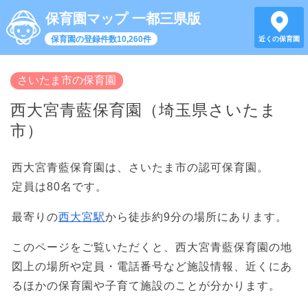
保育園マップ 一都三県版
保育園の登録件数10,260件
近くの保育園
さいたま市の保育園
西大宮青藍保育園（埼玉県さいたま
市）
西大宮青藍保育園は、さいたま市の認可保育園。
定員は80名です。
最寄りの
西大宮駅
から徒歩約9分の場所にあります。
このページをご覧いただくと、西大宮青藍保育園の地
図上の場所や定員・電話番号など施設情報、近くにあ
るほかの保育園や子育て施設のことが分かります。