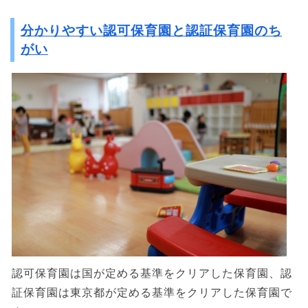
分かりやすい認可保育園と認証保育園のち
がい
認可保育園は国が定める基準をクリアした保育園、認
証保育園は東京都が定める基準をクリアした保育園で