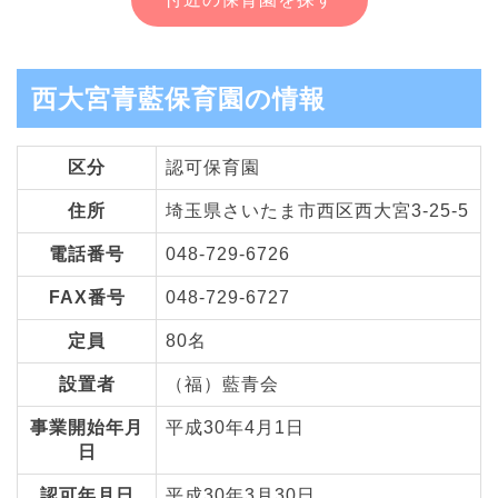
西大宮青藍保育園の情報
区分
認可保育園
住所
埼玉県さいたま市西区西大宮3-25-5
電話番号
048-729-6726
FAX番号
048-729-6727
定員
80名
設置者
（福）藍青会
事業開始年月
平成30年4月1日
日
認可年月日
平成30年3月30日