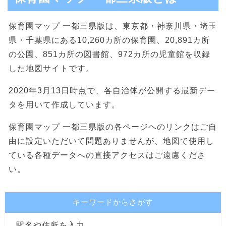
保育園マップ 一都三県版は、東京都・神奈川県・埼玉
県・千葉県にある10,260カ所の保育園、20,891カ所
の公園、851カ所の図書館、972カ所の児童館を収録
した地図サイトです。
2020年3月13日時点で、各自治体が公開する最新デー
タを用いて作成しています。
保育園マップ 一都三県版の各ページヘのリンクはご自
由に設定いただいて問題ありませんが、地図で使用し
ている各種データへの直接アクセスはご遠慮くださ
い。
キーワードからさがす
駅名や住所を入力