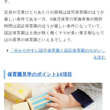
す。
定員や児童ひとりあたりの面積は認可保育園のほうが
厳しい条件である一方、0歳児保育の実施有無や開所
時間は認証保育園のほうが厳しい条件になっていて、
認証保育園は土地が狭く働くママが多い東京都ならで
はの基準の保育園といえるでしょう。
「分かりやすい認可保育園と認証保育園のちがい」
を読む
保育園見学のポイント14項目