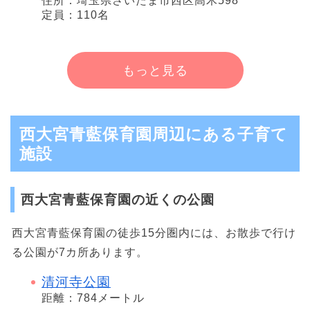
住所：埼玉県さいたま市西区高木598
定員：110名
もっと見る
西大宮青藍保育園周辺にある子育て
施設
西大宮青藍保育園の近くの公園
西大宮青藍保育園の徒歩15分圏内には、お散歩で行け
る公園が7カ所あります。
清河寺公園
距離：784メートル