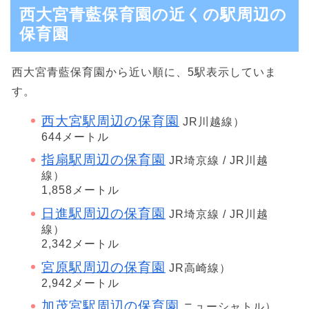
西大宮青藍保育園の近くの駅周辺の
保育園
西大宮青藍保育園から近い順に、5駅表示していま
す。
西大宮駅周辺の保育園
JR川越線）
644メートル
指扇駅周辺の保育園
JR埼京線 / JR川越
線）
1,858メートル
日進駅周辺の保育園
JR埼京線 / JR川越
線）
2,342メートル
宮原駅周辺の保育園
JR高崎線）
2,942メートル
加茂宮駅周辺の保育園
ニューシャトル）