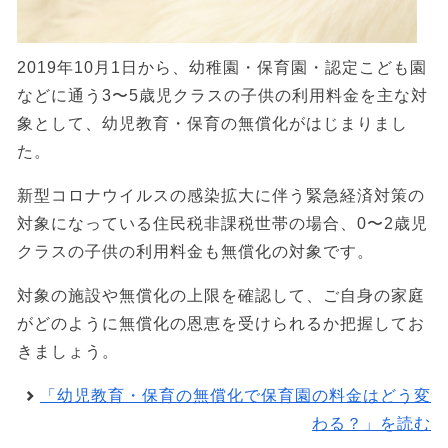
2019年10月1日から、幼稚園・保育園・認定こども園
などに通う3〜5歳児クラスの子供の利用料金を主な対
象として、幼児教育・保育の無償化がはじまりまし
た。
新型コロナウイルスの感染拡大に伴う緊急経済対策の
対象になっている住民税非課税世帯の場合、0〜2歳児
クラスの子供の利用料金も無償化の対象です。
対象の施設や無償化の上限を確認して、ご自身の家庭
がどのように無償化の恩恵を受けられるか把握してお
きましょう。
「幼児教育・保育の無償化で保育園の料金はどう変
わる？」を読む