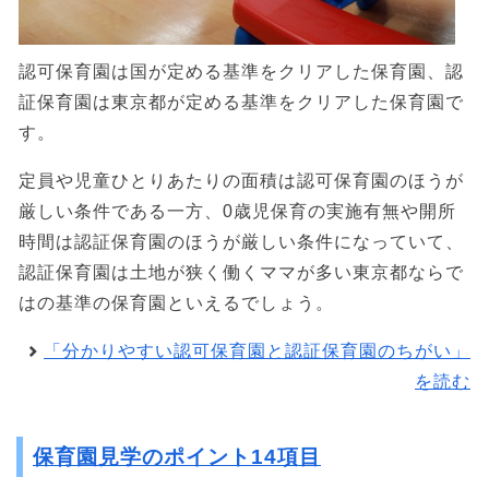
認可保育園は国が定める基準をクリアした保育園、認
証保育園は東京都が定める基準をクリアした保育園で
す。
定員や児童ひとりあたりの面積は認可保育園のほうが
厳しい条件である一方、0歳児保育の実施有無や開所
時間は認証保育園のほうが厳しい条件になっていて、
認証保育園は土地が狭く働くママが多い東京都ならで
はの基準の保育園といえるでしょう。
「分かりやすい認可保育園と認証保育園のちがい」
を読む
保育園見学のポイント14項目