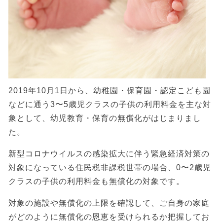
2019年10月1日から、幼稚園・保育園・認定こども園
などに通う3〜5歳児クラスの子供の利用料金を主な対
象として、幼児教育・保育の無償化がはじまりまし
た。
新型コロナウイルスの感染拡大に伴う緊急経済対策の
対象になっている住民税非課税世帯の場合、0〜2歳児
クラスの子供の利用料金も無償化の対象です。
対象の施設や無償化の上限を確認して、ご自身の家庭
がどのように無償化の恩恵を受けられるか把握してお