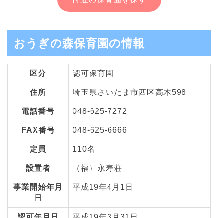
おうぎの森保育園の情報
区分
認可保育園
住所
埼玉県さいたま市西区高木598
電話番号
048-625-7272
FAX番号
048-625-6666
定員
110名
設置者
（福）永寿荘
事業開始年月
平成19年4月1日
日
認可年月日
平成19年3月31日