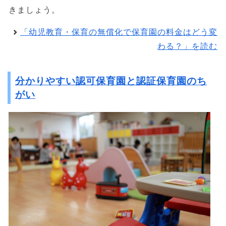
きましょう。
「幼児教育・保育の無償化で保育園の料金はどう変
わる？」を読む
分かりやすい認可保育園と認証保育園のち
がい