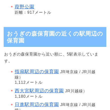
葭野公園
距離：917メートル
おうぎの森保育園の近くの駅周辺の
保育園
おうぎの森保育園から近い順に、5駅表示していま
す。
指扇駅周辺の保育園
JR埼京線 / JR川越
線）
1,112メートル
西大宮駅周辺の保育園
JR川越線）
1,180メートル
日進駅周辺の保育園
JR埼京線 / JR川越