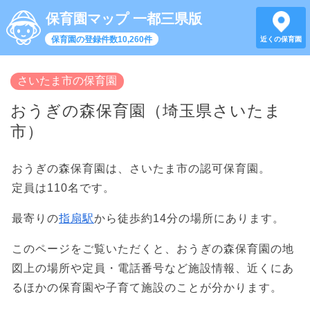
保育園マップ 一都三県版
保育園の登録件数10,260件
近くの保育園
さいたま市の保育園
おうぎの森保育園（埼玉県さいたま
市）
おうぎの森保育園は、さいたま市の認可保育園。
定員は110名です。
最寄りの
指扇駅
から徒歩約14分の場所にあります。
このページをご覧いただくと、おうぎの森保育園の地
図上の場所や定員・電話番号など施設情報、近くにあ
るほかの保育園や子育て施設のことが分かります。