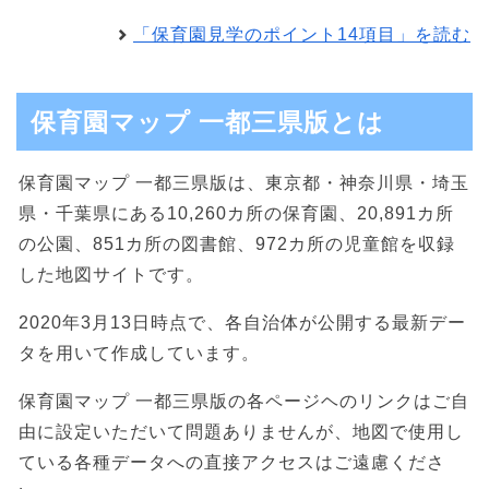
「保育園見学のポイント14項目」を読む
保育園マップ 一都三県版とは
保育園マップ 一都三県版は、東京都・神奈川県・埼玉
県・千葉県にある10,260カ所の保育園、20,891カ所
の公園、851カ所の図書館、972カ所の児童館を収録
した地図サイトです。
2020年3月13日時点で、各自治体が公開する最新デー
タを用いて作成しています。
保育園マップ 一都三県版の各ページヘのリンクはご自
由に設定いただいて問題ありませんが、地図で使用し
ている各種データへの直接アクセスはご遠慮くださ