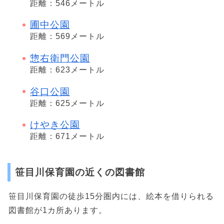
距離：546メートル
圃中公園
距離：569メートル
惣右衛門公園
距離：623メートル
谷口公園
距離：625メートル
けやき公園
距離：671メートル
笹目川保育園の近くの図書館
笹目川保育園の徒歩15分圏内には、絵本を借りられる
図書館が1カ所あります。