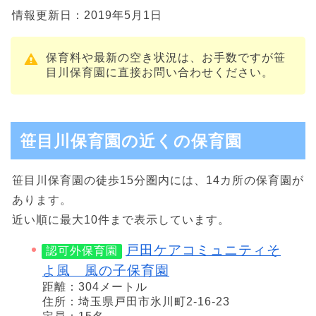
情報更新日：2019年5月1日
保育料や最新の空き状況は、お手数ですが笹
目川保育園に直接お問い合わせください。
笹目川保育園の近くの保育園
笹目川保育園の徒歩15分圏内には、14カ所の保育園が
あります。
近い順に最大10件まで表示しています。
戸田ケアコミュニティそ
認可外保育園
よ風 風の子保育園
距離：304メートル
住所：埼玉県戸田市氷川町2-16-23