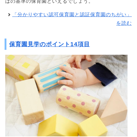
はの基準の保育園といえるでしょう。
「分かりやすい認可保育園と認証保育園のちがい」
を読む
保育園見学のポイント14項目