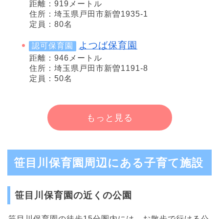
距離：919メートル
住所：埼玉県戸田市新曽1935-1
定員：80名
よつば保育園
認可保育園
距離：946メートル
住所：埼玉県戸田市新曽1191-8
定員：50名
もっと見る
笹目川保育園周辺にある子育て施設
笹目川保育園の近くの公園
笹目川保育園の徒歩15分圏内には、お散歩で行ける公