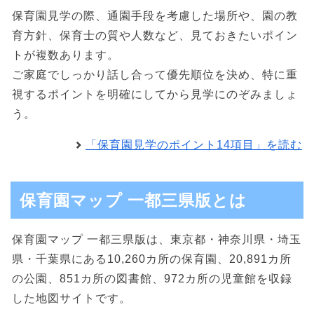
保育園見学の際、通園手段を考慮した場所や、園の教
育方針、保育士の質や人数など、見ておきたいポイン
トが複数あります。
ご家庭でしっかり話し合って優先順位を決め、特に重
視するポイントを明確にしてから見学にのぞみましょ
う。
「保育園見学のポイント14項目」を読む
保育園マップ 一都三県版とは
保育園マップ 一都三県版は、東京都・神奈川県・埼玉
県・千葉県にある10,260カ所の保育園、20,891カ所
の公園、851カ所の図書館、972カ所の児童館を収録
した地図サイトです。