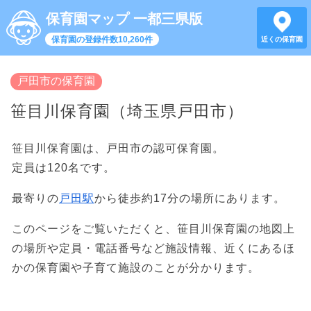
保育園マップ 一都三県版
保育園の登録件数10,260件
近くの保育園
戸田市の保育園
笹目川保育園（埼玉県戸田市）
笹目川保育園は、戸田市の認可保育園。
定員は120名です。
最寄りの
戸田駅
から徒歩約17分の場所にあります。
このページをご覧いただくと、笹目川保育園の地図上
の場所や定員・電話番号など施設情報、近くにあるほ
かの保育園や子育て施設のことが分かります。