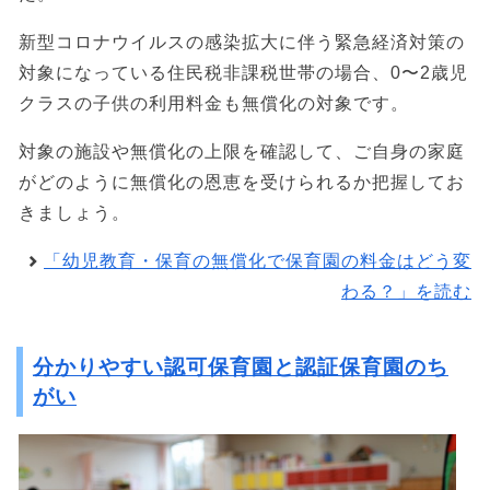
新型コロナウイルスの感染拡大に伴う緊急経済対策の
対象になっている住民税非課税世帯の場合、0〜2歳児
クラスの子供の利用料金も無償化の対象です。
対象の施設や無償化の上限を確認して、ご自身の家庭
がどのように無償化の恩恵を受けられるか把握してお
きましょう。
「幼児教育・保育の無償化で保育園の料金はどう変
わる？」を読む
分かりやすい認可保育園と認証保育園のち
がい