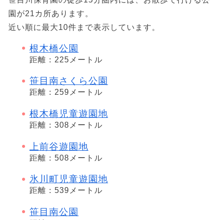
園が21カ所あります。
近い順に最大10件まで表示しています。
根木橋公園
距離：225メートル
笹目南さくら公園
距離：259メートル
根木橋児童遊園地
距離：308メートル
上前谷遊園地
距離：508メートル
氷川町児童遊園地
距離：539メートル
笹目南公園