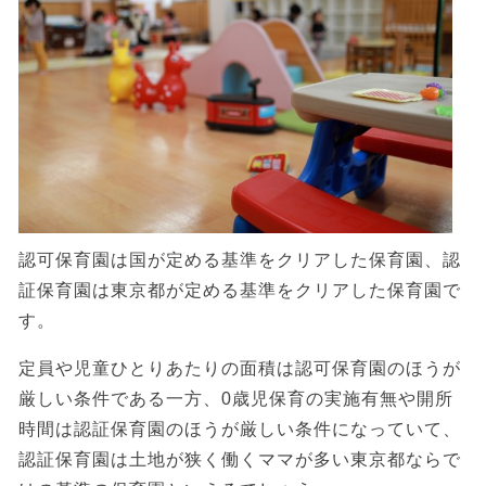
認可保育園は国が定める基準をクリアした保育園、認
証保育園は東京都が定める基準をクリアした保育園で
す。
定員や児童ひとりあたりの面積は認可保育園のほうが
厳しい条件である一方、0歳児保育の実施有無や開所
時間は認証保育園のほうが厳しい条件になっていて、
認証保育園は土地が狭く働くママが多い東京都ならで