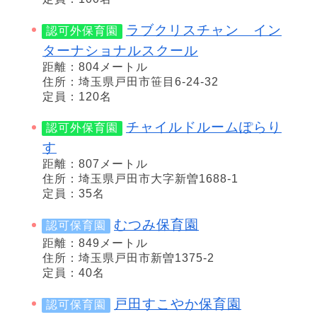
ラブクリスチャン イン
認可外保育園
ターナショナルスクール
距離：804メートル
住所：埼玉県戸田市笹目6-24-32
定員：120名
チャイルドルームぽらり
認可外保育園
す
距離：807メートル
住所：埼玉県戸田市大字新曽1688-1
定員：35名
むつみ保育園
認可保育園
距離：849メートル
住所：埼玉県戸田市新曽1375-2
定員：40名
戸田すこやか保育園
認可保育園