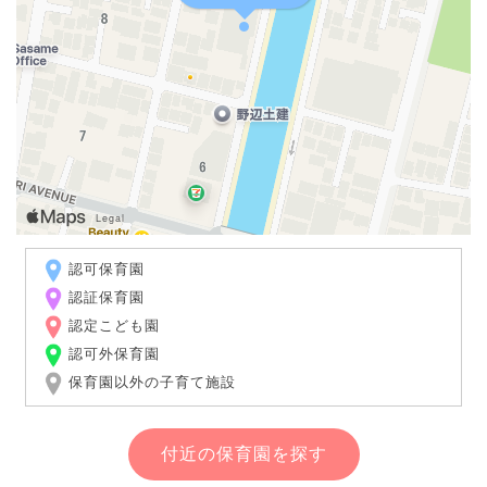
認可保育園
認証保育園
認定こども園
認可外保育園
保育園以外の子育て施設
付近の保育園を探す