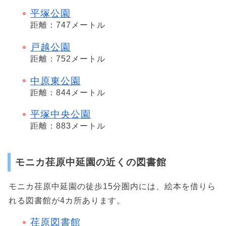
平塚公園
距離：747メートル
戸越公園
距離：752メートル
中原東公園
距離：844メートル
平塚中央公園
距離：883メートル
モニカ荏原中延園の近くの図書館
モニカ荏原中延園の徒歩15分圏内には、絵本を借りら
れる図書館が4カ所あります。
荏原図書館