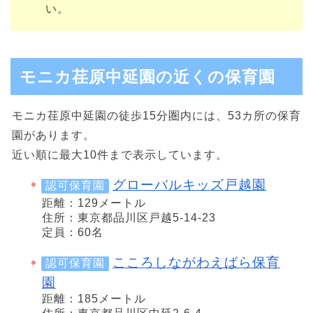
い。
モニカ荏原中延園の近くの保育園
モニカ荏原中延園の徒歩15分圏内には、53カ所の保育
園があります。
近い順に最大10件まで表示しています。
グローバルキッズ戸越園
認可保育園
距離：129メートル
住所：東京都品川区戸越5-14-23
定員：60名
こころしながわえばら保育
認可保育園
園
距離：185メートル