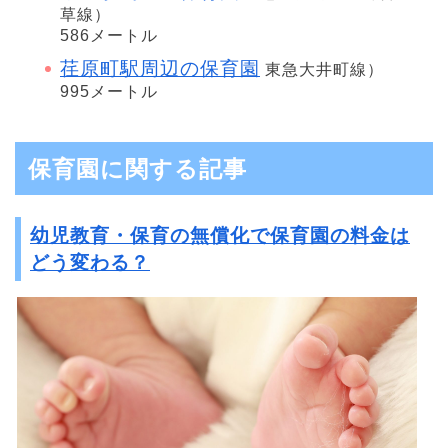
草線）
586メートル
荏原町駅周辺の保育園
東急大井町線）
995メートル
保育園に関する記事
幼児教育・保育の無償化で保育園の料金は
どう変わる？