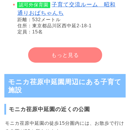
子育て交流ルーム 昭和
認可外保育園
通りおばちゃんち
距離：532メートル
住所：東京都品川区西中延2-18-1
定員：15名
もっと見る
モニカ荏原中延園周辺にある子育て
施設
モニカ荏原中延園の近くの公園
モニカ荏原中延園の徒歩15分圏内には、お散歩で行け