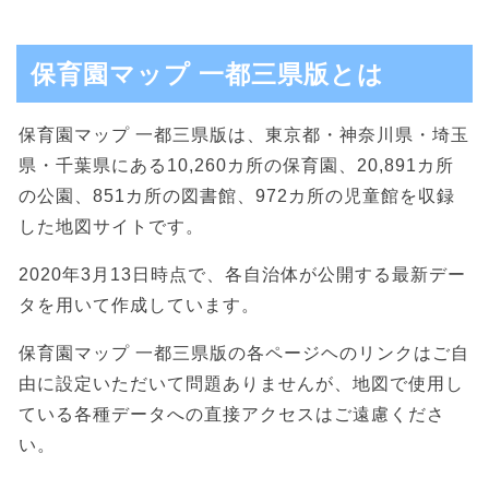
保育園マップ 一都三県版とは
保育園マップ 一都三県版は、東京都・神奈川県・埼玉
県・千葉県にある10,260カ所の保育園、20,891カ所
の公園、851カ所の図書館、972カ所の児童館を収録
した地図サイトです。
2020年3月13日時点で、各自治体が公開する最新デー
タを用いて作成しています。
保育園マップ 一都三県版の各ページヘのリンクはご自
由に設定いただいて問題ありませんが、地図で使用し
ている各種データへの直接アクセスはご遠慮くださ
い。