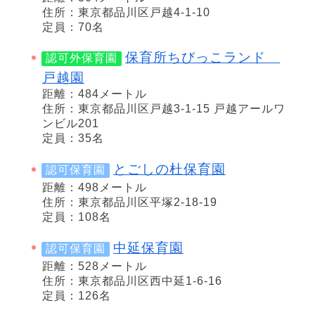
住所：東京都品川区戸越4-1-10
定員：70名
保育所ちびっこランド
認可外保育園
戸越園
距離：484メートル
住所：東京都品川区戸越3-1-15 戸越アールワ
ンビル201
定員：35名
とごしの杜保育園
認可保育園
距離：498メートル
住所：東京都品川区平塚2-18-19
定員：108名
中延保育園
認可保育園
距離：528メートル
住所：東京都品川区西中延1-6-16
定員：126名