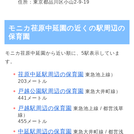
住所：東京都品川区小山2-9-19
モニカ荏原中延園の近くの駅周辺の
保育園
モニカ荏原中延園から近い順に、5駅表示していま
す。
荏原中延駅周辺の保育園
東急池上線）
203メートル
戸越公園駅周辺の保育園
東急大井町線）
441メートル
戸越駅周辺の保育園
東急池上線 / 都営浅草
線）
455メートル
中延駅周辺の保育園
東急大井町線 / 都営浅