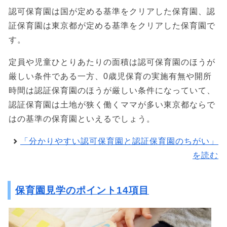
認可保育園は国が定める基準をクリアした保育園、認
証保育園は東京都が定める基準をクリアした保育園で
す。
定員や児童ひとりあたりの面積は認可保育園のほうが
厳しい条件である一方、0歳児保育の実施有無や開所
時間は認証保育園のほうが厳しい条件になっていて、
認証保育園は土地が狭く働くママが多い東京都ならで
はの基準の保育園といえるでしょう。
「分かりやすい認可保育園と認証保育園のちがい」
を読む
保育園見学のポイント14項目