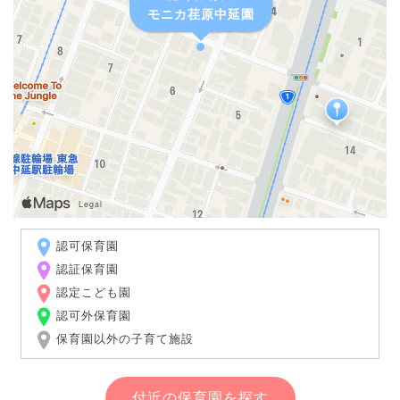
モニカ荏原中延園
認可保育園
認証保育園
認定こども園
認可外保育園
保育園以外の子育て施設
付近の保育園を探す