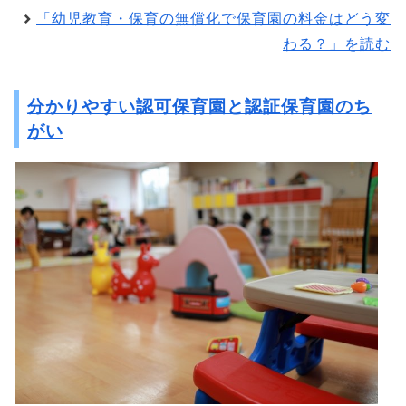
「幼児教育・保育の無償化で保育園の料金はどう変
わる？」を読む
分かりやすい認可保育園と認証保育園のち
がい