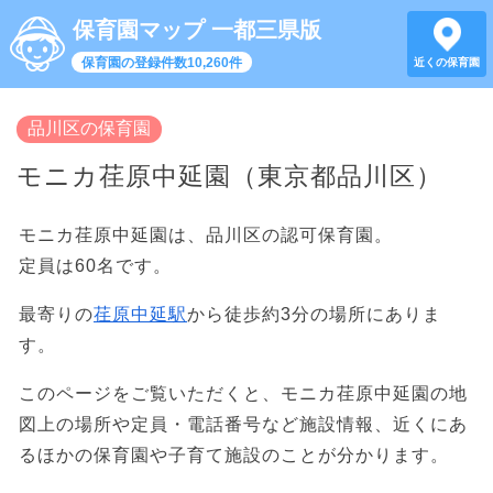
保育園マップ 一都三県版
保育園の登録件数10,260件
近くの保育園
品川区の保育園
モニカ荏原中延園（東京都品川区）
モニカ荏原中延園は、品川区の認可保育園。
定員は60名です。
最寄りの
荏原中延駅
から徒歩約3分の場所にありま
す。
このページをご覧いただくと、モニカ荏原中延園の地
図上の場所や定員・電話番号など施設情報、近くにあ
るほかの保育園や子育て施設のことが分かります。