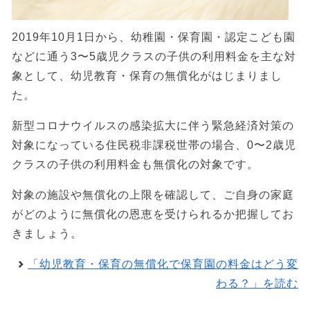
2019年10月1日から、幼稚園・保育園・認定こども園
などに通う3〜5歳児クラスの子供の利用料金を主な対
象として、幼児教育・保育の無償化がはじまりまし
た。
新型コロナウイルスの感染拡大に伴う緊急経済対策の
対象になっている住民税非課税世帯の場合、0〜2歳児
クラスの子供の利用料金も無償化の対象です。
対象の施設や無償化の上限を確認して、ご自身の家庭
がどのように無償化の恩恵を受けられるか把握してお
きましょう。
「幼児教育・保育の無償化で保育園の料金はどう変
わる？」を読む