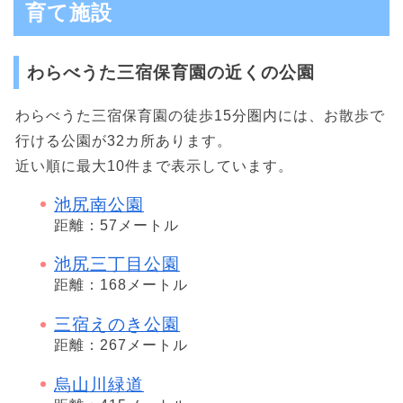
育て施設
わらべうた三宿保育園の近くの公園
わらべうた三宿保育園の徒歩15分圏内には、お散歩で
行ける公園が32カ所あります。
近い順に最大10件まで表示しています。
池尻南公園
距離：57メートル
池尻三丁目公園
距離：168メートル
三宿えのき公園
距離：267メートル
烏山川緑道