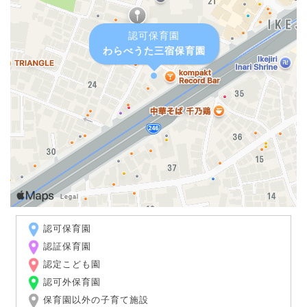
認可保育園
わらべうた三宿保育園
認可保育園
認証保育園
認定こども園
認可外保育園
保育園以外の子育て施設