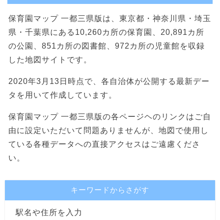
保育園マップ 一都三県版は、東京都・神奈川県・埼玉
県・千葉県にある10,260カ所の保育園、20,891カ所
の公園、851カ所の図書館、972カ所の児童館を収録
した地図サイトです。
2020年3月13日時点で、各自治体が公開する最新デー
タを用いて作成しています。
保育園マップ 一都三県版の各ページヘのリンクはご自
由に設定いただいて問題ありませんが、地図で使用し
ている各種データへの直接アクセスはご遠慮くださ
い。
キーワードからさがす
駅名や住所を入力