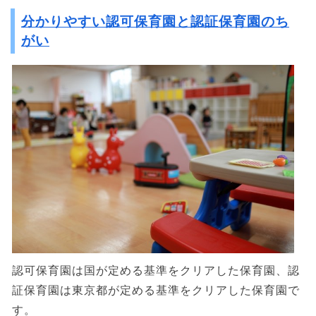
分かりやすい認可保育園と認証保育園のち
がい
認可保育園は国が定める基準をクリアした保育園、認
証保育園は東京都が定める基準をクリアした保育園で
す。