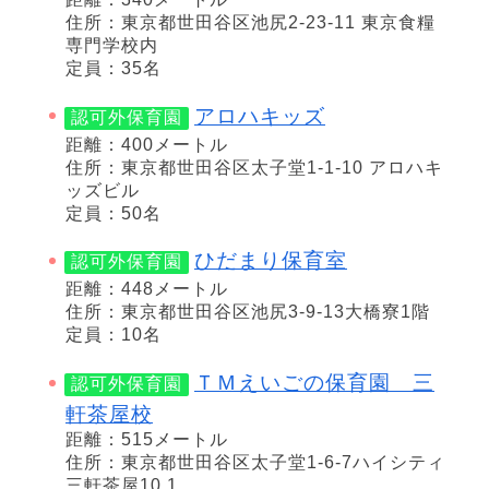
住所：東京都世田谷区池尻2-23-11 東京食糧
専門学校内
定員：35名
アロハキッズ
認可外保育園
距離：400メートル
住所：東京都世田谷区太子堂1-1-10 アロハキ
ッズビル
定員：50名
ひだまり保育室
認可外保育園
距離：448メートル
住所：東京都世田谷区池尻3-9-13大橋寮1階
定員：10名
ＴＭえいごの保育園 三
認可外保育園
軒茶屋校
距離：515メートル
住所：東京都世田谷区太子堂1-6-7ハイシティ
三軒茶屋10 1