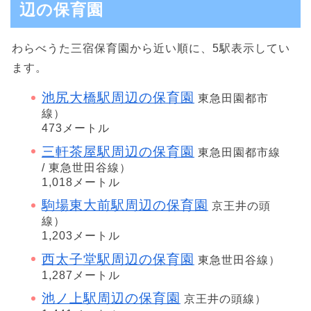
辺の保育園
わらべうた三宿保育園から近い順に、5駅表示してい
ます。
池尻大橋駅周辺の保育園
東急田園都市
線）
473メートル
三軒茶屋駅周辺の保育園
東急田園都市線
/ 東急世田谷線）
1,018メートル
駒場東大前駅周辺の保育園
京王井の頭
線）
1,203メートル
西太子堂駅周辺の保育園
東急世田谷線）
1,287メートル
池ノ上駅周辺の保育園
京王井の頭線）