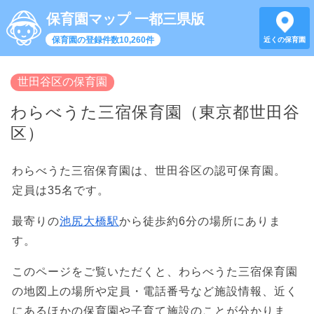
保育園マップ 一都三県版
保育園の登録件数10,260件
近くの保育園
世田谷区の保育園
わらべうた三宿保育園（東京都世田谷
区）
わらべうた三宿保育園は、世田谷区の認可保育園。
定員は35名です。
最寄りの
池尻大橋駅
から徒歩約6分の場所にありま
す。
このページをご覧いただくと、わらべうた三宿保育園
の地図上の場所や定員・電話番号など施設情報、近く
にあるほかの保育園や子育て施設のことが分かりま