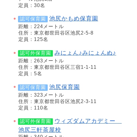
定員：30名
池尻かもめ保育園
認可保育園
距離：224メートル
住所：東京都世田谷区池尻2-5-8
定員：125名
みにょん♪みにょんぬ♪
認可外保育園
距離：263メートル
住所：東京都世田谷区三宿1-1-11
定員：5名
池尻保育園
認可保育園
距離：323メートル
住所：東京都世田谷区池尻2-3-11
定員：110名
ウィズダムアカデミー
認可外保育園
池尻三軒茶屋校
距離：340メートル