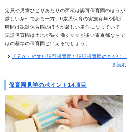
定員や児童ひとりあたりの面積は認可保育園のほうが
厳しい条件である一方、0歳児保育の実施有無や開所
時間は認証保育園のほうが厳しい条件になっていて、
認証保育園は土地が狭く働くママが多い東京都ならで
はの基準の保育園といえるでしょう。
「分かりやすい認可保育園と認証保育園のちがい」
を読む
保育園見学のポイント14項目