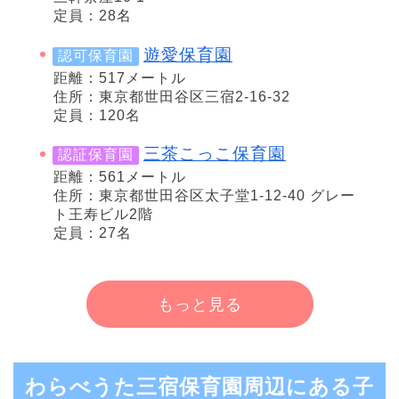
定員：28名
遊愛保育園
認可保育園
距離：517メートル
住所：東京都世田谷区三宿2-16-32
定員：120名
三茶こっこ保育園
認証保育園
距離：561メートル
住所：東京都世田谷区太子堂1-12-40 グレー
ト王寿ビル2階
定員：27名
もっと見る
わらべうた三宿保育園周辺にある子