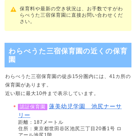
保育料や最新の空き状況は、お手数ですがわ
らべうた三宿保育園に直接お問い合わせくだ
さい。
わらべうた三宿保育園の近くの保育
園
わらべうた三宿保育園の徒歩15分圏内には、41カ所の
保育園があります。
近い順に最大10件まで表示しています。
蓮美幼児学園 池尻ナーサ
認証保育園
リー
距離：187メートル
住所：東京都世田谷区池尻三丁目20番1号 ロ
アール池尻1階