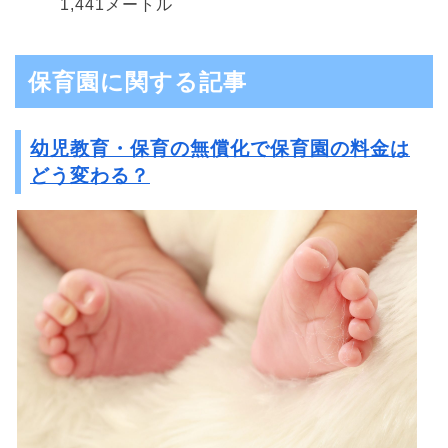
1,441メートル
保育園に関する記事
幼児教育・保育の無償化で保育園の料金は
どう変わる？