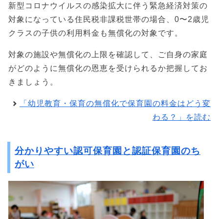
新型コロナウイルスの感染拡大に伴う緊急経済対策の
対象になっている住民税非課税世帯の場合、0〜2歳児
クラスの子供の利用料金も無償化の対象です。
対象の施設や無償化の上限を確認して、ご自身の家庭
がどのように無償化の恩恵を受けられるか把握してお
きましょう。
「幼児教育・保育の無償化で保育園の料金はどう変
わる？」を読む
分かりやすい認可保育園と認証保育園のち
がい