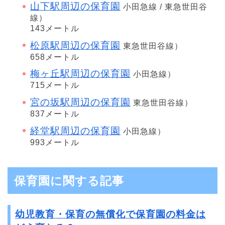
山下駅周辺の保育園
小田急線 / 東急世田谷
線）
143メートル
松原駅周辺の保育園
東急世田谷線）
658メートル
梅ヶ丘駅周辺の保育園
小田急線）
715メートル
宮の坂駅周辺の保育園
東急世田谷線）
837メートル
経堂駅周辺の保育園
小田急線）
993メートル
保育園に関する記事
幼児教育・保育の無償化で保育園の料金は