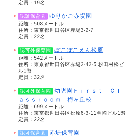
定員：19名
ゆりかご赤堤園
認証保育園
距離：508メートル
住所：東京都世田谷区赤堤3-2-7
定員：22名
ぽこぽこえん松原
認可外保育園
距離：542メートル
住所：東京都世田谷区赤堤2-42-5 杉田村松ビ
ル1階
定員：32名
幼児園Ｆｉｒｓｔ Ｃｌ
認可外保育園
ａｓｓｒｏｏｍ 梅ヶ丘校
距離：699メートル
住所：東京都世田谷区松原6-3-11明陶ビル1階
定員：22名
赤堤保育園
認可保育園