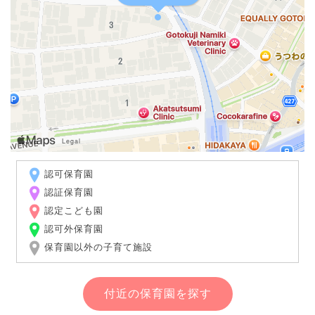
認可保育園
認証保育園
認定こども園
認可外保育園
保育園以外の子育て施設
付近の保育園を探す