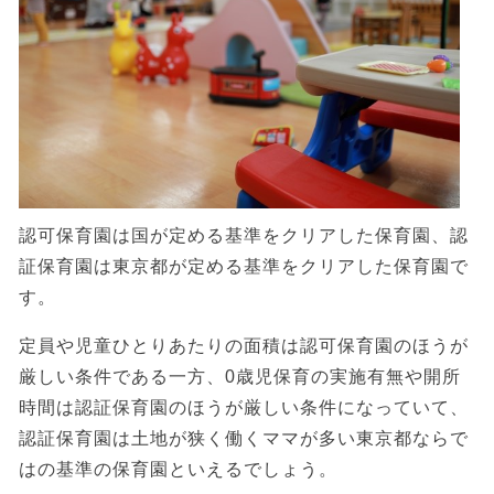
認可保育園は国が定める基準をクリアした保育園、認
証保育園は東京都が定める基準をクリアした保育園で
す。
定員や児童ひとりあたりの面積は認可保育園のほうが
厳しい条件である一方、0歳児保育の実施有無や開所
時間は認証保育園のほうが厳しい条件になっていて、
認証保育園は土地が狭く働くママが多い東京都ならで
はの基準の保育園といえるでしょう。