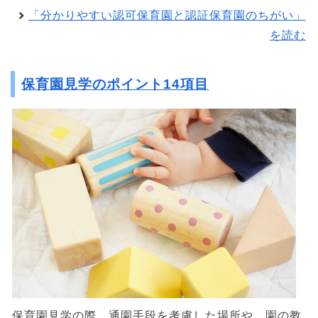
「分かりやすい認可保育園と認証保育園のちがい」
を読む
保育園見学のポイント14項目
保育園見学の際、通園手段を考慮した場所や、園の教