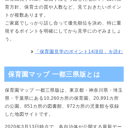
育方針、保育士の質や人数など、見ておきたいポイン
トが複数あります。
ご家庭でしっかり話し合って優先順位を決め、特に重
視するポイントを明確にしてから見学にのぞみましょ
う。
「保育園見学のポイント14項目」を読む
保育園マップ 一都三県版とは
保育園マップ 一都三県版は、東京都・神奈川県・埼玉
県・千葉県にある10,260カ所の保育園、20,891カ所
の公園、851カ所の図書館、972カ所の児童館を収録
した地図サイトです。
2020年3月13日時点で、各自治体が公開する最新デー