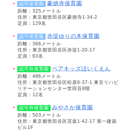
豪徳寺保育園
認可保育園
距離：325メートル
住所：東京都世田谷区豪徳寺1-34-2
定員：129名
赤堤ゆりの木保育園
認可保育園
距離：366メートル
住所：東京都世田谷区赤堤1-20-17
定員：63名
ベアキッズほいくえん
認可外保育園
距離：486メートル
住所：東京都世田谷区松原6-37-1 東京リハビ
リテーションセンター世田谷8階
定員：12名
みやさか保育園
認可外保育園
距離：503メートル
住所：東京都世田谷区宮坂1-42-17 第一建築
ビル1F