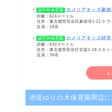
カメリアキッズ豪徳
認可外保育園
距離：624メートル
住所：東京都世田谷区豪徳寺1-21-5 ヴ
定員：19名
カメリアキッズ経堂
認可外保育園
距離：632メートル
住所：東京都世田谷区宮坂2-18-3 キャ
定員：30名
も
赤堤ゆりの木保育園周辺に