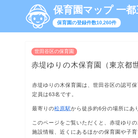
保育園マップ 一都
保育園の登録件数10,260件
世田谷区の保育園
赤堤ゆりの木保育園（東京都
赤堤ゆりの木保育園は、世田谷区の認可保
定員は63名です。
最寄りの
松原駅
から徒歩約6分の場所にあ
このページをご覧いただくと、赤堤ゆりの
施設情報、近くにあるほかの保育園や子育