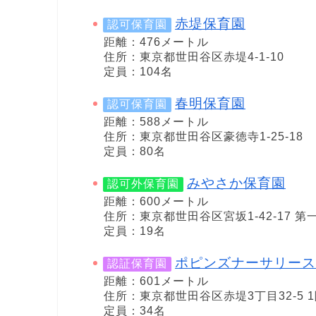
赤堤保育園
認可保育園
距離：476メートル
住所：東京都世田谷区赤堤4-1-10
定員：104名
春明保育園
認可保育園
距離：588メートル
住所：東京都世田谷区豪徳寺1-25-18
定員：80名
みやさか保育園
認可外保育園
距離：600メートル
住所：東京都世田谷区宮坂1-42-17 第
定員：19名
ポピンズナーサリース
認証保育園
距離：601メートル
住所：東京都世田谷区赤堤3丁目32-5 
定員：34名