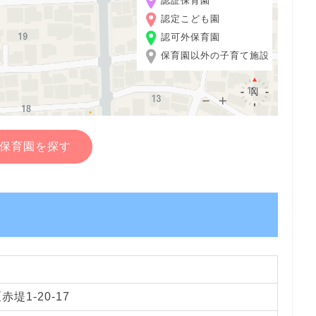
認証保育園
認定こども園
認可外保育園
保育園以外の子育て施設
保育園を探す
堤1-20-17