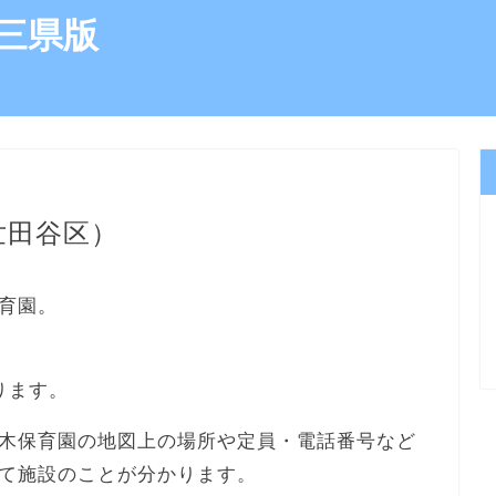
三県版
世田谷区）
育園。
ります。
木保育園の地図上の場所や定員・電話番号など
て施設のことが分かります。