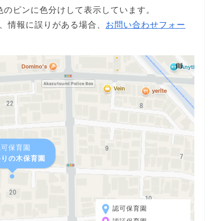
色のピンに色分けして表示しています。
、情報に誤りがある場合、
お問い合わせフォー
認可保育園
ゆりの木保育園
認可保育園