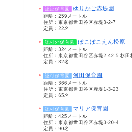
ゆりかご赤堤園
認証保育園
距離：259メートル
住所：東京都世田谷区赤堤3-2-7
定員：22名
ぽこぽこえん松原
認可外保育園
距離：324メートル
住所：東京都世田谷区赤堤2-42-5 杉
定員：32名
河田保育園
認可保育園
距離：366メートル
住所：東京都世田谷区赤堤1-3-23
定員：65名
マリア保育園
認可保育園
距離：425メートル
住所：東京都世田谷区赤堤3-20-4
定員：90名