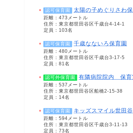
太陽の子めぐりさわ保
認可保育園
距離：473メートル
住所：東京都世田谷区千歳台4-14-1
定員：103名
千歳なないろ保育園
認可保育園
距離：480メートル
住所：東京都世田谷区千歳台3-17-5
定員：81名
有隣病院院内 保育
認可外保育園
距離：537メートル
住所：東京都世田谷区船橋2-15-38
定員：14名
キッズスマイル世田谷
認可保育園
距離：594メートル
住所：東京都世田谷区千歳台3-11-13
定員：73名