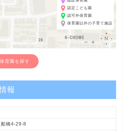
認証保育園
認定こども園
認可外保育園
保育園以外の子育て施設
保育園を探す
情報
橋4-29-8