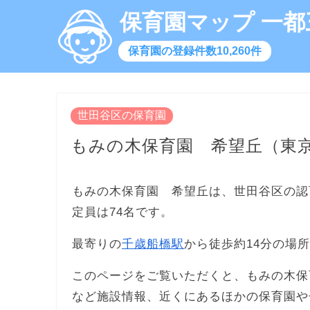
保育園マップ 一都
保育園の登録件数10,260件
世田谷区の保育園
もみの木保育園 希望丘（東
もみの木保育園 希望丘は、世田谷区の認
定員は74名です。
最寄りの
千歳船橋駅
から徒歩約14分の場
このページをご覧いただくと、もみの木保
など施設情報、近くにあるほかの保育園や