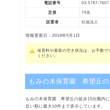
電話番号
03-5787-7807
定員
74名
設置者
社福法人
情報更新日：2019年5月1日
保育料や最新の空き状況は、お手数で
ください。
もみの木保育園 希望丘の
もみの木保育園 希望丘の徒歩15分圏内に
近い順に最大10件まで表示しています。