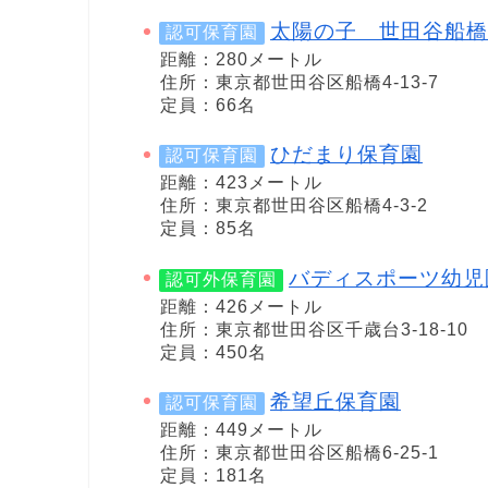
太陽の子 世田谷船橋
認可保育園
距離：280メートル
住所：東京都世田谷区船橋4-13-7
定員：66名
ひだまり保育園
認可保育園
距離：423メートル
住所：東京都世田谷区船橋4-3-2
定員：85名
バディスポーツ幼児
認可外保育園
距離：426メートル
住所：東京都世田谷区千歳台3-18-10
定員：450名
希望丘保育園
認可保育園
距離：449メートル
住所：東京都世田谷区船橋6-25-1
定員：181名