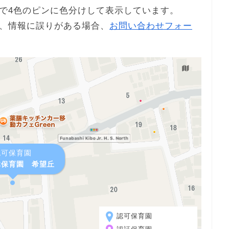
で4色のピンに色分けして表示しています。
、情報に誤りがある場合、
お問い合わせフォー
認可保育園
木保育園 希望丘
認可保育園