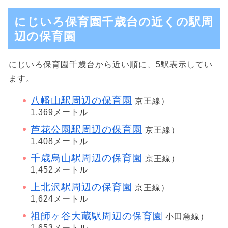
にじいろ保育園千歳台の近くの駅周
辺の保育園
にじいろ保育園千歳台から近い順に、5駅表示してい
ます。
八幡山駅周辺の保育園
京王線）
1,369メートル
芦花公園駅周辺の保育園
京王線）
1,408メートル
千歳烏山駅周辺の保育園
京王線）
1,452メートル
上北沢駅周辺の保育園
京王線）
1,624メートル
祖師ヶ谷大蔵駅周辺の保育園
小田急線）
1,653メートル