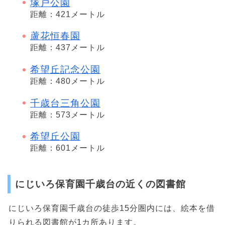
塚戸公園
距離：421メートル
蘆花恒春園
距離：437メートル
希望丘記念公園
距離：480メートル
千歳台三角公園
距離：573メートル
希望丘公園
距離：601メートル
にじいろ保育園千歳台の近くの図書館
にじいろ保育園千歳台の徒歩15分圏内には、絵本を借
りられる図書館が1カ所あります。