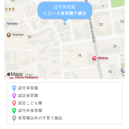
認可保育園
にじいろ保育園千歳台
認可保育園
認証保育園
認定こども園
認可外保育園
保育園以外の子育て施設