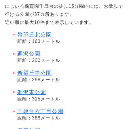
にじいろ保育園千歳台の徒歩15分圏内には、お散歩で
行ける公園が37カ所あります。
近い順に最大10件まで表示しています。
希望丘北公園
距離：163メートル
廻沢公園
距離：200メートル
希望丘中公園
距離：298メートル
廻沢東公園
距離：315メートル
千歳台六丁目公園
距離：388メートル