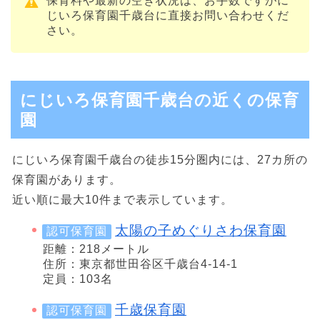
保育料や最新の空き状況は、お手数ですがに
じいろ保育園千歳台に直接お問い合わせくだ
さい。
にじいろ保育園千歳台の近くの保育
園
にじいろ保育園千歳台の徒歩15分圏内には、27カ所の
保育園があります。
近い順に最大10件まで表示しています。
太陽の子めぐりさわ保育園
認可保育園
距離：218メートル
住所：東京都世田谷区千歳台4-14-1
定員：103名
千歳保育園
認可保育園