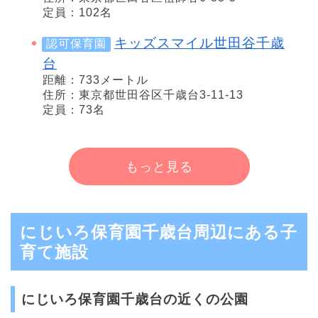
定員：102名
キッズスマイル世田谷千歳
認可保育園
台
距離：733メートル
住所：東京都世田谷区千歳台3-11-13
定員：73名
もっと見る
にじいろ保育園千歳台周辺にある子
育て施設
にじいろ保育園千歳台の近くの公園