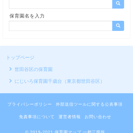
保育園名を入力
トップページ
世田谷区の保育園
にじいろ保育園千歳台（東京都世田谷区）
プライバシーポリシー
外部送信ツールに関する公表事項
免責事項について
運営者情報
お問い合わせ
© 2019-2021 保育園マップ 一都三県版