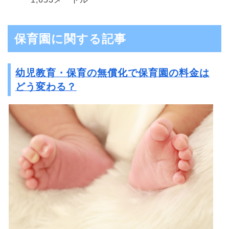
保育園に関する記事
幼児教育・保育の無償化で保育園の料金は
どう変わる？