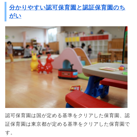
分かりやすい認可保育園と認証保育園のち
がい
認可保育園は国が定める基準をクリアした保育園、認
証保育園は東京都が定める基準をクリアした保育園で
す。