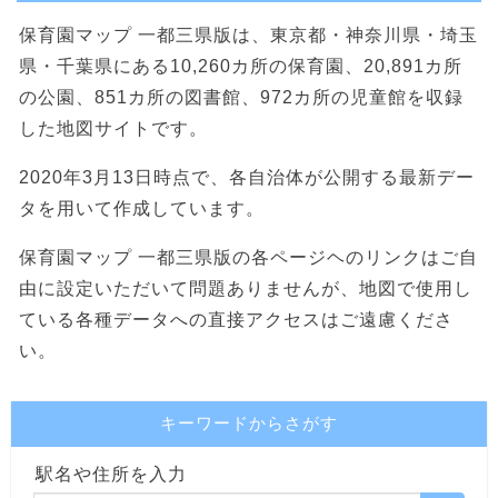
保育園マップ 一都三県版は、東京都・神奈川県・埼玉
県・千葉県にある10,260カ所の保育園、20,891カ所
の公園、851カ所の図書館、972カ所の児童館を収録
した地図サイトです。
2020年3月13日時点で、各自治体が公開する最新デー
タを用いて作成しています。
保育園マップ 一都三県版の各ページヘのリンクはご自
由に設定いただいて問題ありませんが、地図で使用し
ている各種データへの直接アクセスはご遠慮くださ
い。
キーワードからさがす
駅名や住所を入力