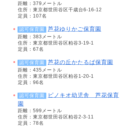
距離：379メートル
住所：東京都世田谷区千歳台6-16-12
定員：107名
芦花ゆりかご保育園
認可保育園
距離：383メートル
住所：東京都世田谷区粕谷3-19-1
定員：67名
芦花の丘かたるぱ保育園
認可保育園
距離：435メートル
住所：東京都世田谷区粕谷1-20-1
定員：96名
ピノキオ幼児舎 芦花保育
認可保育園
園
距離：599メートル
住所：東京都世田谷区粕谷2-3-11
定員：78名