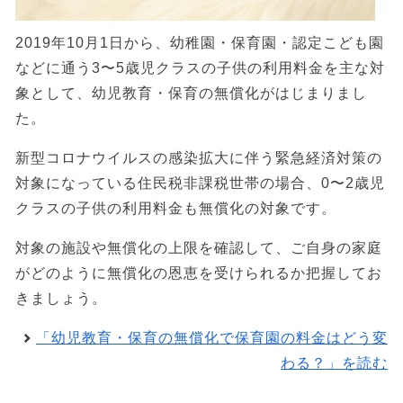
2019年10月1日から、幼稚園・保育園・認定こども園
などに通う3〜5歳児クラスの子供の利用料金を主な対
象として、幼児教育・保育の無償化がはじまりまし
た。
新型コロナウイルスの感染拡大に伴う緊急経済対策の
対象になっている住民税非課税世帯の場合、0〜2歳児
クラスの子供の利用料金も無償化の対象です。
対象の施設や無償化の上限を確認して、ご自身の家庭
がどのように無償化の恩恵を受けられるか把握してお
きましょう。
「幼児教育・保育の無償化で保育園の料金はどう変
わる？」を読む