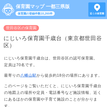
保育園マップ 一都三県版
保育園の登録件数10,260件
近くの保育園
世田谷区の保育園
にじいろ保育園千歳台（東京都世田谷
区）
にじいろ保育園千歳台は、世田谷区の認可保育園。
定員は70名です。
最寄りの
八幡山駅
から徒歩約18分の場所にあります。
このページをご覧いただくと、にじいろ保育園千歳台
の地図上の場所や定員・電話番号など施設情報、近く
にあるほかの保育園や子育て施設のことが分かりま
す。