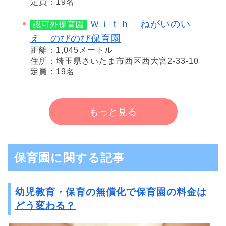
定員：19名
Ｗｉｔｈ ねがいのい
認可外保育園
え のびのび保育園
距離：1,045メートル
住所：埼玉県さいたま市西区西大宮2-33-10
定員：19名
もっと見る
保育園に関する記事
幼児教育・保育の無償化で保育園の料金は
どう変わる？