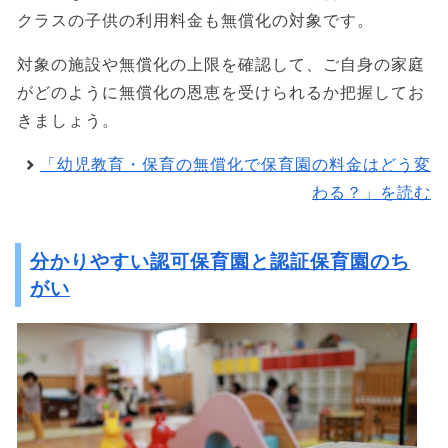
クラスの子供の利用料金も無償化の対象です。
対象の施設や無償化の上限を確認して、ご自身の家庭
がどのように無償化の恩恵を受けられるか把握してお
きましょう。
「幼児教育・保育の無償化で保育園の料金はどう変
わる？」を読む
分かりやすい認可保育園と認証保育園のち
がい