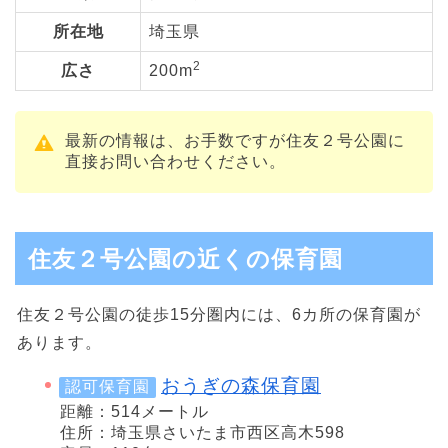
所在地
埼玉県
2
広さ
200m
最新の情報は、お手数ですが住友２号公園に
直接お問い合わせください。
住友２号公園の近くの保育園
住友２号公園の徒歩15分圏内には、6カ所の保育園が
あります。
おうぎの森保育園
認可保育園
距離：514メートル
住所：埼玉県さいたま市西区高木598