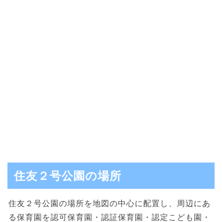
住友２号公園の場所
住友２号公園の場所を地図の中心に配置し、周辺にあ
る保育園を認可保育園・認証保育園・認定こども園・