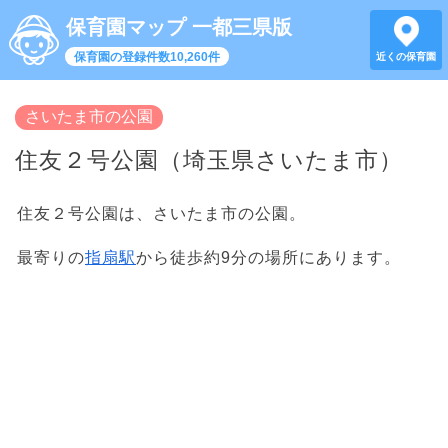
保育園マップ 一都三県版
保育園の登録件数10,260件
近くの保育園
さいたま市の公園
住友２号公園（埼玉県さいたま市）
住友２号公園は、さいたま市の公園。
最寄りの
指扇駅
から徒歩約9分の場所にあります。