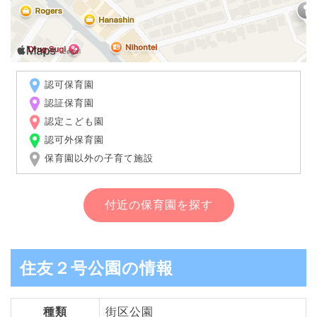
認可保育園
認証保育園
認定こども園
認可外保育園
保育園以外の子育て施設
付近の保育園を探す
住友２号公園の情報
種類
街区公園