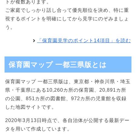
トが複数あります。
ご家庭でしっかり話し合って優先順位を決め、特に重
視するポイントを明確にしてから見学にのぞみましょ
う。
「保育園見学のポイント14項目」を読む
保育園マップ 一都三県版とは
保育園マップ 一都三県版は、東京都・神奈川県・埼玉
県・千葉県にある10,260カ所の保育園、20,891カ所
の公園、851カ所の図書館、972カ所の児童館を収録
した地図サイトです。
2020年3月13日時点で、各自治体が公開する最新デー
タを用いて作成しています。