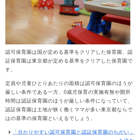
認可保育園は国が定める基準をクリアした保育園、認
証保育園は東京都が定める基準をクリアした保育園で
す。
定員や児童ひとりあたりの面積は認可保育園のほうが
厳しい条件である一方、0歳児保育の実施有無や開所
時間は認証保育園のほうが厳しい条件になっていて、
認証保育園は土地が狭く働くママが多い東京都ならで
はの基準の保育園といえるでしょう。
「分かりやすい認可保育園と認証保育園のちがい」