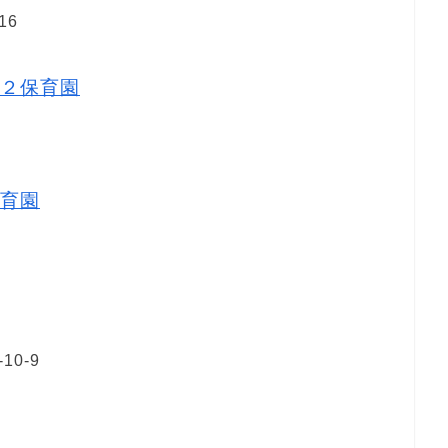
16
２保育園
育園
0-9