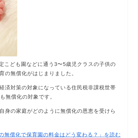
認定こども園などに通う3〜5歳児クラスの子供の
育の無償化がはじまりました。
経済対策の対象になっている住民税非課税世帯
金も無償化の対象です。
自身の家庭がどのように無償化の恩恵を受けら
の無償化で保育園の料金はどう変わる？」を読む