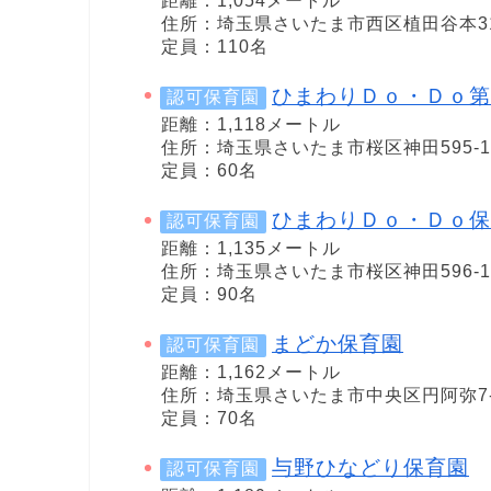
距離：1,054メートル
住所：埼玉県さいたま市西区植田谷本3
定員：110名
ひまわりＤｏ・Ｄｏ第
認可保育園
距離：1,118メートル
住所：埼玉県さいたま市桜区神田595-1
定員：60名
ひまわりＤｏ・Ｄｏ保
認可保育園
距離：1,135メートル
住所：埼玉県さいたま市桜区神田596-1
定員：90名
まどか保育園
認可保育園
距離：1,162メートル
住所：埼玉県さいたま市中央区円阿弥7-1
定員：70名
与野ひなどり保育園
認可保育園