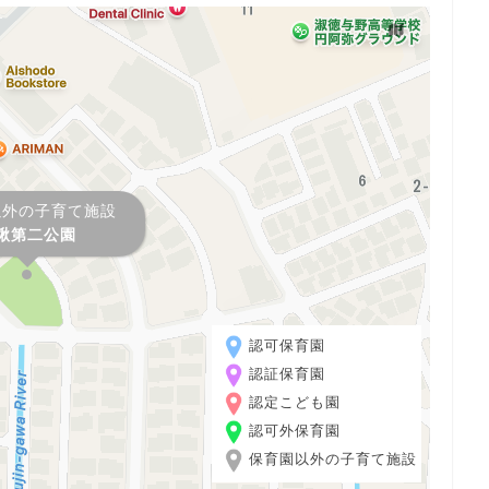
以外の子育て施設
鍬第二公園
認可保育園
認証保育園
認定こども園
認可外保育園
保育園以外の子育て施設