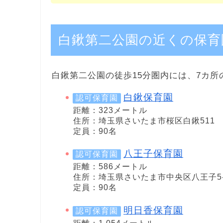
白鍬第二公園の近くの保育
白鍬第二公園の徒歩15分圏内には、7カ所
白鍬保育園
認可保育園
距離：323メートル
住所：埼玉県さいたま市桜区白鍬511
定員：90名
八王子保育園
認可保育園
距離：586メートル
住所：埼玉県さいたま市中央区八王子5-1
定員：90名
明日香保育園
認可保育園