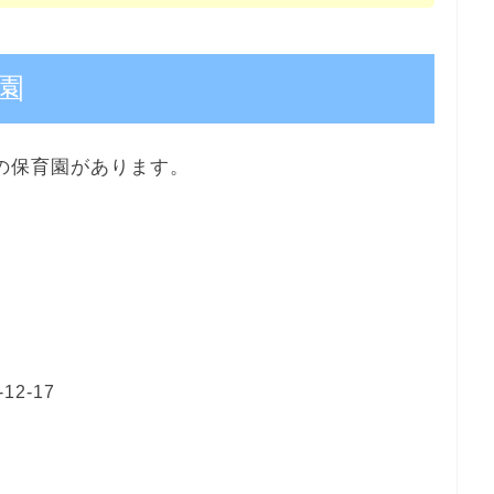
園
の保育園があります。
2-17