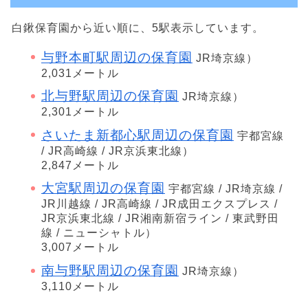
白鍬保育園から近い順に、5駅表示しています。
与野本町駅周辺の保育園
JR埼京線）
2,031メートル
北与野駅周辺の保育園
JR埼京線）
2,301メートル
さいたま新都心駅周辺の保育園
宇都宮線
/ JR高崎線 / JR京浜東北線）
2,847メートル
大宮駅周辺の保育園
宇都宮線 / JR埼京線 /
JR川越線 / JR高崎線 / JR成田エクスプレス /
JR京浜東北線 / JR湘南新宿ライン / 東武野田
線 / ニューシャトル）
3,007メートル
南与野駅周辺の保育園
JR埼京線）
3,110メートル