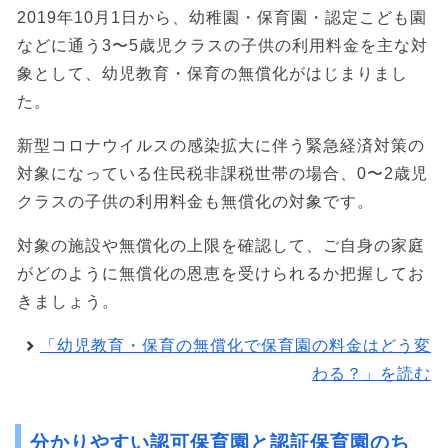
2019年10月1日から、幼稚園・保育園・認定こども園
などに通う3〜5歳児クラスの子供の利用料金を主な対
象として、幼児教育・保育の無償化がはじまりまし
た。
新型コロナウイルスの感染拡大に伴う緊急経済対策の
対象になっている住民税非課税世帯の場合、0〜2歳児
クラスの子供の利用料金も無償化の対象です。
対象の施設や無償化の上限を確認して、ご自身の家庭
がどのように無償化の恩恵を受けられるか把握してお
きましょう。
「幼児教育・保育の無償化で保育園の料金はどう変
わる？」を読む
分かりやすい認可保育園と認証保育園のち