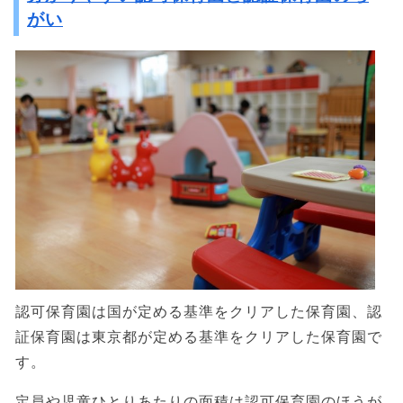
がい
認可保育園は国が定める基準をクリアした保育園、認
証保育園は東京都が定める基準をクリアした保育園で
す。
定員や児童ひとりあたりの面積は認可保育園のほうが