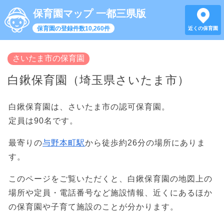
保育園マップ 一都三県版
保育園の登録件数10,260件
近くの保育園
さいたま市の保育園
白鍬保育園（埼玉県さいたま市）
白鍬保育園は、さいたま市の認可保育園。
定員は90名です。
最寄りの
与野本町駅
から徒歩約26分の場所にありま
す。
このページをご覧いただくと、白鍬保育園の地図上の
場所や定員・電話番号など施設情報、近くにあるほか
の保育園や子育て施設のことが分かります。