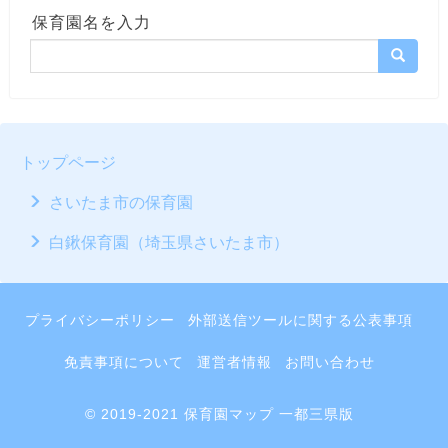
保育園名を入力
トップページ
さいたま市の保育園
白鍬保育園（埼玉県さいたま市）
プライバシーポリシー
外部送信ツールに関する公表事項
免責事項について
運営者情報
お問い合わせ
© 2019-2021 保育園マップ 一都三県版