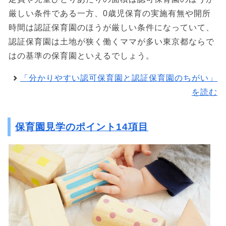
厳しい条件である一方、0歳児保育の実施有無や開所
時間は認証保育園のほうが厳しい条件になっていて、
認証保育園は土地が狭く働くママが多い東京都ならで
はの基準の保育園といえるでしょう。
「分かりやすい認可保育園と認証保育園のちがい」
を読む
保育園見学のポイント14項目