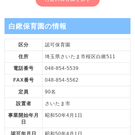
白鍬保育園の情報
区分
認可保育園
住所
埼玉県さいたま市桜区白鍬511
電話番号
048-854-5539
FAX番号
048-854-5562
定員
90名
設置者
さいたま市
事業開始年月
昭和50年4月1日
日
認可年月日
昭和50年4月1日