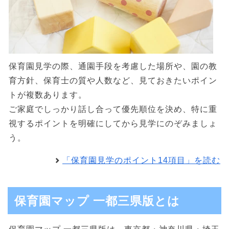
保育園見学の際、通園手段を考慮した場所や、園の教
育方針、保育士の質や人数など、見ておきたいポイン
トが複数あります。
ご家庭でしっかり話し合って優先順位を決め、特に重
視するポイントを明確にしてから見学にのぞみましょ
う。
「保育園見学のポイント14項目」を読む
保育園マップ 一都三県版とは