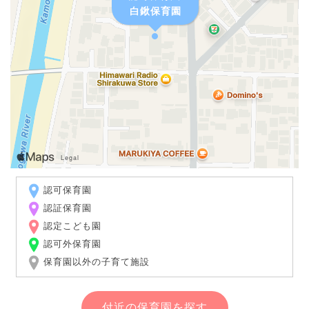
白鍬保育園
認可保育園
認証保育園
認定こども園
認可外保育園
保育園以外の子育て施設
付近の保育園を探す