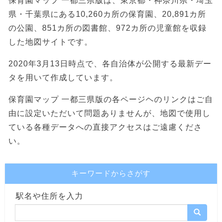
保育園マップ 一都三県版は、東京都・神奈川県・埼玉
県・千葉県にある10,260カ所の保育園、20,891カ所
の公園、851カ所の図書館、972カ所の児童館を収録
した地図サイトです。
2020年3月13日時点で、各自治体が公開する最新デー
タを用いて作成しています。
保育園マップ 一都三県版の各ページヘのリンクはご自
由に設定いただいて問題ありませんが、地図で使用し
ている各種データへの直接アクセスはご遠慮くださ
い。
キーワードからさがす
駅名や住所を入力