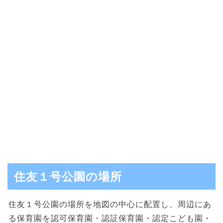
住友１号公園の場所
住友１号公園の場所を地図の中心に配置し、周辺にあ
る保育園を認可保育園・認証保育園・認定こども園・