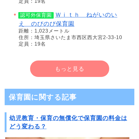
定員：19名
Ｗｉｔｈ ねがいのい
認可外保育園
え のびのび保育園
距離：1,023メートル
住所：埼玉県さいたま市西区西大宮2-33-10
定員：19名
もっと見る
保育園に関する記事
幼児教育・保育の無償化で保育園の料金は
どう変わる？