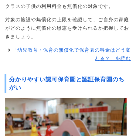
クラスの子供の利用料金も無償化の対象です。
対象の施設や無償化の上限を確認して、ご自身の家庭
がどのように無償化の恩恵を受けられるか把握してお
きましょう。
「幼児教育・保育の無償化で保育園の料金はどう変
わる？」を読む
分かりやすい認可保育園と認証保育園のち
がい