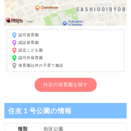
認可保育園
認証保育園
認定こども園
認可外保育園
保育園以外の子育て施設
付近の保育園を探す
住友１号公園の情報
種類
街区公園