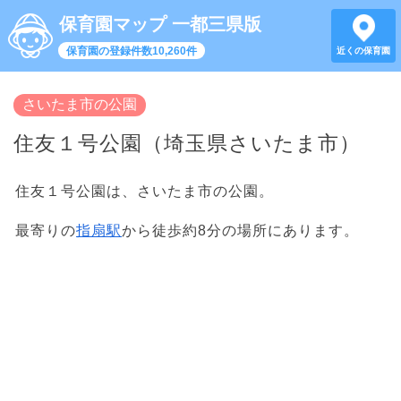
保育園マップ 一都三県版
保育園の登録件数10,260件
近くの保育園
さいたま市の公園
住友１号公園（埼玉県さいたま市）
住友１号公園は、さいたま市の公園。
最寄りの
指扇駅
から徒歩約8分の場所にあります。