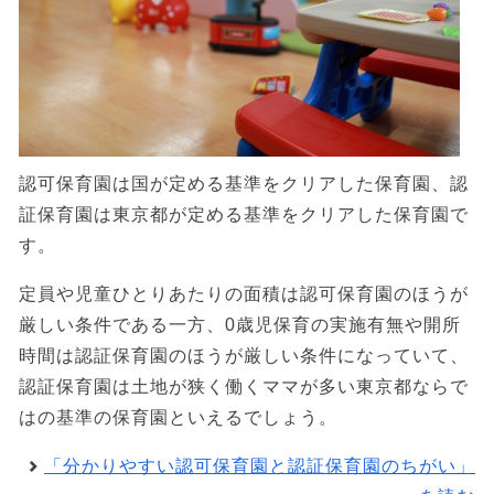
認可保育園は国が定める基準をクリアした保育園、認
証保育園は東京都が定める基準をクリアした保育園で
す。
定員や児童ひとりあたりの面積は認可保育園のほうが
厳しい条件である一方、0歳児保育の実施有無や開所
時間は認証保育園のほうが厳しい条件になっていて、
認証保育園は土地が狭く働くママが多い東京都ならで
はの基準の保育園といえるでしょう。
「分かりやすい認可保育園と認証保育園のちがい」