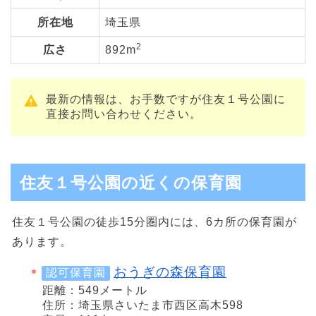
所在地
埼玉県
2
広さ
892m
最新の情報は、お手数ですが住友１号公園に
直接お問い合わせください。
住友１号公園の近くの保育園
住友１号公園の徒歩15分圏内には、6カ所の保育園が
あります。
おうぎの森保育園
認可保育園
距離：549メートル
住所：埼玉県さいたま市西区高木598