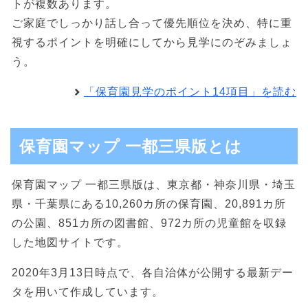
トが複数あります。
ご家庭でしっかり話し合って優先順位を決め、特に重
視するポイントを明確にしてから見学にのぞみましょ
う。
「保育園見学のポイント14項目」を読む
保育園マップ 一都三県版とは
保育園マップ 一都三県版は、東京都・神奈川県・埼玉
県・千葉県にある10,260カ所の保育園、20,891カ所
の公園、851カ所の図書館、972カ所の児童館を収録
した地図サイトです。
2020年3月13日時点で、各自治体が公開する最新デー
タを用いて作成しています。