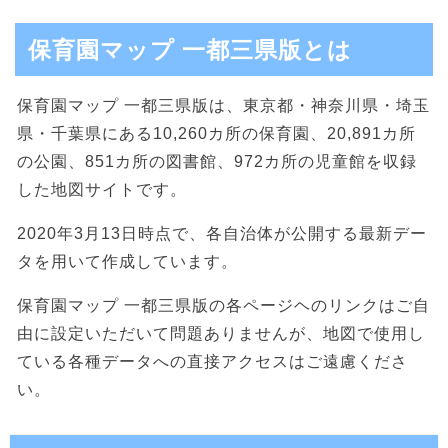
保育園マップ 一都三県版とは
保育園マップ 一都三県版は、東京都・神奈川県・埼玉
県・千葉県にある10,260カ所の保育園、20,891カ所
の公園、851カ所の図書館、972カ所の児童館を収録
した地図サイトです。
2020年3月13日時点で、各自治体が公開する最新デー
タを用いて作成しています。
保育園マップ 一都三県版の各ページヘのリンクはご自
由に設定いただいて問題ありませんが、地図で使用し
ている各種データへの直接アクセスはご遠慮くださ
い。