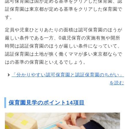
認可保育園は国が定める基準をクリアした保育園、認
証保育園は東京都が定める基準をクリアした保育園で
す。
定員や児童ひとりあたりの面積は認可保育園のほうが
厳しい条件である一方、0歳児保育の実施有無や開所
時間は認証保育園のほうが厳しい条件になっていて、
認証保育園は土地が狭く働くママが多い東京都ならで
はの基準の保育園といえるでしょう。
「分かりやすい認可保育園と認証保育園のちがい」
を読む
保育園見学のポイント14項目