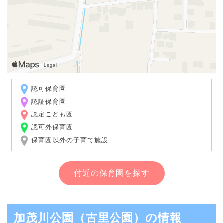
認可保育園
認証保育園
認定こども園
認可外保育園
保育園以外の子育て施設
付近の保育園を探す
加茂川公園（古里公園）の情報