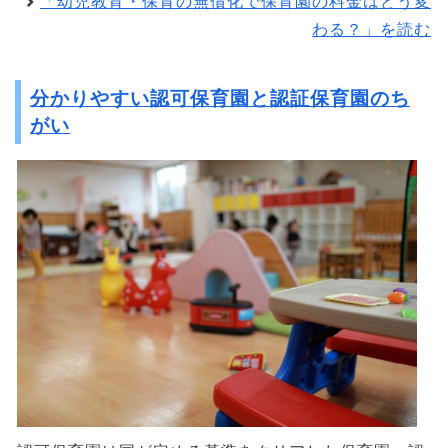
「幼児教育・保育の無償化で保育園の料金はどう変
わる？」を読む
分かりやすい認可保育園と認証保育園のち
がい