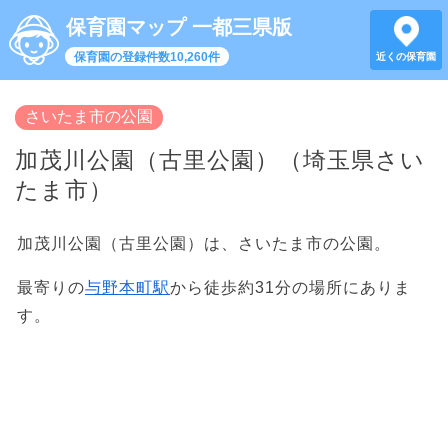
保育園マップ 一都三県版
保育園の登録件数10,260件
近くの保育園
さいたま市の公園
加茂川公園（古里公園）（埼玉県さい
たま市）
加茂川公園（古里公園）は、さいたま市の公園。
最寄りの
与野本町駅
から徒歩約31分の場所にありま
す。