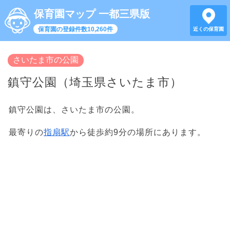
保育園マップ 一都三県版
保育園の登録件数10,260件
近くの保育園
さいたま市の公園
鎮守公園（埼玉県さいたま市）
鎮守公園は、さいたま市の公園。
最寄りの
指扇駅
から徒歩約9分の場所にあります。