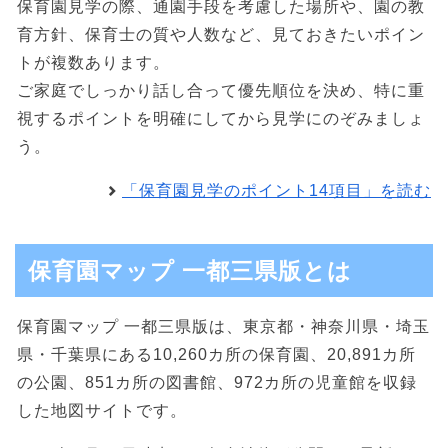
保育園見学の際、通園手段を考慮した場所や、園の教
育方針、保育士の質や人数など、見ておきたいポイン
トが複数あります。
ご家庭でしっかり話し合って優先順位を決め、特に重
視するポイントを明確にしてから見学にのぞみましょ
う。
「保育園見学のポイント14項目」を読む
保育園マップ 一都三県版とは
保育園マップ 一都三県版は、東京都・神奈川県・埼玉
県・千葉県にある10,260カ所の保育園、20,891カ所
の公園、851カ所の図書館、972カ所の児童館を収録
した地図サイトです。