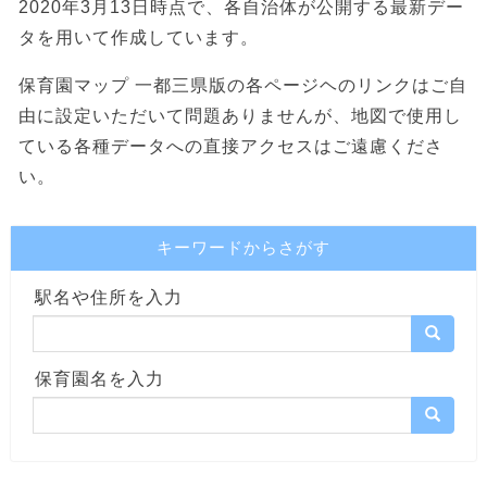
2020年3月13日時点で、各自治体が公開する最新デー
タを用いて作成しています。
保育園マップ 一都三県版の各ページヘのリンクはご自
由に設定いただいて問題ありませんが、地図で使用し
ている各種データへの直接アクセスはご遠慮くださ
い。
キーワードからさがす
駅名や住所を入力
保育園名を入力