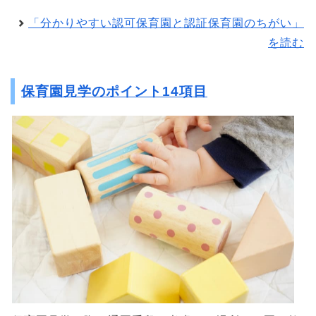
「分かりやすい認可保育園と認証保育園のちがい」
を読む
保育園見学のポイント14項目