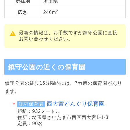
所在地
埼玉県
2
広さ
246m
最新の情報は、お手数ですが鎮守公園に直接
お問い合わせください。
鎮守公園の近くの保育園
鎮守公園の徒歩15分圏内には、7カ所の保育園があり
ます。
西大宮どんぐり保育園
認可保育園
距離：932メートル
住所：埼玉県さいたま市西区西大宮1-1-3
定員：90名