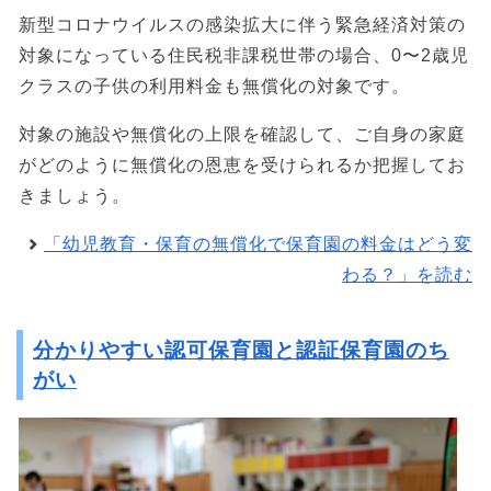
新型コロナウイルスの感染拡大に伴う緊急経済対策の
対象になっている住民税非課税世帯の場合、0〜2歳児
クラスの子供の利用料金も無償化の対象です。
対象の施設や無償化の上限を確認して、ご自身の家庭
がどのように無償化の恩恵を受けられるか把握してお
きましょう。
「幼児教育・保育の無償化で保育園の料金はどう変
わる？」を読む
分かりやすい認可保育園と認証保育園のち
がい