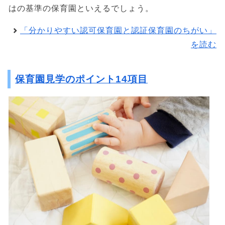
はの基準の保育園といえるでしょう。
「分かりやすい認可保育園と認証保育園のちがい」
を読む
保育園見学のポイント14項目