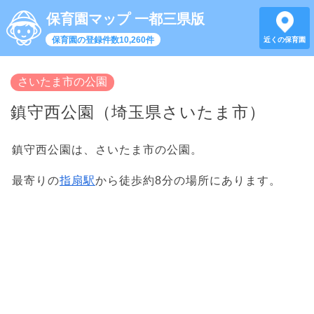
保育園マップ 一都三県版
保育園の登録件数10,260件
近くの保育園
さいたま市の公園
鎮守西公園（埼玉県さいたま市）
鎮守西公園は、さいたま市の公園。
最寄りの
指扇駅
から徒歩約8分の場所にあります。