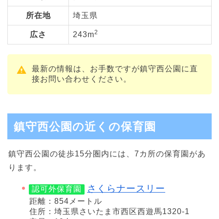
所在地
埼玉県
2
広さ
243m
最新の情報は、お手数ですが鎮守西公園に直
接お問い合わせください。
鎮守西公園の近くの保育園
鎮守西公園の徒歩15分圏内には、7カ所の保育園があ
ります。
さくらナースリー
認可外保育園
距離：854メートル
住所：埼玉県さいたま市西区西遊馬1320-1