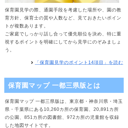
保育園見学の際、通園手段を考慮した場所や、園の教
育方針、保育士の質や人数など、見ておきたいポイン
トが複数あります。
ご家庭でしっかり話し合って優先順位を決め、特に重
視するポイントを明確にしてから見学にのぞみましょ
う。
「保育園見学のポイント14項目」を読む
保育園マップ 一都三県版とは
保育園マップ 一都三県版は、東京都・神奈川県・埼玉
県・千葉県にある10,260カ所の保育園、20,891カ所
の公園、851カ所の図書館、972カ所の児童館を収録
した地図サイトです。