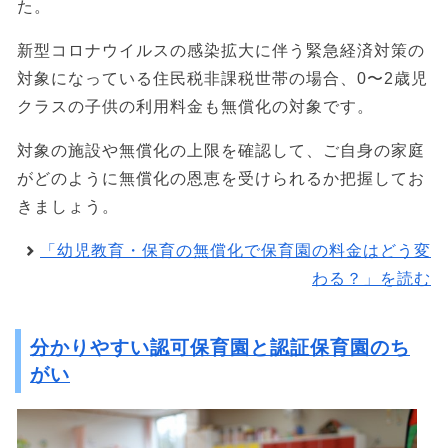
た。
新型コロナウイルスの感染拡大に伴う緊急経済対策の
対象になっている住民税非課税世帯の場合、0〜2歳児
クラスの子供の利用料金も無償化の対象です。
対象の施設や無償化の上限を確認して、ご自身の家庭
がどのように無償化の恩恵を受けられるか把握してお
きましょう。
「幼児教育・保育の無償化で保育園の料金はどう変
わる？」を読む
分かりやすい認可保育園と認証保育園のち
がい