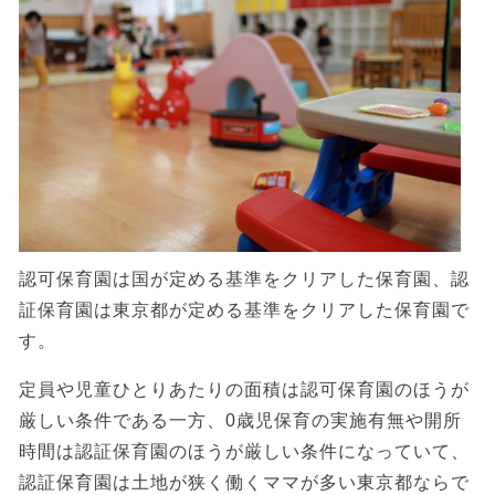
認可保育園は国が定める基準をクリアした保育園、認
証保育園は東京都が定める基準をクリアした保育園で
す。
定員や児童ひとりあたりの面積は認可保育園のほうが
厳しい条件である一方、0歳児保育の実施有無や開所
時間は認証保育園のほうが厳しい条件になっていて、
認証保育園は土地が狭く働くママが多い東京都ならで