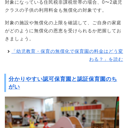
対象になっている住民税非課税世帯の場合、0〜2歳児
クラスの子供の利用料金も無償化の対象です。
対象の施設や無償化の上限を確認して、ご自身の家庭
がどのように無償化の恩恵を受けられるか把握してお
きましょう。
「幼児教育・保育の無償化で保育園の料金はどう変
わる？」を読む
分かりやすい認可保育園と認証保育園のち
がい