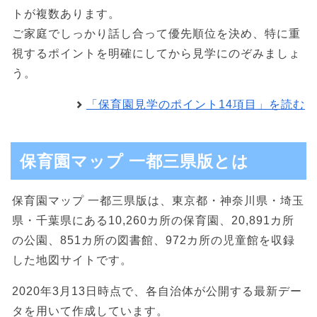
トが複数あります。
ご家庭でしっかり話し合って優先順位を決め、特に重
視するポイントを明確にしてから見学にのぞみましょ
う。
「保育園見学のポイント14項目」を読む
保育園マップ 一都三県版とは
保育園マップ 一都三県版は、東京都・神奈川県・埼玉
県・千葉県にある10,260カ所の保育園、20,891カ所
の公園、851カ所の図書館、972カ所の児童館を収録
した地図サイトです。
2020年3月13日時点で、各自治体が公開する最新デー
タを用いて作成しています。