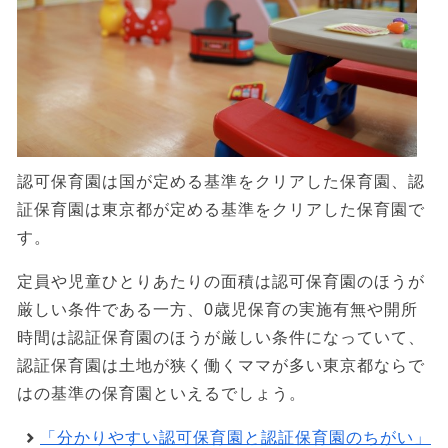
認可保育園は国が定める基準をクリアした保育園、認
証保育園は東京都が定める基準をクリアした保育園で
す。
定員や児童ひとりあたりの面積は認可保育園のほうが
厳しい条件である一方、0歳児保育の実施有無や開所
時間は認証保育園のほうが厳しい条件になっていて、
認証保育園は土地が狭く働くママが多い東京都ならで
はの基準の保育園といえるでしょう。
「分かりやすい認可保育園と認証保育園のちがい」