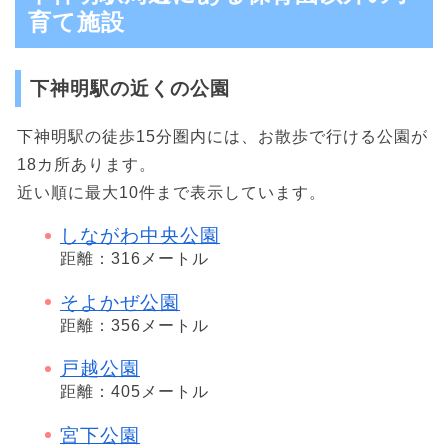
育て施設
下神明駅の近くの公園
下神明駅の徒歩15分圏内には、お散歩で行ける公園が
18カ所あります。
近い順に最大10件まで表示しています。
しながわ中央公園
距離：316メートル
そよかぜ公園
距離：356メートル
戸越公園
距離：405メートル
宮下公園