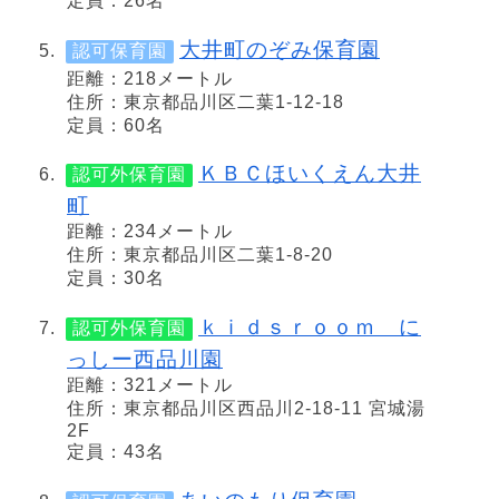
定員：26名
大井町のぞみ保育園
認可保育園
距離：218メートル
住所：東京都品川区二葉1-12-18
定員：60名
ＫＢＣほいくえん大井
認可外保育園
町
距離：234メートル
住所：東京都品川区二葉1-8-20
定員：30名
ｋｉｄｓｒｏｏｍ に
認可外保育園
っしー西品川園
距離：321メートル
住所：東京都品川区西品川2-18-11 宮城湯
2F
定員：43名