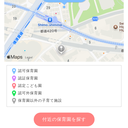
認可保育園
認証保育園
認定こども園
認可外保育園
保育園以外の子育て施設
付近の保育園を探す