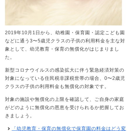
2019年10月1日から、幼稚園・保育園・認定こども園
などに通う3〜5歳児クラスの子供の利用料金を主な対
象として、幼児教育・保育の無償化がはじまりまし
た。
新型コロナウイルスの感染拡大に伴う緊急経済対策の
対象になっている住民税非課税世帯の場合、0〜2歳児
クラスの子供の利用料金も無償化の対象です。
対象の施設や無償化の上限を確認して、ご自身の家庭
がどのように無償化の恩恵を受けられるか把握してお
きましょう。
「幼児教育・保育の無償化で保育園の料金はどう変