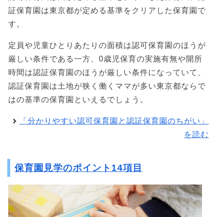
証保育園は東京都が定める基準をクリアした保育園で
す。
定員や児童ひとりあたりの面積は認可保育園のほうが
厳しい条件である一方、0歳児保育の実施有無や開所
時間は認証保育園のほうが厳しい条件になっていて、
認証保育園は土地が狭く働くママが多い東京都ならで
はの基準の保育園といえるでしょう。
「分かりやすい認可保育園と認証保育園のちがい」
を読む
保育園見学のポイント14項目