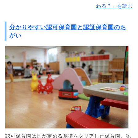
わる？」を読む
分かりやすい認可保育園と認証保育園のち
がい
認可保育園は国が定める基準をクリアした保育園、認