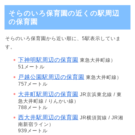
そらのいろ保育園の近くの駅周辺
の保育園
そらのいろ保育園から近い順に、5駅表示していま
す。
下神明駅周辺の保育園
東急大井町線）
51メートル
戸越公園駅周辺の保育園
東急大井町線）
757メートル
大井町駅周辺の保育園
JR京浜東北線 / 東
急大井町線 / りんかい線）
788メートル
西大井駅周辺の保育園
JR横須賀線 / JR湘
南新宿ライン）
939メートル