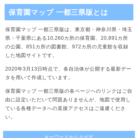
保育園マップ 一都三県版とは
保育園マップ 一都三県版は、東京都・神奈川県・埼玉
県・千葉県にある10,260カ所の保育園、20,891カ所
の公園、851カ所の図書館、972カ所の児童館を収録
した地図サイトです。
2020年3月13日時点で、各自治体が公開する最新デー
タを用いて作成しています。
保育園マップ 一都三県版の各ページヘのリンクはご自
由に設定いただいて問題ありませんが、地図で使用し
ている各種データへの直接アクセスはご遠慮くださ
い。
キーワードからさがす