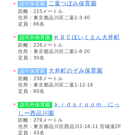
二葉つぼみ保育園
認可保育園
距離：215メートル
住所：東京都品川区二葉1-3-40
定員：66名
ＫＢＣほいくえん大井町
認可外保育園
距離：226メートル
住所：東京都品川区二葉1-8-20
定員：30名
大井町のぞみ保育園
認可保育園
距離：258メートル
住所：東京都品川区二葉1-12-18
定員：60名
ｋｉｄｓｒｏｏｍ にっ
認可外保育園
しー西品川園
距離：279メートル
住所：東京都品川区西品川2-18-11 宮城湯2F
定員：43名