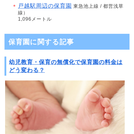
戸越駅周辺の保育園
東急池上線 / 都営浅草
線）
1,096メートル
保育園に関する記事
幼児教育・保育の無償化で保育園の料金は
どう変わる？