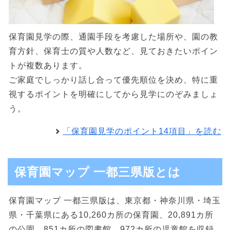
保育園見学の際、通園手段を考慮した場所や、園の教
育方針、保育士の質や人数など、見ておきたいポイン
トが複数あります。
ご家庭でしっかり話し合って優先順位を決め、特に重
視するポイントを明確にしてから見学にのぞみましょ
う。
「保育園見学のポイント14項目」を読む
保育園マップ 一都三県版とは
保育園マップ 一都三県版は、東京都・神奈川県・埼玉
県・千葉県にある10,260カ所の保育園、20,891カ所
の公園、851カ所の図書館、972カ所の児童館を収録