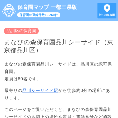
保育園マップ 一都三県版
保育園の登録件数10,260件
近くの保育園
品川区の保育園
まなびの森保育園品川シーサイド（東
京都品川区）
まなびの森保育園品川シーサイドは、品川区の認可保
育園。
定員は80名です。
最寄りの
品川シーサイド駅
から徒歩約3分の場所にあ
ります。
このページをご覧いただくと、まなびの森保育園品川
シーサイドの地図上の場所や定員・電話番号など施設