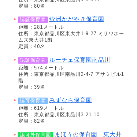
定員：80名
鮫洲かがやき保育園
認証保育園
距離：281メートル
住所：東京都品川区東大井1-9-27 ミサワホー
ムズ東大井1階
定員：40名
ルーチェ保育園南品川
認証保育園
距離：574メートル
住所：東京都品川区南品川2-4-7 アサミビル1
階
定員：39名
みずなら保育園
認可保育園
距離：619メートル
住所：東京都品川区東品川3-21-10
定員：82名
まほうの保育園 東大井
認可外保育園