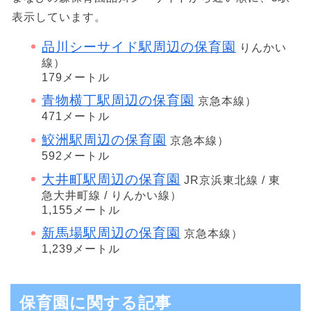
表示しています。
品川シーサイド駅周辺の保育園
りんかい
線）
179メートル
青物横丁駅周辺の保育園
京急本線）
471メートル
鮫洲駅周辺の保育園
京急本線）
592メートル
大井町駅周辺の保育園
JR京浜東北線 / 東
急大井町線 / りんかい線）
1,155メートル
新馬場駅周辺の保育園
京急本線）
1,239メートル
保育園に関する記事