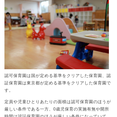
認可保育園は国が定める基準をクリアした保育園、認
証保育園は東京都が定める基準をクリアした保育園で
す。
定員や児童ひとりあたりの面積は認可保育園のほうが
厳しい条件である一方、0歳児保育の実施有無や開所
時間は認証保育園のほうが厳しい条件になっていて、