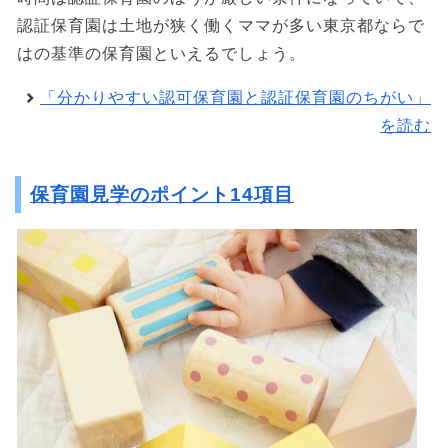
認証保育園は土地が狭く働くママが多い東京都ならで
はの基準の保育園といえるでしょう。
「分かりやすい認可保育園と認証保育園のちがい」
を読む
保育園見学のポイント14項目