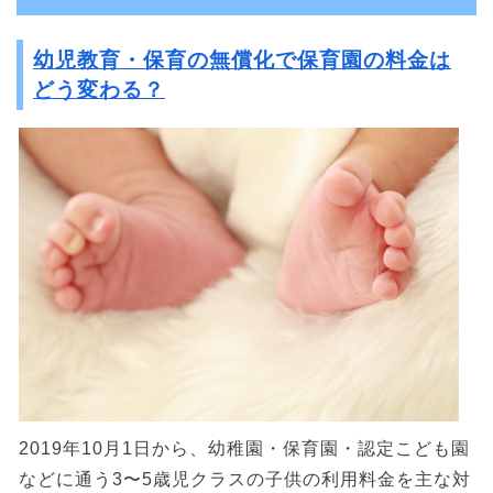
幼児教育・保育の無償化で保育園の料金は
どう変わる？
2019年10月1日から、幼稚園・保育園・認定こども園
などに通う3〜5歳児クラスの子供の利用料金を主な対