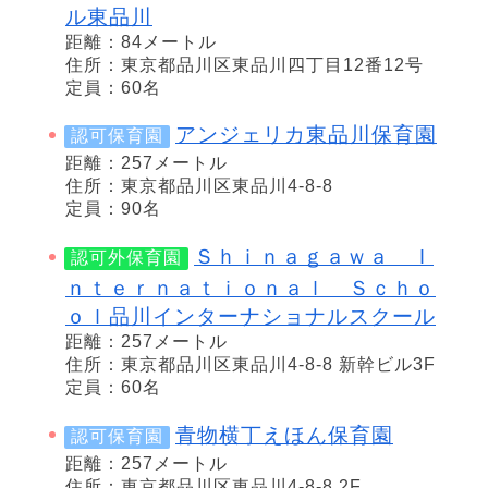
ル東品川
距離：84メートル
住所：東京都品川区東品川四丁目12番12号
定員：60名
アンジェリカ東品川保育園
認可保育園
距離：257メートル
住所：東京都品川区東品川4-8-8
定員：90名
Ｓｈｉｎａｇａｗａ Ｉ
認可外保育園
ｎｔｅｒｎａｔｉｏｎａｌ Ｓｃｈｏ
ｏｌ品川インターナショナルスクール
距離：257メートル
住所：東京都品川区東品川4-8-8 新幹ビル3F
定員：60名
青物横丁えほん保育園
認可保育園
距離：257メートル
住所：東京都品川区東品川4-8-8 2F