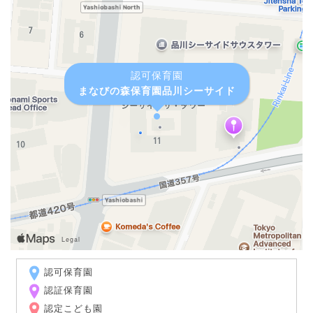
認可保育園
まなびの森保育園品川シーサイド
認可保育園
認証保育園
認定こども園