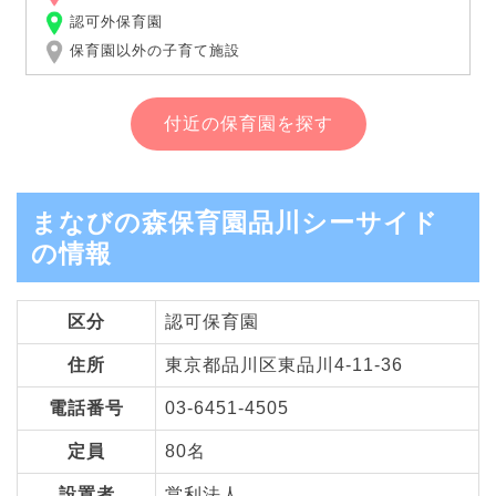
認可外保育園
保育園以外の子育て施設
付近の保育園を探す
まなびの森保育園品川シーサイド
の情報
区分
認可保育園
住所
東京都品川区東品川4-11-36
電話番号
03-6451-4505
定員
80名
設置者
営利法人