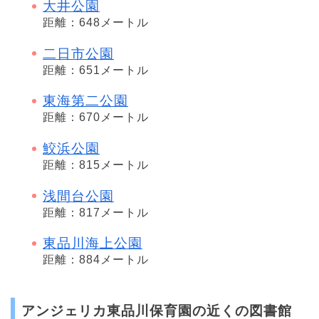
大井公園
距離：648メートル
二日市公園
距離：651メートル
東海第二公園
距離：670メートル
鮫浜公園
距離：815メートル
浅間台公園
距離：817メートル
東品川海上公園
距離：884メートル
アンジェリカ東品川保育園の近くの図書館