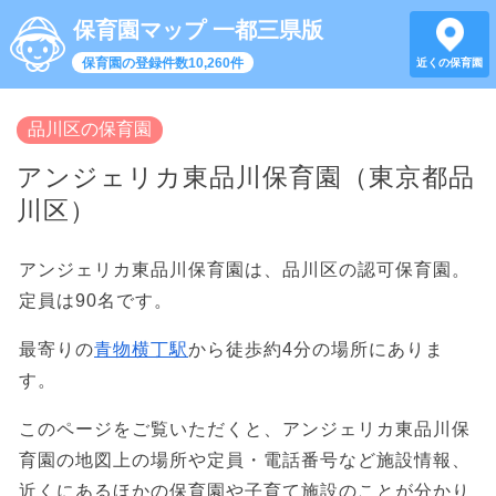
保育園マップ 一都三県版
保育園の登録件数10,260件
近くの保育園
品川区の保育園
アンジェリカ東品川保育園（東京都品
川区）
アンジェリカ東品川保育園は、品川区の認可保育園。
定員は90名です。
最寄りの
青物横丁駅
から徒歩約4分の場所にありま
す。
このページをご覧いただくと、アンジェリカ東品川保
育園の地図上の場所や定員・電話番号など施設情報、
近くにあるほかの保育園や子育て施設のことが分かり