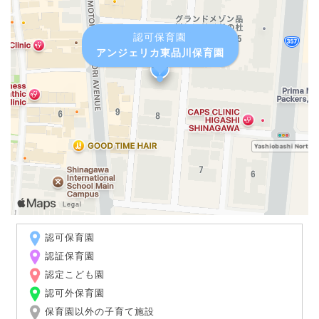
認可保育園
アンジェリカ東品川保育園
認可保育園
認証保育園
認定こども園
認可外保育園
保育園以外の子育て施設