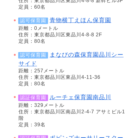
住所：東京都品川区東品川4-8-8 新幹ビル3F
定員：60名
青物横丁えほん保育園
認可保育園
距離：0メートル
住所：東京都品川区東品川4-8-8 2F
定員：80名
まなびの森保育園品川シー
認可保育園
サイド
距離：257メートル
住所：東京都品川区東品川4-11-36
定員：80名
ルーチェ保育園南品川
認証保育園
距離：329メートル
住所：東京都品川区南品川2-4-7 アサミビル1
階
定員：39名
ポピンズナーサリースクー