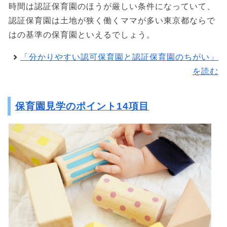
時間は認証保育園のほうが厳しい条件になっていて、
認証保育園は土地が狭く働くママが多い東京都ならで
はの基準の保育園といえるでしょう。
「分かりやすい認可保育園と認証保育園のちがい」
を読む
保育園見学のポイント14項目