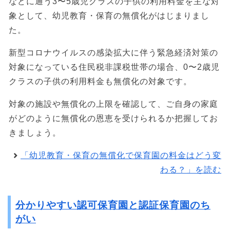
などに通う3〜5歳児クラスの子供の利用料金を主な対
象として、幼児教育・保育の無償化がはじまりまし
た。
新型コロナウイルスの感染拡大に伴う緊急経済対策の
対象になっている住民税非課税世帯の場合、0〜2歳児
クラスの子供の利用料金も無償化の対象です。
対象の施設や無償化の上限を確認して、ご自身の家庭
がどのように無償化の恩恵を受けられるか把握してお
きましょう。
「幼児教育・保育の無償化で保育園の料金はどう変
わる？」を読む
分かりやすい認可保育園と認証保育園のち
がい