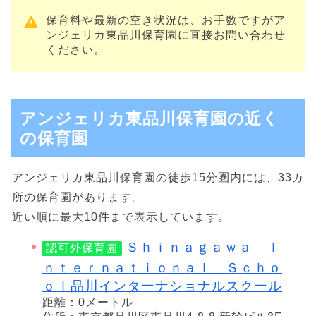
保育料や最新の空き状況は、お手数ですがア
ンジェリカ東品川保育園に直接お問い合わせ
ください。
アンジェリカ東品川保育園の近く
の保育園
アンジェリカ東品川保育園の徒歩15分圏内には、33カ
所の保育園があります。
近い順に最大10件まで表示しています。
Ｓｈｉｎａｇａｗａ Ｉ
認可外保育園
ｎｔｅｒｎａｔｉｏｎａｌ Ｓｃｈｏ
ｏｌ品川インターナショナルスクール
距離：0メートル