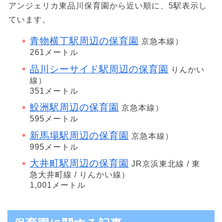
アンジェリカ東品川保育園から近い順に、5駅表示し
ています。
青物横丁駅周辺の保育園
京急本線）
261メートル
品川シーサイド駅周辺の保育園
りんかい
線）
351メートル
鮫洲駅周辺の保育園
京急本線）
595メートル
新馬場駅周辺の保育園
京急本線）
995メートル
大井町駅周辺の保育園
JR京浜東北線 / 東
急大井町線 / りんかい線）
1,001メートル