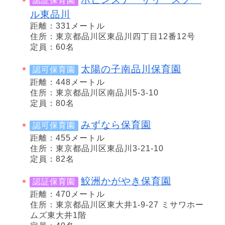
認証保育園
ル東品川
距離：331メートル
住所：東京都品川区東品川四丁目12番12号
定員：60名
太陽の子南品川保育園
認可保育園
距離：448メートル
住所：東京都品川区南品川5-3-10
定員：80名
みずなら保育園
認可保育園
距離：455メートル
住所：東京都品川区東品川3-21-10
定員：82名
鮫洲かがやき保育園
認証保育園
距離：470メートル
住所：東京都品川区東大井1-9-27 ミサワホー
ムズ東大井1階