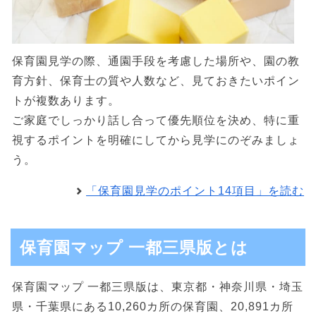
保育園見学の際、通園手段を考慮した場所や、園の教
育方針、保育士の質や人数など、見ておきたいポイン
トが複数あります。
ご家庭でしっかり話し合って優先順位を決め、特に重
視するポイントを明確にしてから見学にのぞみましょ
う。
「保育園見学のポイント14項目」を読む
保育園マップ 一都三県版とは
保育園マップ 一都三県版は、東京都・神奈川県・埼玉
県・千葉県にある10,260カ所の保育園、20,891カ所