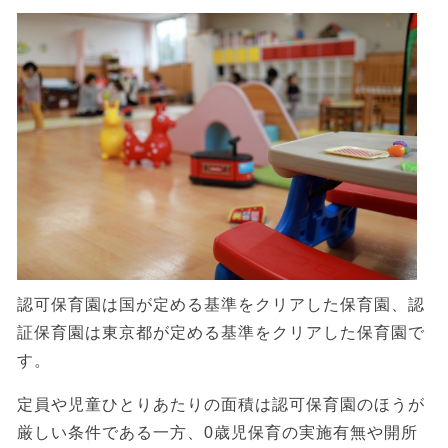
認可保育園は国が定める基準をクリアした保育園、認
証保育園は東京都が定める基準をクリアした保育園で
す。
定員や児童ひとりあたりの面積は認可保育園のほうが
厳しい条件である一方、0歳児保育の実施有無や開所