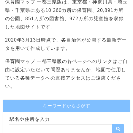
保育園マップ 一都三県版は、東京都・神奈川県・埼玉
県・千葉県にある10,260カ所の保育園、20,891カ所
の公園、851カ所の図書館、972カ所の児童館を収録
した地図サイトです。
2020年3月13日時点で、各自治体が公開する最新デー
タを用いて作成しています。
保育園マップ 一都三県版の各ページヘのリンクはご自
由に設定いただいて問題ありませんが、地図で使用し
ている各種データへの直接アクセスはご遠慮くださ
い。
キーワードからさがす
駅名や住所を入力