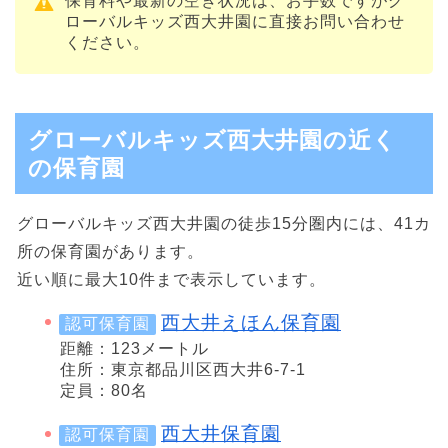
保育料や最新の空き状況は、お手数ですがグ
ローバルキッズ西大井園に直接お問い合わせ
ください。
グローバルキッズ西大井園の近く
の保育園
グローバルキッズ西大井園の徒歩15分圏内には、41カ
所の保育園があります。
近い順に最大10件まで表示しています。
西大井えほん保育園
認可保育園
距離：123メートル
住所：東京都品川区西大井6-7-1
定員：80名
西大井保育園
認可保育園