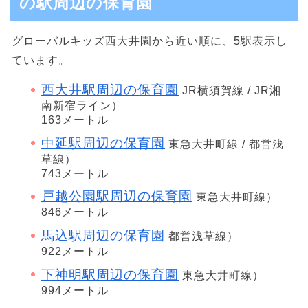
の駅周辺の保育園
グローバルキッズ西大井園から近い順に、5駅表示し
ています。
西大井駅周辺の保育園
JR横須賀線 / JR湘
南新宿ライン）
163メートル
中延駅周辺の保育園
東急大井町線 / 都営浅
草線）
743メートル
戸越公園駅周辺の保育園
東急大井町線）
846メートル
馬込駅周辺の保育園
都営浅草線）
922メートル
下神明駅周辺の保育園
東急大井町線）
994メートル