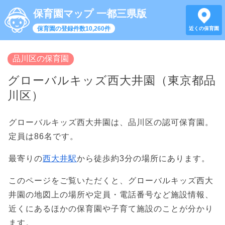
保育園マップ 一都三県版
保育園の登録件数10,260件
近くの保育園
品川区の保育園
グローバルキッズ西大井園（東京都品
川区）
グローバルキッズ西大井園は、品川区の認可保育園。
定員は86名です。
最寄りの
西大井駅
から徒歩約3分の場所にあります。
このページをご覧いただくと、グローバルキッズ西大
井園の地図上の場所や定員・電話番号など施設情報、
近くにあるほかの保育園や子育て施設のことが分かり
ます。