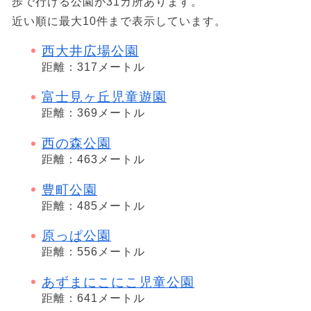
歩で行ける公園が31カ所あります。
近い順に最大10件まで表示しています。
西大井広場公園
距離：317メートル
富士見ヶ丘児童遊園
距離：369メートル
西の森公園
距離：463メートル
豊町公園
距離：485メートル
原っぱ公園
距離：556メートル
あずまにこにこ児童公園
距離：641メートル