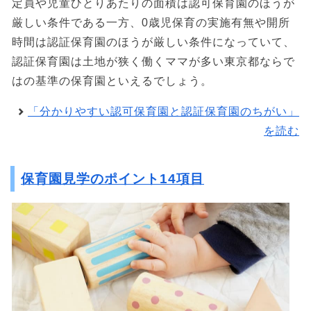
定員や児童ひとりあたりの面積は認可保育園のほうが
厳しい条件である一方、0歳児保育の実施有無や開所
時間は認証保育園のほうが厳しい条件になっていて、
認証保育園は土地が狭く働くママが多い東京都ならで
はの基準の保育園といえるでしょう。
「分かりやすい認可保育園と認証保育園のちがい」
を読む
保育園見学のポイント14項目