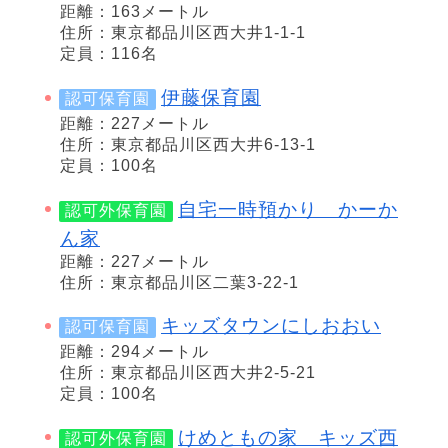
距離：163メートル
住所：東京都品川区西大井1-1-1
定員：116名
伊藤保育園
認可保育園
距離：227メートル
住所：東京都品川区西大井6-13-1
定員：100名
自宅一時預かり かーか
認可外保育園
ん家
距離：227メートル
住所：東京都品川区二葉3-22-1
キッズタウンにしおおい
認可保育園
距離：294メートル
住所：東京都品川区西大井2-5-21
定員：100名
けめともの家 キッズ西
認可外保育園