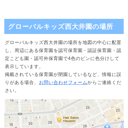
グローバルキッズ西大井園の場所
グローバルキッズ西大井園の場所を地図の中心に配置
し、周辺にある保育園を認可保育園・認証保育園・認
定こども園・認可外保育園で4色のピンに色分けして
表示しています。
掲載されている保育園が閉園しているなど、情報に誤
りがある場合、
お問い合わせフォーム
からご連絡くだ
さい。