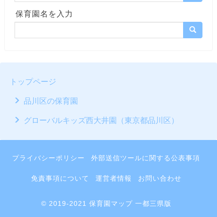
保育園名を入力
トップページ
品川区の保育園
グローバルキッズ西大井園（東京都品川区）
プライバシーポリシー
外部送信ツールに関する公表事項
免責事項について
運営者情報
お問い合わせ
© 2019-2021 保育園マップ 一都三県版