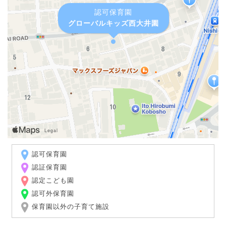
認可保育園
グローバルキッズ西大井園
認可保育園
認証保育園
認定こども園
認可外保育園
保育園以外の子育て施設