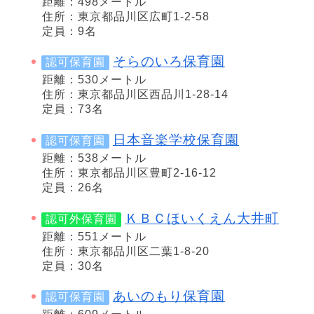
距離：498メートル
住所：東京都品川区広町1-2-58
定員：9名
そらのいろ保育園
認可保育園
距離：530メートル
住所：東京都品川区西品川1-28-14
定員：73名
日本音楽学校保育園
認可保育園
距離：538メートル
住所：東京都品川区豊町2-16-12
定員：26名
ＫＢＣほいくえん大井町
認可外保育園
距離：551メートル
住所：東京都品川区二葉1-8-20
定員：30名
あいのもり保育園
認可保育園