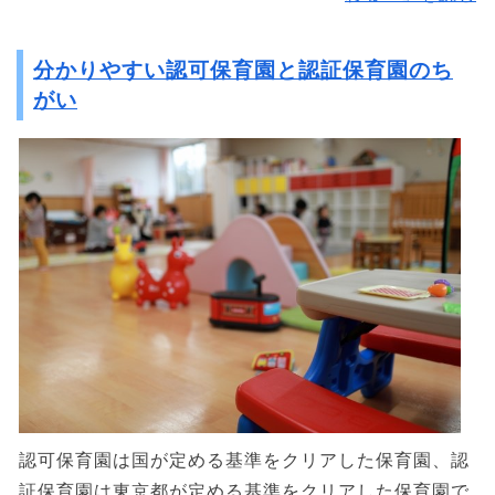
分かりやすい認可保育園と認証保育園のち
がい
認可保育園は国が定める基準をクリアした保育園、認
証保育園は東京都が定める基準をクリアした保育園で