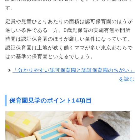
す。
定員や児童ひとりあたりの面積は認可保育園のほうが
厳しい条件である一方、0歳児保育の実施有無や開所
時間は認証保育園のほうが厳しい条件になっていて、
認証保育園は土地が狭く働くママが多い東京都ならで
はの基準の保育園といえるでしょう。
「分かりやすい認可保育園と認証保育園のちがい」
を読む
保育園見学のポイント14項目