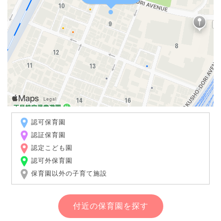
認可保育園
認証保育園
認定こども園
認可外保育園
保育園以外の子育て施設
付近の保育園を探す