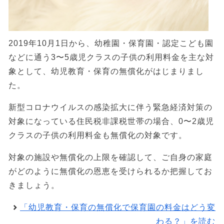
2019年10月1日から、幼稚園・保育園・認定こども園
などに通う3〜5歳児クラスの子供の利用料金を主な対
象として、幼児教育・保育の無償化がはじまりまし
た。
新型コロナウイルスの感染拡大に伴う緊急経済対策の
対象になっている住民税非課税世帯の場合、0〜2歳児
クラスの子供の利用料金も無償化の対象です。
対象の施設や無償化の上限を確認して、ご自身の家庭
がどのように無償化の恩恵を受けられるか把握してお
きましょう。
「幼児教育・保育の無償化で保育園の料金はどう変
わる？」を読む