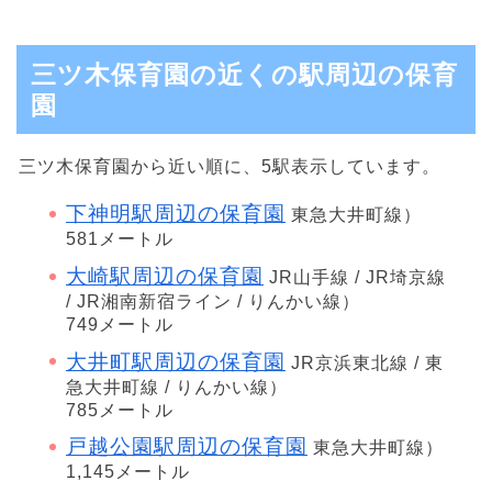
三ツ木保育園の近くの駅周辺の保育
園
三ツ木保育園から近い順に、5駅表示しています。
下神明駅周辺の保育園
東急大井町線）
581メートル
大崎駅周辺の保育園
JR山手線 / JR埼京線
/ JR湘南新宿ライン / りんかい線）
749メートル
大井町駅周辺の保育園
JR京浜東北線 / 東
急大井町線 / りんかい線）
785メートル
戸越公園駅周辺の保育園
東急大井町線）
1,145メートル