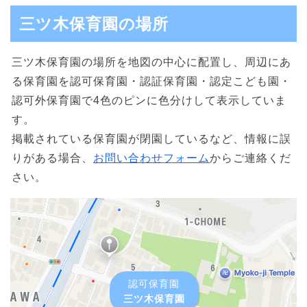
三ツ木保育園の場所
三ツ木保育園の場所を地図の中心に配置し、周辺にあ
る保育園を認可保育園・認証保育園・認定こども園・
認可外保育園で4色のピンに色分けして表示していま
す。
掲載されている保育園が閉園しているなど、情報に誤
りがある場合、
お問い合わせフォーム
からご連絡くだ
さい。
認可保育園
三ツ木保育園