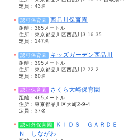
定員：43名
西品川保育園
認可保育園
距離：385メートル
住所：東京都品川区西品川3-16-35
定員：147名
キッズガーデン西品川
認可保育園
距離：395メートル
住所：東京都品川区西品川2-22-2
定員：60名
さくら大崎保育園
認証保育園
距離：465メートル
住所：東京都品川区大崎2-9-4
定員：37名
ＫＩＤＳ ＧＡＲＤＥ
認可外保育園
Ｎ しながわ