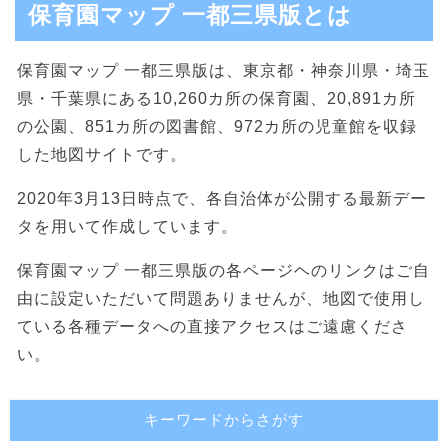
保育園マップ 一都三県版とは
保育園マップ 一都三県版は、東京都・神奈川県・埼玉
県・千葉県にある10,260カ所の保育園、20,891カ所
の公園、851カ所の図書館、972カ所の児童館を収録
した地図サイトです。
2020年3月13日時点で、各自治体が公開する最新デー
タを用いて作成しています。
保育園マップ 一都三県版の各ページヘのリンクはご自
由に設定いただいて問題ありませんが、地図で使用し
ている各種データへの直接アクセスはご遠慮くださ
い。
キーワードからさがす