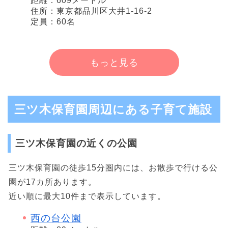
距離：609メートル
住所：東京都品川区大井1-16-2
定員：60名
もっと見る
三ツ木保育園周辺にある子育て施設
三ツ木保育園の近くの公園
三ツ木保育園の徒歩15分圏内には、お散歩で行ける公
園が17カ所あります。
近い順に最大10件まで表示しています。
西の台公園