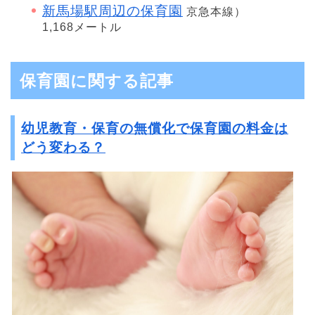
新馬場駅周辺の保育園
京急本線）
1,168メートル
保育園に関する記事
幼児教育・保育の無償化で保育園の料金は
どう変わる？