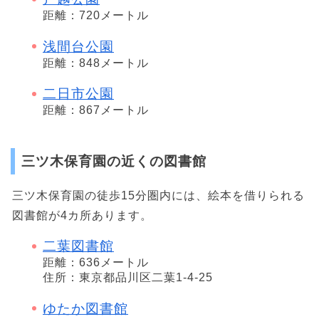
距離：720メートル
浅間台公園
距離：848メートル
二日市公園
距離：867メートル
三ツ木保育園の近くの図書館
三ツ木保育園の徒歩15分圏内には、絵本を借りられる
図書館が4カ所あります。
二葉図書館
距離：636メートル
住所：東京都品川区二葉1-4-25
ゆたか図書館