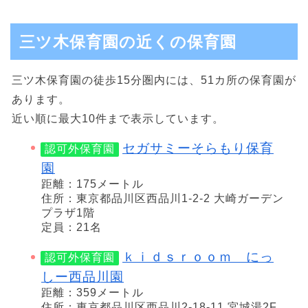
三ツ木保育園の近くの保育園
三ツ木保育園の徒歩15分圏内には、51カ所の保育園が
あります。
近い順に最大10件まで表示しています。
セガサミーそらもり保育
認可外保育園
園
距離：175メートル
住所：東京都品川区西品川1-2-2 大崎ガーデン
プラザ1階
定員：21名
ｋｉｄｓｒｏｏｍ にっ
認可外保育園
しー西品川園
距離：359メートル
住所：東京都品川区西品川2-18-11 宮城湯2F